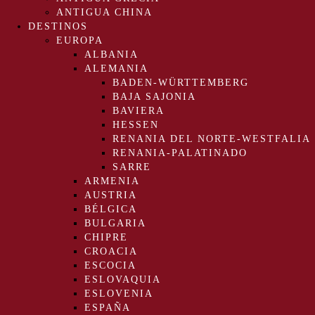
ANTIGUA CHINA
DESTINOS
EUROPA
ALBANIA
ALEMANIA
BADEN-WÜRTTEMBERG
BAJA SAJONIA
BAVIERA
HESSEN
RENANIA DEL NORTE-WESTFALIA
RENANIA-PALATINADO
SARRE
ARMENIA
AUSTRIA
BÉLGICA
BULGARIA
CHIPRE
CROACIA
ESCOCIA
ESLOVAQUIA
ESLOVENIA
ESPAÑA