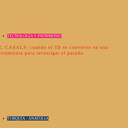
TECNOLOGÍA Y PATRIMONIO
R. CASALS: cuando el 3D se convierte en una
erramienta para investigar el pasado
TURQUÍA - ANATOLIA