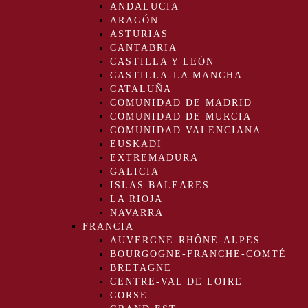
ANDALUCIA
ARAGÓN
ASTURIAS
CANTABRIA
CASTILLA Y LEÓN
CASTILLA-LA MANCHA
CATALUÑA
COMUNIDAD DE MADRID
COMUNIDAD DE MURCIA
COMUNIDAD VALENCIANA
EUSKADI
EXTREMADURA
GALICIA
ISLAS BALEARES
LA RIOJA
NAVARRA
FRANCIA
AUVERGNE-RHÔNE-ALPES
BOURGOGNE-FRANCHE-COMTÉ
BRETAGNE
CENTRE-VAL DE LOIRE
CORSE