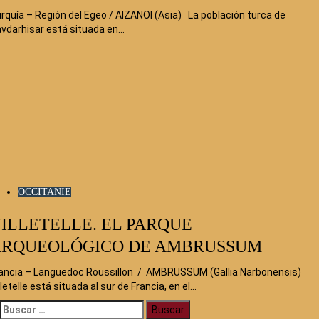
rquía – Región del Egeo / AIZANOI (Asia) La población turca de
vdarhisar está situada en…
OCCITANIE
ILLETELLE. EL PARQUE
ARQUEOLÓGICO DE AMBRUSSUM
ancia – Languedoc Roussillon / AMBRUSSUM (Gallia Narbonensis)
lletelle está situada al sur de Francia, en el…
Buscar: