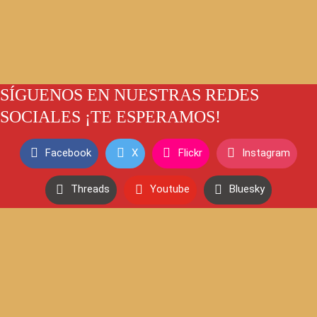
SÍGUENOS EN NUESTRAS REDES
SOCIALES ¡TE ESPERAMOS!
Facebook
X
Flickr
Instagram
Threads
Youtube
Bluesky