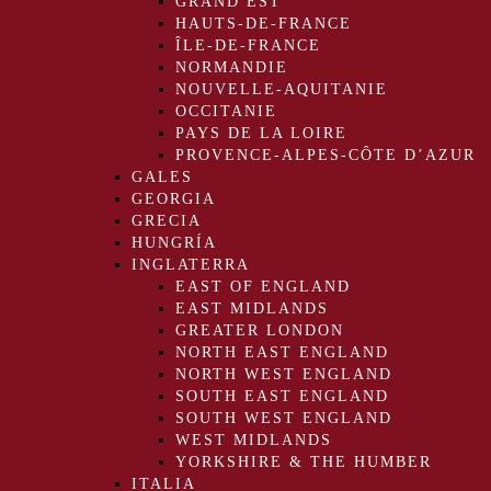
GRAND EST
HAUTS-DE-FRANCE
ÎLE-DE-FRANCE
NORMANDIE
NOUVELLE-AQUITANIE
OCCITANIE
PAYS DE LA LOIRE
PROVENCE-ALPES-CÔTE D’AZUR
GALES
GEORGIA
GRECIA
HUNGRÍA
INGLATERRA
EAST OF ENGLAND
EAST MIDLANDS
GREATER LONDON
NORTH EAST ENGLAND
NORTH WEST ENGLAND
SOUTH EAST ENGLAND
SOUTH WEST ENGLAND
WEST MIDLANDS
YORKSHIRE & THE HUMBER
ITALIA