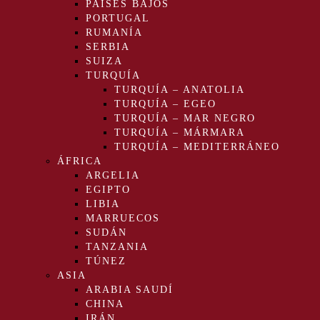
PAÍSES BAJOS
PORTUGAL
RUMANÍA
SERBIA
SUIZA
TURQUÍA
TURQUÍA – ANATOLIA
TURQUÍA – EGEO
TURQUÍA – MAR NEGRO
TURQUÍA – MÁRMARA
TURQUÍA – MEDITERRÁNEO
ÁFRICA
ARGELIA
EGIPTO
LIBIA
MARRUECOS
SUDÁN
TANZANIA
TÚNEZ
ASIA
ARABIA SAUDÍ
CHINA
IRÁN