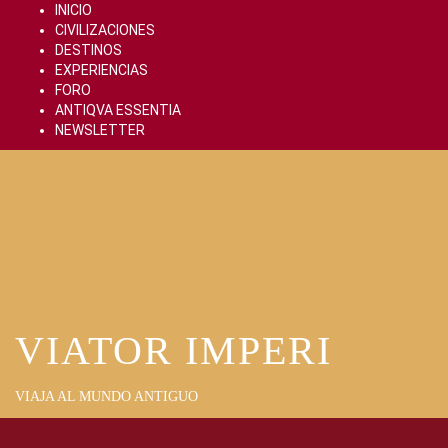
Skip
INICIO
to
CIVILIZACIONES
content
DESTINOS
EXPERIENCIAS
FORO
ANTIQVA ESSENTIA
NEWSLETTER
VIATOR IMPERI
VIAJA AL MUNDO ANTIGUO
Primary
Menu