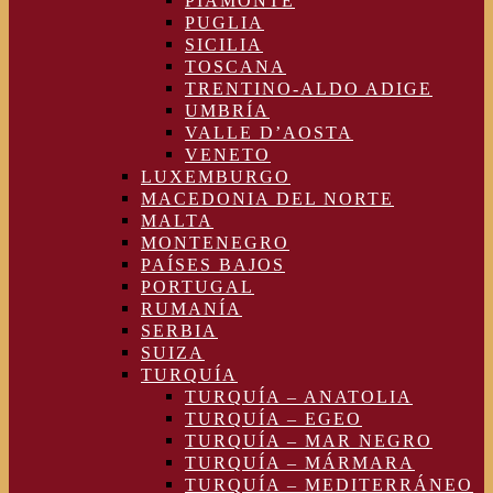
PIAMONTE
PUGLIA
SICILIA
TOSCANA
TRENTINO-ALDO ADIGE
UMBRÍA
VALLE D’AOSTA
VENETO
LUXEMBURGO
MACEDONIA DEL NORTE
MALTA
MONTENEGRO
PAÍSES BAJOS
PORTUGAL
RUMANÍA
SERBIA
SUIZA
TURQUÍA
TURQUÍA – ANATOLIA
TURQUÍA – EGEO
TURQUÍA – MAR NEGRO
TURQUÍA – MÁRMARA
TURQUÍA – MEDITERRÁNEO