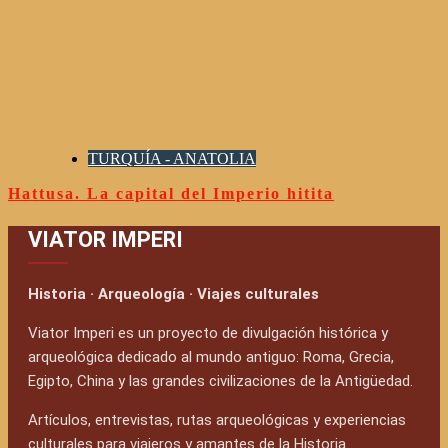
TURQUÍA - ANATOLIA
Hattusa. La capital del Imperio hitita
VIATOR IMPERI
Historia · Arqueología · Viajes culturales
Viator Imperi es un proyecto de divulgación histórica y
arqueológica dedicado al mundo antiguo: Roma, Grecia,
Egipto, China y las grandes civilizaciones de la Antigüedad.
Artículos, entrevistas, rutas arqueológicas y experiencias
culturales para viajeros y amantes de la Historia.