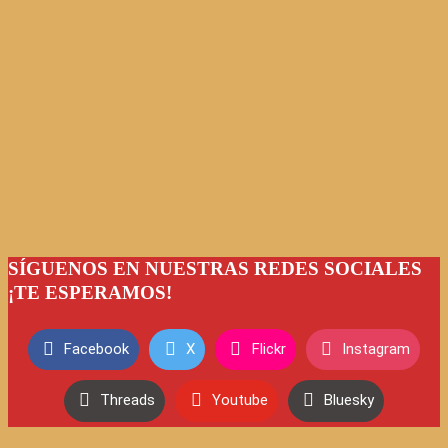
SÍGUENOS EN NUESTRAS REDES SOCIALES
¡TE ESPERAMOS!
Facebook
X
Flickr
Instagram
Threads
Youtube
Bluesky