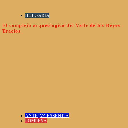
BULGARIA
El complejo arqueológico del Valle de los Reyes
Tracios
ANTIQVA ESSENTIA
POMPEYA