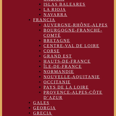
ISLAS BALEARES
LA RIOJA
NAVARRA
FRANCIA
AUVERGNE-RHÔNE-ALPES
BOURGOGNE-FRANCHE-
COMTÉ
BRETAGNE
CENTRE-VAL DE LOIRE
CORSE
GRAND EST
HAUTS-DE-FRANCE
ÎLE-DE-FRANCE
NORMANDIE
NOUVELLE-AQUITANIE
OCCITANIE
PAYS DE LA LOIRE
PROVENCE-ALPES-CÔTE
D’AZUR
GALES
GEORGIA
GRECIA