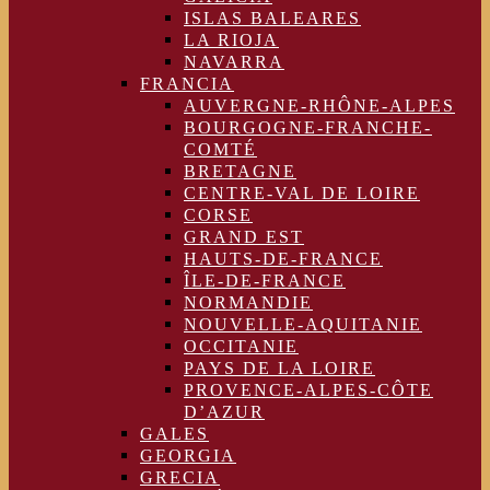
ISLAS BALEARES
LA RIOJA
NAVARRA
FRANCIA
AUVERGNE-RHÔNE-ALPES
BOURGOGNE-FRANCHE-
COMTÉ
BRETAGNE
CENTRE-VAL DE LOIRE
CORSE
GRAND EST
HAUTS-DE-FRANCE
ÎLE-DE-FRANCE
NORMANDIE
NOUVELLE-AQUITANIE
OCCITANIE
PAYS DE LA LOIRE
PROVENCE-ALPES-CÔTE
D’AZUR
GALES
GEORGIA
GRECIA