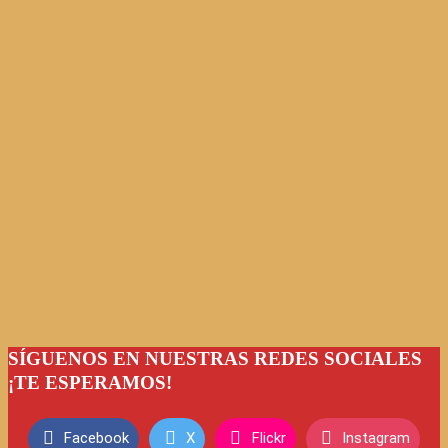
SÍGUENOS EN NUESTRAS REDES SOCIALES
¡TE ESPERAMOS!
Facebook
X
Flickr
Instagram