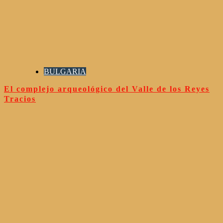
BULGARIA
El complejo arqueológico del Valle de los Reyes
Tracios