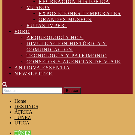
RECREACIÓN HISTÓRICA
MUSEOS
EXPOSICIONES TEMPORALES
GRANDES MUSEOS
RUTAS IMPERI
FORO
ARQUEOLOGÍA HOY
DIVULGACIÓN HISTÓRICA Y
COMUNICACIÓN
TECNOLOGÍA Y PATRIMONIO
CONSEJOS Y AGENCIAS DE VIAJE
ANTIQVA ESSENTIA
NEWSLETTER
Buscar:
Home
DESTINOS
ÁFRICA
TÚNEZ
UTICA
TÚNEZ