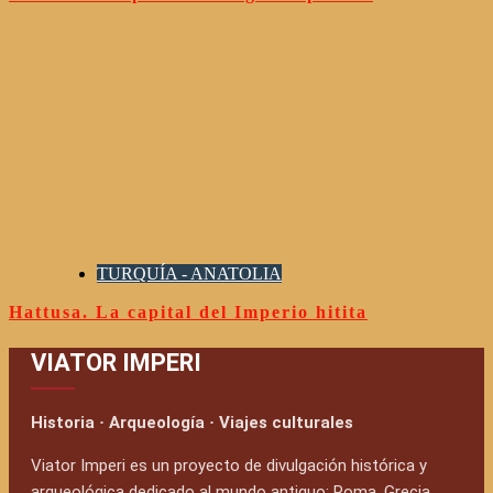
TURQUÍA - ANATOLIA
Hattusa. La capital del Imperio hitita
VIATOR IMPERI
Historia · Arqueología · Viajes culturales
Viator Imperi es un proyecto de divulgación histórica y
arqueológica dedicado al mundo antiguo: Roma, Grecia,