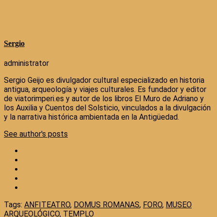
Sergio
administrator
Sergio Geijo es divulgador cultural especializado en historia
antigua, arqueología y viajes culturales. Es fundador y editor
de viatorimperi.es y autor de los libros El Muro de Adriano y
los Auxilia y Cuentos del Solsticio, vinculados a la divulgación
y la narrativa histórica ambientada en la Antigüedad.
See author's posts
Tags:
ANFITEATRO
,
DOMUS ROMANAS
,
FORO
,
MUSEO
ARQUEOLÓGICO
,
TEMPLO