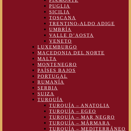
PIAMONTE
PUGLIA
SICILIA
TOSCANA
TRENTINO-ALDO ADIGE
UMBRÍA
VALLE D’AOSTA
VENETO
LUXEMBURGO
MACEDONIA DEL NORTE
MALTA
MONTENEGRO
PAÍSES BAJOS
PORTUGAL
RUMANÍA
SERBIA
SUIZA
TURQUÍA
TURQUÍA – ANATOLIA
TURQUÍA – EGEO
TURQUÍA – MAR NEGRO
TURQUÍA – MÁRMARA
TURQUÍA – MEDITERRÁNEO