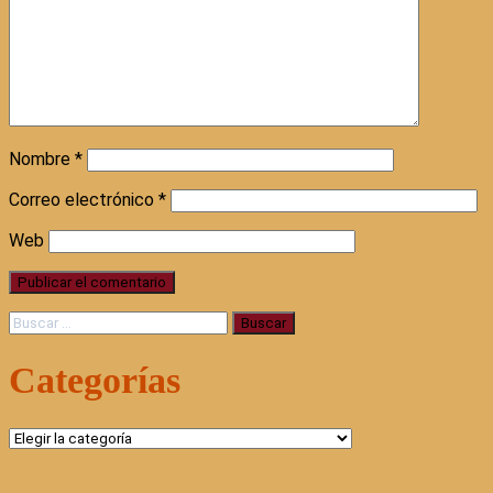
Nombre
*
Correo electrónico
*
Web
Buscar:
Categorías
Categorías