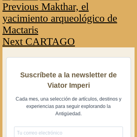
Previous
Makthar, el
Continue
Reading
yacimiento arqueológico de
Mactaris
Next
CARTAGO
Suscríbete a la newsletter de
Viator Imperi
Cada mes, una selección de artículos, destinos y
experiencias para seguir explorando la
Antigüedad.