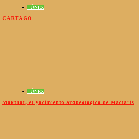
TÚNEZ
CARTAGO
TÚNEZ
Makthar, el yacimiento arqueológico de Mactaris