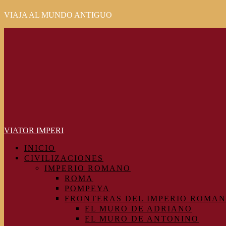
VIAJA AL MUNDO ANTIGUO
Primary
Menu
VIATOR IMPERI
INICIO
CIVILIZACIONES
IMPERIO ROMANO
ROMA
POMPEYA
FRONTERAS DEL IMPERIO ROMA
EL MURO DE ADRIANO
EL MURO DE ANTONINO