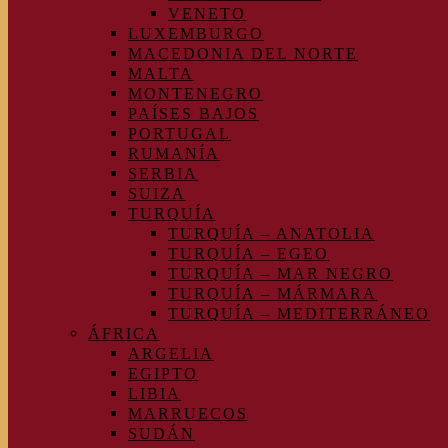
VENETO
LUXEMBURGO
MACEDONIA DEL NORTE
MALTA
MONTENEGRO
PAÍSES BAJOS
PORTUGAL
RUMANÍA
SERBIA
SUIZA
TURQUÍA
TURQUÍA – ANATOLIA
TURQUÍA – EGEO
TURQUÍA – MAR NEGRO
TURQUÍA – MÁRMARA
TURQUÍA – MEDITERRÁNEO
ÁFRICA
ARGELIA
EGIPTO
LIBIA
MARRUECOS
SUDÁN