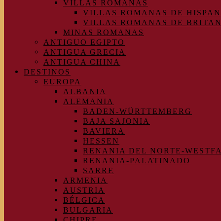
VILLAS ROMANAS
VILLAS ROMANAS DE HISPAN
VILLAS ROMANAS DE BRITA
MINAS ROMANAS
ANTIGUO EGIPTO
ANTIGUA GRECIA
ANTIGUA CHINA
DESTINOS
EUROPA
ALBANIA
ALEMANIA
BADEN-WÜRTTEMBERG
BAJA SAJONIA
BAVIERA
HESSEN
RENANIA DEL NORTE-WESTF
RENANIA-PALATINADO
SARRE
ARMENIA
AUSTRIA
BÉLGICA
BULGARIA
CHIPRE