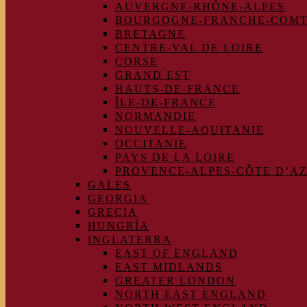
AUVERGNE-RHÔNE-ALPES
BOURGOGNE-FRANCHE-COM
BRETAGNE
CENTRE-VAL DE LOIRE
CORSE
GRAND EST
HAUTS-DE-FRANCE
ÎLE-DE-FRANCE
NORMANDIE
NOUVELLE-AQUITANIE
OCCITANIE
PAYS DE LA LOIRE
PROVENCE-ALPES-CÔTE D’A
GALES
GEORGIA
GRECIA
HUNGRÍA
INGLATERRA
EAST OF ENGLAND
EAST MIDLANDS
GREATER LONDON
NORTH EAST ENGLAND