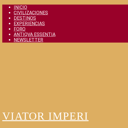
Skip
INICIO
to
CIVILIZACIONES
content
DESTINOS
EXPERIENCIAS
FORO
ANTIQVA ESSENTIA
NEWSLETTER
VIATOR IMPERI