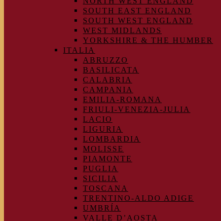
NORTH WEST ENGLAND
SOUTH EAST ENGLAND
SOUTH WEST ENGLAND
WEST MIDLANDS
YORKSHIRE & THE HUMBER
ITALIA
ABRUZZO
BASILICATA
CALABRIA
CAMPANIA
EMILIA-ROMANA
FRIULI-VENEZIA-JULIA
LACIO
LIGURIA
LOMBARDIA
MOLISSE
PIAMONTE
PUGLIA
SICILIA
TOSCANA
TRENTINO-ALDO ADIGE
UMBRÍA
VALLE D’AOSTA