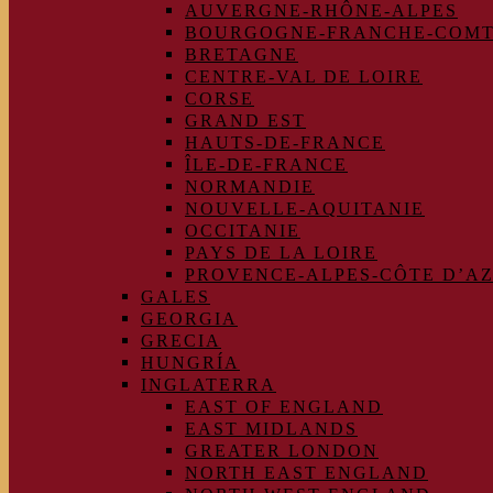
AUVERGNE-RHÔNE-ALPES
BOURGOGNE-FRANCHE-COM
BRETAGNE
CENTRE-VAL DE LOIRE
CORSE
GRAND EST
HAUTS-DE-FRANCE
ÎLE-DE-FRANCE
NORMANDIE
NOUVELLE-AQUITANIE
OCCITANIE
PAYS DE LA LOIRE
PROVENCE-ALPES-CÔTE D’A
GALES
GEORGIA
GRECIA
HUNGRÍA
INGLATERRA
EAST OF ENGLAND
EAST MIDLANDS
GREATER LONDON
NORTH EAST ENGLAND