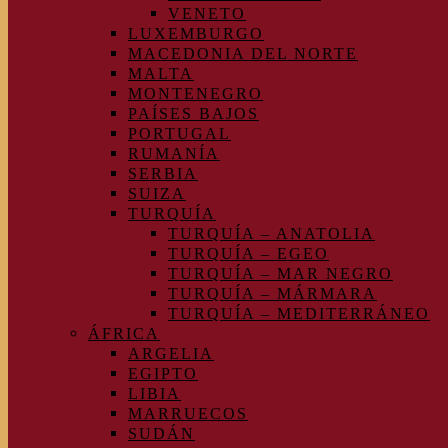
VENETO
LUXEMBURGO
MACEDONIA DEL NORTE
MALTA
MONTENEGRO
PAÍSES BAJOS
PORTUGAL
RUMANÍA
SERBIA
SUIZA
TURQUÍA
TURQUÍA – ANATOLIA
TURQUÍA – EGEO
TURQUÍA – MAR NEGRO
TURQUÍA – MÁRMARA
TURQUÍA – MEDITERRÁNEO
ÁFRICA
ARGELIA
EGIPTO
LIBIA
MARRUECOS
SUDÁN