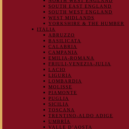
NORTH WEST ENGLAND
SOUTH EAST ENGLAND
SOUTH WEST ENGLAND
WEST MIDLANDS
YORKSHIRE & THE HUMBER
ITALIA
ABRUZZO
BASILICATA
CALABRIA
CAMPANIA
EMILIA-ROMANA
FRIULI-VENEZIA-JULIA
LACIO
LIGURIA
LOMBARDIA
MOLISSE
PIAMONTE
PUGLIA
SICILIA
TOSCANA
TRENTINO-ALDO ADIGE
UMBRÍA
VALLE D’AOSTA