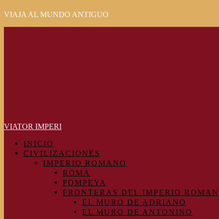
VIAJA AL MUNDO ANTIGUO
Primary
Menu
VIATOR IMPERI
INICIO
CIVILIZACIONES
IMPERIO ROMANO
ROMA
POMPEYA
FRONTERAS DEL IMPERIO ROMA
EL MURO DE ADRIANO
EL MURO DE ANTONINO