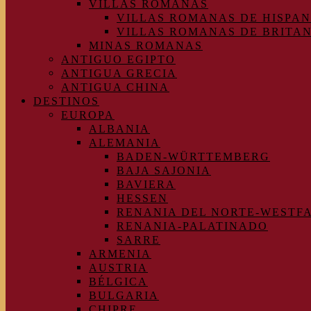
VILLAS ROMANAS
VILLAS ROMANAS DE HISPAN
VILLAS ROMANAS DE BRITA
MINAS ROMANAS
ANTIGUO EGIPTO
ANTIGUA GRECIA
ANTIGUA CHINA
DESTINOS
EUROPA
ALBANIA
ALEMANIA
BADEN-WÜRTTEMBERG
BAJA SAJONIA
BAVIERA
HESSEN
RENANIA DEL NORTE-WESTF
RENANIA-PALATINADO
SARRE
ARMENIA
AUSTRIA
BÉLGICA
BULGARIA
CHIPRE