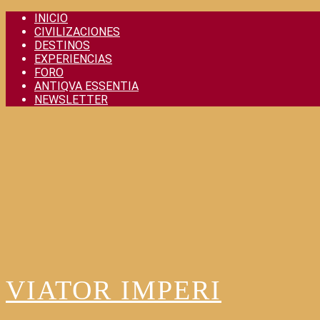
Skip
INICIO
to
CIVILIZACIONES
content
DESTINOS
EXPERIENCIAS
FORO
ANTIQVA ESSENTIA
NEWSLETTER
VIATOR IMPERI