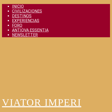
Skip
INICIO
to
CIVILIZACIONES
content
DESTINOS
EXPERIENCIAS
FORO
ANTIQVA ESSENTIA
NEWSLETTER
VIATOR IMPERI