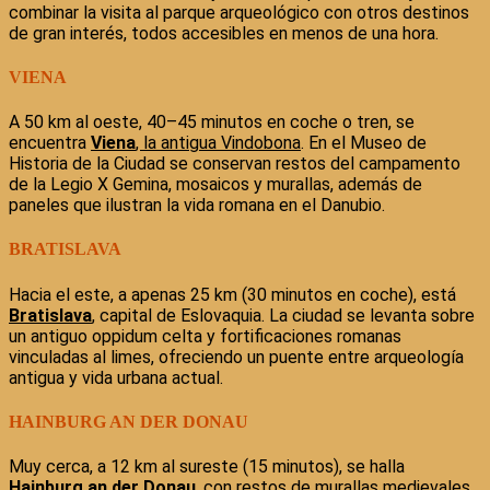
combinar la visita al parque arqueológico con otros destinos
de gran interés, todos accesibles en menos de una hora.
VIENA
A 50 km al oeste, 40–45 minutos en coche o tren, se
encuentra
Viena
, la antigua Vindobona
. En el Museo de
Historia de la Ciudad se conservan restos del campamento
de la Legio X Gemina, mosaicos y murallas, además de
paneles que ilustran la vida romana en el Danubio.
BRATISLAVA
Hacia el este, a apenas 25 km (30 minutos en coche), está
Bratislava
, capital de Eslovaquia. La ciudad se levanta sobre
un antiguo oppidum celta y fortificaciones romanas
vinculadas al limes, ofreciendo un puente entre arqueología
antigua y vida urbana actual.
HAINBURG AN DER DONAU
Muy cerca, a 12 km al sureste (15 minutos), se halla
Hainburg an der Donau
, con restos de murallas medievales