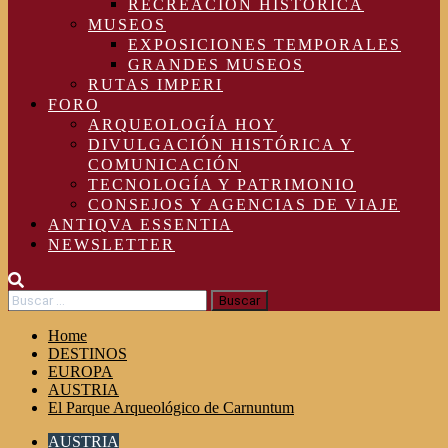
RECREACIÓN HISTÓRICA
MUSEOS
EXPOSICIONES TEMPORALES
GRANDES MUSEOS
RUTAS IMPERI
FORO
ARQUEOLOGÍA HOY
DIVULGACIÓN HISTÓRICA Y
COMUNICACIÓN
TECNOLOGÍA Y PATRIMONIO
CONSEJOS Y AGENCIAS DE VIAJE
ANTIQVA ESSENTIA
NEWSLETTER
Buscar:
Home
DESTINOS
EUROPA
AUSTRIA
El Parque Arqueológico de Carnuntum
AUSTRIA