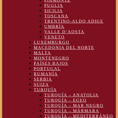
PIAMONTE
PUGLIA
SICILIA
TOSCANA
TRENTINO-ALDO ADIGE
UMBRÍA
VALLE D’AOSTA
VENETO
LUXEMBURGO
MACEDONIA DEL NORTE
MALTA
MONTENEGRO
PAÍSES BAJOS
PORTUGAL
RUMANÍA
SERBIA
SUIZA
TURQUÍA
TURQUÍA – ANATOLIA
TURQUÍA – EGEO
TURQUÍA – MAR NEGRO
TURQUÍA – MÁRMARA
TURQUÍA – MEDITERRÁNEO