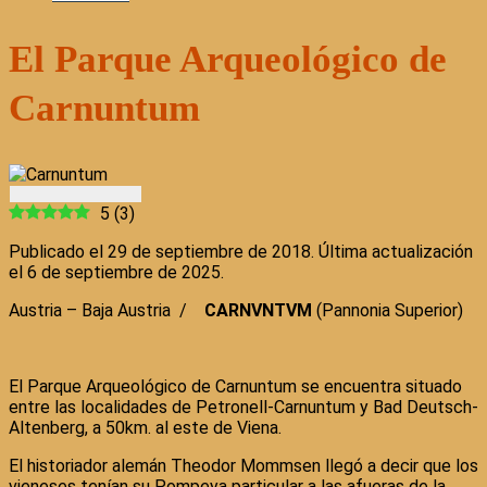
El Parque Arqueológico de
Carnuntum
5
(
3
)
Publicado el 29 de septiembre de 2018. Última actualización
el 6 de septiembre de 2025.
Austria – Baja Austria /
CARNVNTVM
(Pannonia Superior)
El Parque Arqueológico de Carnuntum se encuentra situado
entre las localidades de Petronell-Carnuntum y Bad Deutsch-
Altenberg, a 50km. al este de Viena.
El historiador alemán Theodor Mommsen llegó a decir que los
vieneses tenían su Pompeya particular a las afueras de la