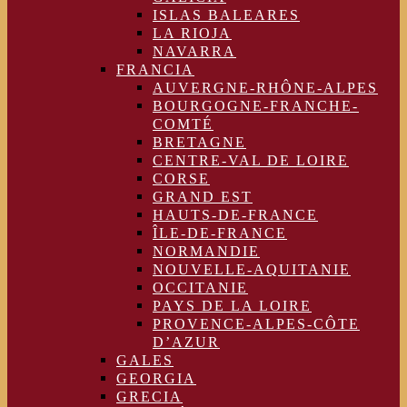
ISLAS BALEARES
LA RIOJA
NAVARRA
FRANCIA
AUVERGNE-RHÔNE-ALPES
BOURGOGNE-FRANCHE-
COMTÉ
BRETAGNE
CENTRE-VAL DE LOIRE
CORSE
GRAND EST
HAUTS-DE-FRANCE
ÎLE-DE-FRANCE
NORMANDIE
NOUVELLE-AQUITANIE
OCCITANIE
PAYS DE LA LOIRE
PROVENCE-ALPES-CÔTE
D’AZUR
GALES
GEORGIA
GRECIA