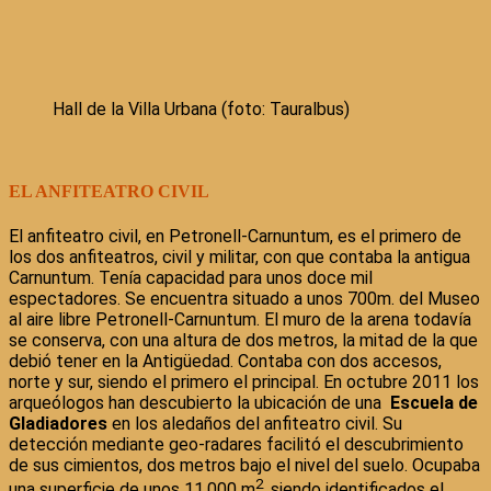
Hall de la Villa Urbana (foto: Tauralbus)
EL ANFITEATRO CIVIL
El anfiteatro civil, en Petronell-Carnuntum, es el primero de
los dos anfiteatros, civil y militar, con que contaba la antigua
Carnuntum. Tenía capacidad para unos doce mil
espectadores. Se encuentra situado a unos 700m. del Museo
al aire libre Petronell-Carnuntum. El muro de la arena todavía
se conserva, con una altura de dos metros, la mitad de la que
debió tener en la Antigüedad. Contaba con dos accesos,
norte y sur, siendo el primero el principal. En octubre 2011 los
arqueólogos han descubierto la ubicación de una
Escuela de
Gladiadores
en los aledaños del anfiteatro civil. Su
detección mediante geo-radares facilitó el descubrimiento
de sus cimientos, dos metros bajo el nivel del suelo. Ocupaba
2
una superficie de unos 11.000 m
, siendo identificados el