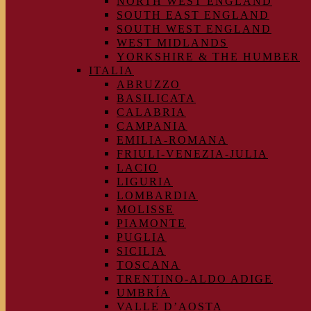
NORTH WEST ENGLAND
SOUTH EAST ENGLAND
SOUTH WEST ENGLAND
WEST MIDLANDS
YORKSHIRE & THE HUMBER
ITALIA
ABRUZZO
BASILICATA
CALABRIA
CAMPANIA
EMILIA-ROMANA
FRIULI-VENEZIA-JULIA
LACIO
LIGURIA
LOMBARDIA
MOLISSE
PIAMONTE
PUGLIA
SICILIA
TOSCANA
TRENTINO-ALDO ADIGE
UMBRÍA
VALLE D’AOSTA