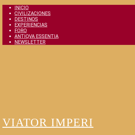
Skip
INICIO
to
CIVILIZACIONES
content
DESTINOS
EXPERIENCIAS
FORO
ANTIQVA ESSENTIA
NEWSLETTER
VIATOR IMPERI