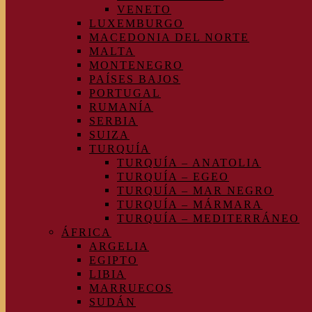
VENETO
LUXEMBURGO
MACEDONIA DEL NORTE
MALTA
MONTENEGRO
PAÍSES BAJOS
PORTUGAL
RUMANÍA
SERBIA
SUIZA
TURQUÍA
TURQUÍA – ANATOLIA
TURQUÍA – EGEO
TURQUÍA – MAR NEGRO
TURQUÍA – MÁRMARA
TURQUÍA – MEDITERRÁNEO
ÁFRICA
ARGELIA
EGIPTO
LIBIA
MARRUECOS
SUDÁN