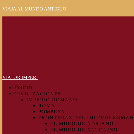
VIAJA AL MUNDO ANTIGUO
Primary
Menu
VIATOR IMPERI
INICIO
CIVILIZACIONES
IMPERIO ROMANO
ROMA
POMPEYA
FRONTERAS DEL IMPERIO ROMA
EL MURO DE ADRIANO
EL MURO DE ANTONINO