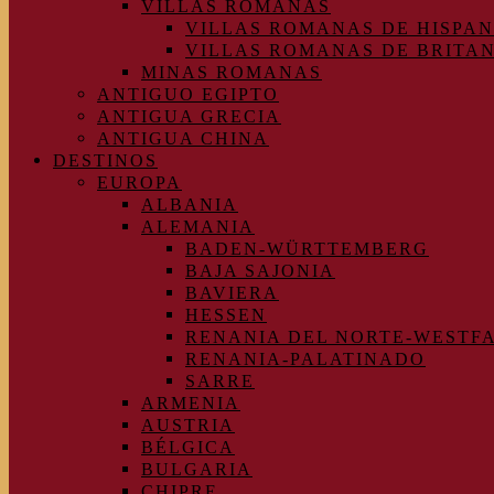
VILLAS ROMANAS
VILLAS ROMANAS DE HISPAN
VILLAS ROMANAS DE BRITA
MINAS ROMANAS
ANTIGUO EGIPTO
ANTIGUA GRECIA
ANTIGUA CHINA
DESTINOS
EUROPA
ALBANIA
ALEMANIA
BADEN-WÜRTTEMBERG
BAJA SAJONIA
BAVIERA
HESSEN
RENANIA DEL NORTE-WESTF
RENANIA-PALATINADO
SARRE
ARMENIA
AUSTRIA
BÉLGICA
BULGARIA
CHIPRE