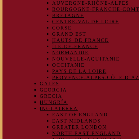
AUVERGNE-RHÔNE-ALPES
BOURGOGNE-FRANCHE-COM
BRETAGNE
CENTRE-VAL DE LOIRE
CORSE
GRAND EST
HAUTS-DE-FRANCE
ÎLE-DE-FRANCE
NORMANDIE
NOUVELLE-AQUITANIE
OCCITANIE
PAYS DE LA LOIRE
PROVENCE-ALPES-CÔTE D’A
GALES
GEORGIA
GRECIA
HUNGRÍA
INGLATERRA
EAST OF ENGLAND
EAST MIDLANDS
GREATER LONDON
NORTH EAST ENGLAND