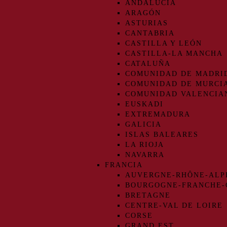
ANDALUCIA
ARAGÓN
ASTURIAS
CANTABRIA
CASTILLA Y LEÓN
CASTILLA-LA MANCHA
CATALUÑA
COMUNIDAD DE MADRI
COMUNIDAD DE MURCI
COMUNIDAD VALENCIA
EUSKADI
EXTREMADURA
GALICIA
ISLAS BALEARES
LA RIOJA
NAVARRA
FRANCIA
AUVERGNE-RHÔNE-ALP
BOURGOGNE-FRANCHE
BRETAGNE
CENTRE-VAL DE LOIRE
CORSE
GRAND EST