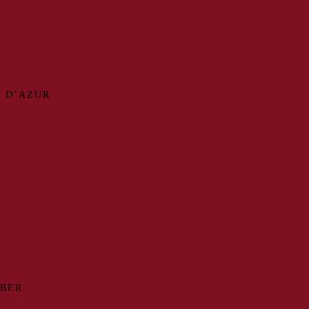
 D’AZUR
MBER