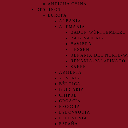
ANTIGUA CHINA
DESTINOS
EUROPA
ALBANIA
ALEMANIA
BADEN-WÜRTTEMBERG
BAJA SAJONIA
BAVIERA
HESSEN
RENANIA DEL NORTE-W
RENANIA-PALATINADO
SARRE
ARMENIA
AUSTRIA
BÉLGICA
BULGARIA
CHIPRE
CROACIA
ESCOCIA
ESLOVAQUIA
ESLOVENIA
ESPAÑA