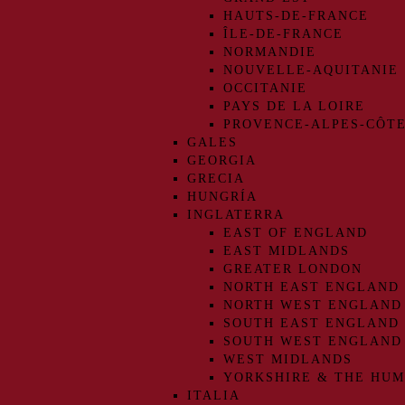
HAUTS-DE-FRANCE
ÎLE-DE-FRANCE
NORMANDIE
NOUVELLE-AQUITANIE
OCCITANIE
PAYS DE LA LOIRE
PROVENCE-ALPES-CÔTE
GALES
GEORGIA
GRECIA
HUNGRÍA
INGLATERRA
EAST OF ENGLAND
EAST MIDLANDS
GREATER LONDON
NORTH EAST ENGLAND
NORTH WEST ENGLAND
SOUTH EAST ENGLAND
SOUTH WEST ENGLAND
WEST MIDLANDS
YORKSHIRE & THE HU
ITALIA