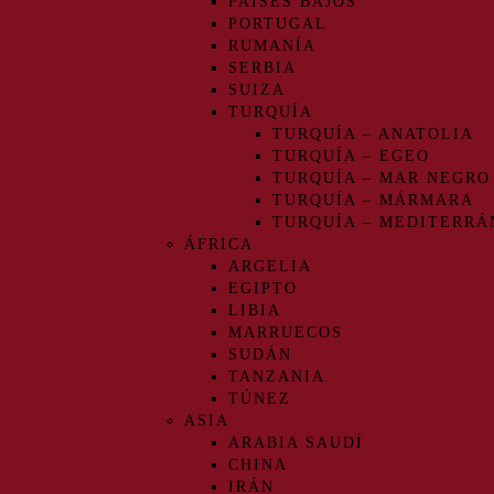
PAÍSES BAJOS
PORTUGAL
RUMANÍA
SERBIA
SUIZA
TURQUÍA
TURQUÍA – ANATOLIA
TURQUÍA – EGEO
TURQUÍA – MAR NEGRO
TURQUÍA – MÁRMARA
TURQUÍA – MEDITERRÁ
ÁFRICA
ARGELIA
EGIPTO
LIBIA
MARRUECOS
SUDÁN
TANZANIA
TÚNEZ
ASIA
ARABIA SAUDÍ
CHINA
IRÁN