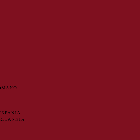
ROMANO
ISPANIA
RITANNIA