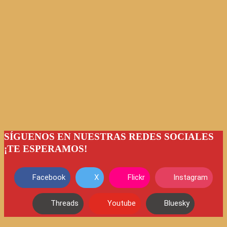
SÍGUENOS EN NUESTRAS REDES SOCIALES
¡TE ESPERAMOS!
Facebook
X
Flickr
Instagram
Threads
Youtube
Bluesky