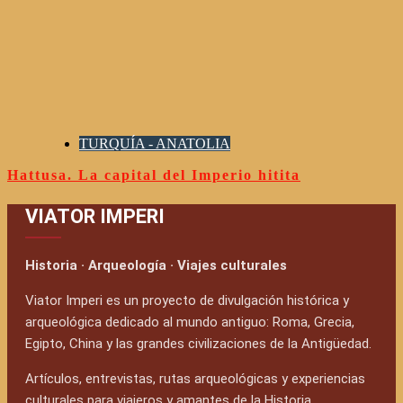
TURQUÍA - ANATOLIA
Hattusa. La capital del Imperio hitita
VIATOR IMPERI
Historia · Arqueología · Viajes culturales
Viator Imperi es un proyecto de divulgación histórica y
arqueológica dedicado al mundo antiguo: Roma, Grecia,
Egipto, China y las grandes civilizaciones de la Antigüedad.
Artículos, entrevistas, rutas arqueológicas y experiencias
culturales para viajeros y amantes de la Historia.