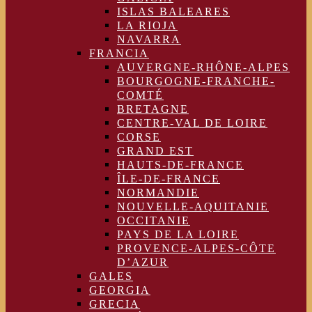
ISLAS BALEARES
LA RIOJA
NAVARRA
FRANCIA
AUVERGNE-RHÔNE-ALPES
BOURGOGNE-FRANCHE-
COMTÉ
BRETAGNE
CENTRE-VAL DE LOIRE
CORSE
GRAND EST
HAUTS-DE-FRANCE
ÎLE-DE-FRANCE
NORMANDIE
NOUVELLE-AQUITANIE
OCCITANIE
PAYS DE LA LOIRE
PROVENCE-ALPES-CÔTE
D’AZUR
GALES
GEORGIA
GRECIA