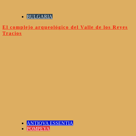
BULGARIA
El complejo arqueológico del Valle de los Reyes
Tracios
ANTIQVA ESSENTIA
POMPEYA