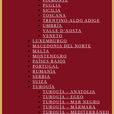
PIAMONTE
PUGLIA
SICILIA
TOSCANA
TRENTINO-ALDO ADIGE
UMBRÍA
VALLE D’AOSTA
VENETO
LUXEMBURGO
MACEDONIA DEL NORTE
MALTA
MONTENEGRO
PAÍSES BAJOS
PORTUGAL
RUMANÍA
SERBIA
SUIZA
TURQUÍA
TURQUÍA – ANATOLIA
TURQUÍA – EGEO
TURQUÍA – MAR NEGRO
TURQUÍA – MÁRMARA
TURQUÍA – MEDITERRÁNEO