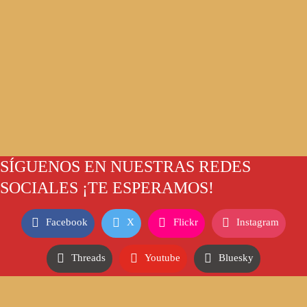
SÍGUENOS EN NUESTRAS REDES
SOCIALES ¡TE ESPERAMOS!
Facebook
X
Flickr
Instagram
Threads
Youtube
Bluesky