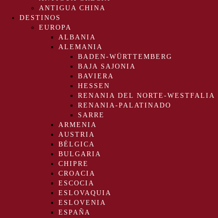
ANTIGUA CHINA
DESTINOS
EUROPA
ALBANIA
ALEMANIA
BADEN-WÜRTTEMBERG
BAJA SAJONIA
BAVIERA
HESSEN
RENANIA DEL NORTE-WESTFALIA
RENANIA-PALATINADO
SARRE
ARMENIA
AUSTRIA
BÉLGICA
BULGARIA
CHIPRE
CROACIA
ESCOCIA
ESLOVAQUIA
ESLOVENIA
ESPAÑA