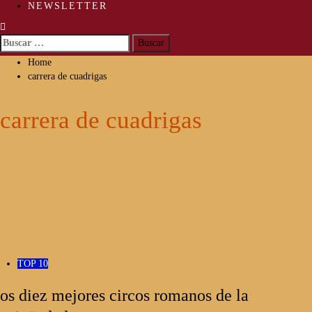
NEWSLETTER
Buscar:
Home
carrera de cuadrigas
carrera de cuadrigas
TOP 10
os diez mejores circos romanos de la