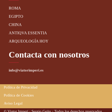
ROMA
EGIPTO
CHINA
ANTIQVA ESSENTIA
ARQUEOLOGÍA HOY
Contacta con nosotros
info@viatorimperi.es
Política de Privacidad
Política de Cookies
Aviso Legal
© Viator Imperi · Sergio Geijo · Todos los derechos reservados