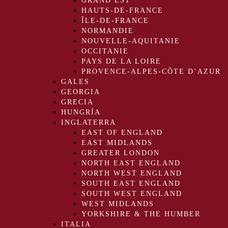
GRAND EST
HAUTS-DE-FRANCE
ÎLE-DE-FRANCE
NORMANDIE
NOUVELLE-AQUITANIE
OCCITANIE
PAYS DE LA LOIRE
PROVENCE-ALPES-CÔTE D’AZUR
GALES
GEORGIA
GRECIA
HUNGRÍA
INGLATERRA
EAST OF ENGLAND
EAST MIDLANDS
GREATER LONDON
NORTH EAST ENGLAND
NORTH WEST ENGLAND
SOUTH EAST ENGLAND
SOUTH WEST ENGLAND
WEST MIDLANDS
YORKSHIRE & THE HUMBER
ITALIA