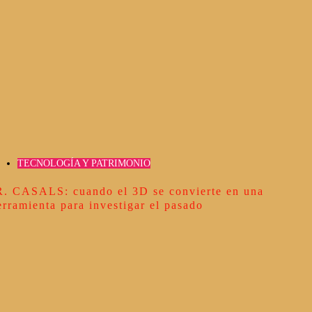
TECNOLOGÍA Y PATRIMONIO
R. CASALS: cuando el 3D se convierte en una
erramienta para investigar el pasado