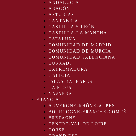
ANDALUCIA
ARAGÓN
ASTURIAS
CANTABRIA
CASTILLA Y LEÓN
CASTILLA-LA MANCHA
CATALUÑA
COMUNIDAD DE MADRID
COMUNIDAD DE MURCIA
COMUNIDAD VALENCIANA
EUSKADI
EXTREMADURA
GALICIA
ISLAS BALEARES
LA RIOJA
NAVARRA
FRANCIA
AUVERGNE-RHÔNE-ALPES
BOURGOGNE-FRANCHE-COMTÉ
BRETAGNE
CENTRE-VAL DE LOIRE
CORSE