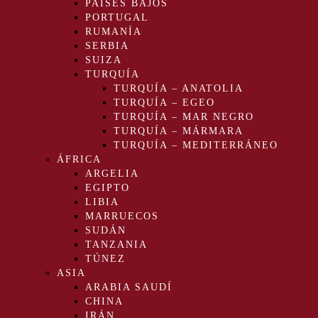
PAÍSES BAJOS
PORTUGAL
RUMANÍA
SERBIA
SUIZA
TURQUÍA
TURQUÍA – ANATOLIA
TURQUÍA – EGEO
TURQUÍA – MAR NEGRO
TURQUÍA – MÁRMARA
TURQUÍA – MEDITERRÁNEO
ÁFRICA
ARGELIA
EGIPTO
LIBIA
MARRUECOS
SUDÁN
TANZANIA
TÚNEZ
ASIA
ARABIA SAUDÍ
CHINA
IRÁN