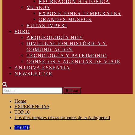
RECREACIÓN HISTÓRICA
MUSEOS
EXPOSICIONES TEMPORALES
GRANDES MUSEOS
RUTAS IMPERI
FORO
ARQUEOLOGÍA HOY
DIVULGACIÓN HISTÓRICA Y
COMUNICACIÓN
TECNOLOGÍA Y PATRIMONIO
CONSEJOS Y AGENCIAS DE VIAJE
ANTIQVA ESSENTIA
NEWSLETTER
Buscar:
Home
EXPERIENCIAS
TOP 10
Los diez mejores circos romanos de la Antigüedad
TOP 10