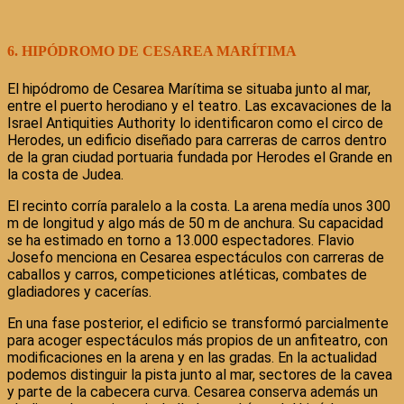
6. HIPÓDROMO DE CESAREA MARÍTIMA
El hipódromo de Cesarea Marítima se situaba junto al mar,
entre el puerto herodiano y el teatro. Las excavaciones de la
Israel Antiquities Authority lo identificaron como el circo de
Herodes, un edificio diseñado para carreras de carros dentro
de la gran ciudad portuaria fundada por Herodes el Grande en
la costa de Judea.
El recinto corría paralelo a la costa. La arena medía unos 300
m de longitud y algo más de 50 m de anchura. Su capacidad
se ha estimado en torno a 13.000 espectadores. Flavio
Josefo menciona en Cesarea espectáculos con carreras de
caballos y carros, competiciones atléticas, combates de
gladiadores y cacerías.
En una fase posterior, el edificio se transformó parcialmente
para acoger espectáculos más propios de un anfiteatro, con
modificaciones en la arena y en las gradas. En la actualidad
podemos distinguir la pista junto al mar, sectores de la cavea
y parte de la cabecera curva. Cesarea conserva además un