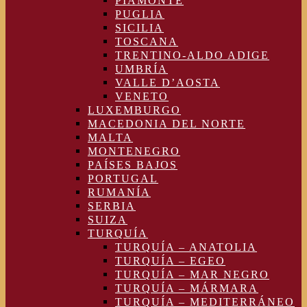
PIAMONTE
PUGLIA
SICILIA
TOSCANA
TRENTINO-ALDO ADIGE
UMBRÍA
VALLE D’AOSTA
VENETO
LUXEMBURGO
MACEDONIA DEL NORTE
MALTA
MONTENEGRO
PAÍSES BAJOS
PORTUGAL
RUMANÍA
SERBIA
SUIZA
TURQUÍA
TURQUÍA – ANATOLIA
TURQUÍA – EGEO
TURQUÍA – MAR NEGRO
TURQUÍA – MÁRMARA
TURQUÍA – MEDITERRÁNEO