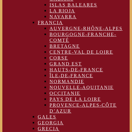
ISLAS BALEARES
LA RIOJA
NAVARRA
FRANCIA
AUVERGNE-RHÔNE-ALPES
BOURGOGNE-FRANCHE-
COMTÉ
BRETAGNE
CENTRE-VAL DE LOIRE
CORSE
GRAND EST
HAUTS-DE-FRANCE
ÎLE-DE-FRANCE
NORMANDIE
NOUVELLE-AQUITANIE
OCCITANIE
PAYS DE LA LOIRE
PROVENCE-ALPES-CÔTE
D’AZUR
GALES
GEORGIA
GRECIA