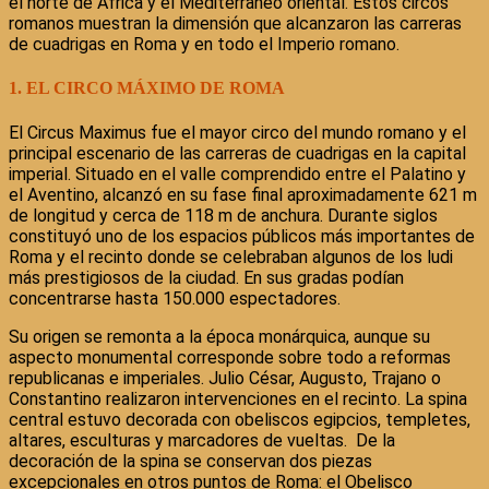
el norte de África y el Mediterráneo oriental. Estos circos
romanos muestran la dimensión que alcanzaron las carreras
de cuadrigas en Roma y en todo el Imperio romano.
1. EL CIRCO MÁXIMO DE ROMA
El Circus Maximus fue el mayor circo del mundo romano y el
principal escenario de las carreras de cuadrigas en la capital
imperial. Situado en el valle comprendido entre el Palatino y
el Aventino, alcanzó en su fase final aproximadamente 621 m
de longitud y cerca de 118 m de anchura. Durante siglos
constituyó uno de los espacios públicos más importantes de
Roma y el recinto donde se celebraban algunos de los ludi
más prestigiosos de la ciudad. En sus gradas podían
concentrarse hasta 150.000 espectadores.
Su origen se remonta a la época monárquica, aunque su
aspecto monumental corresponde sobre todo a reformas
republicanas e imperiales. Julio César, Augusto, Trajano o
Constantino realizaron intervenciones en el recinto. La spina
central estuvo decorada con obeliscos egipcios, templetes,
altares, esculturas y marcadores de vueltas. De la
decoración de la spina se conservan dos piezas
excepcionales en otros puntos de Roma: el Obelisco