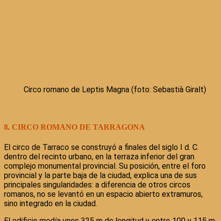
Circo romano de Leptis Magna (foto: Sebastià Giralt)
8. CIRCO ROMANO DE TARRAGONA
El circo de Tarraco se construyó a finales del siglo I d. C.
dentro del recinto urbano, en la terraza inferior del gran
complejo monumental provincial. Su posición, entre el foro
provincial y la parte baja de la ciudad, explica una de sus
principales singularidades: a diferencia de otros circos
romanos, no se levantó en un espacio abierto extramuros,
sino integrado en la ciudad.
El edificio medía unos 325 m de longitud y entre 100 y 115 m