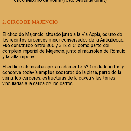
Circo Máximo de Roma (foto: Sebastià Giralt)
2. CIRCO DE MAJENCIO
El circo de Majencio, situado junto a la Via Appia, es uno de
los recintos circenses mejor conservados de la Antigüedad.
Fue construido entre 306 y 312 d. C. como parte del
complejo imperial de Majencio, junto al mausoleo de Rómulo
y la villa imperial.
El edificio alcanzaba aproximadamente 520 m de longitud y
conserva todavía amplios sectores de la pista, parte de la
spina, los carceres, estructuras de la cavea y las torres
vinculadas a la salida de los carros.