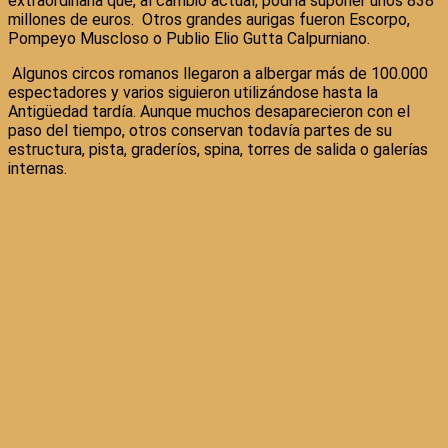
extraordinaria que, al cambio actual, podría suponer unos 838
millones de euros. Otros grandes aurigas fueron Escorpo,
Pompeyo Muscloso o Publio Elio Gutta Calpurniano.
Algunos circos romanos llegaron a albergar más de 100.000
espectadores y varios siguieron utilizándose hasta la
Antigüedad tardía. Aunque muchos desaparecieron con el
paso del tiempo, otros conservan todavía partes de su
estructura, pista, graderíos, spina, torres de salida o galerías
internas.