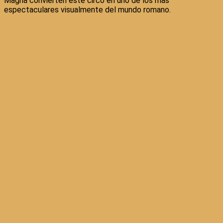
Magna convierten este circo en uno de los más
espectaculares visualmente del mundo romano.