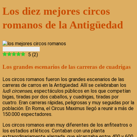
Los diez mejores circos
romanos de la Antigüedad
5
(
2
)
Los grandes escenarios de las carreras de cuadrigas
Los circos romanos fueron los grandes escenarios de las
carreras de carros en la Antigüedad. Allí se celebraban los
ludi circenses
, espectáculos públicos en los que competían
bigas, tiradas por dos caballos, y cuadrigas, tiradas por
cuatro. Eran carreras rápidas, peligrosas y muy seguidas por la
población. En Roma, el Circus Maximus llegó a reunir a más de
150.000 espectadores.
Los circos romanos eran muy diferentes de los anfiteatros o
los estadios atléticos. Contaban con una planta
extraordinariamente alargada, que alcanzaba entre 400 y 600