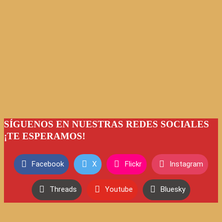
SÍGUENOS EN NUESTRAS REDES SOCIALES
¡TE ESPERAMOS!
Facebook
X
Flickr
Instagram
Threads
Youtube
Bluesky