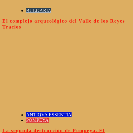
BULGARIA
El complejo arqueológico del Valle de los Reyes
Tracios
ANTIQVA ESSENTIA
POMPEYA
La segunda destrucción de Pompeya. El