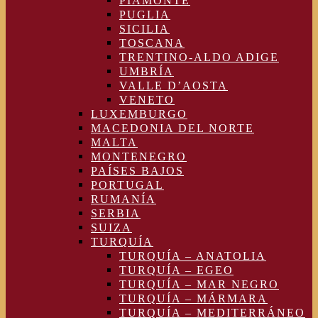
PIAMONTE
PUGLIA
SICILIA
TOSCANA
TRENTINO-ALDO ADIGE
UMBRÍA
VALLE D’AOSTA
VENETO
LUXEMBURGO
MACEDONIA DEL NORTE
MALTA
MONTENEGRO
PAÍSES BAJOS
PORTUGAL
RUMANÍA
SERBIA
SUIZA
TURQUÍA
TURQUÍA – ANATOLIA
TURQUÍA – EGEO
TURQUÍA – MAR NEGRO
TURQUÍA – MÁRMARA
TURQUÍA – MEDITERRÁNEO