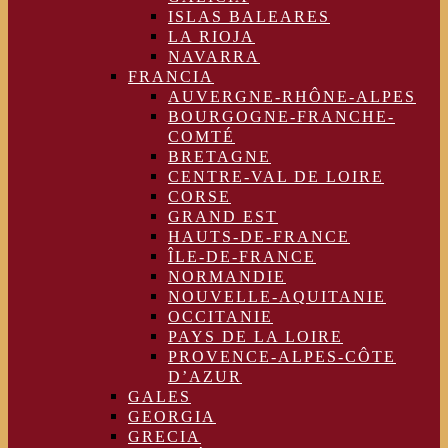
ISLAS BALEARES
LA RIOJA
NAVARRA
FRANCIA
AUVERGNE-RHÔNE-ALPES
BOURGOGNE-FRANCHE-
COMTÉ
BRETAGNE
CENTRE-VAL DE LOIRE
CORSE
GRAND EST
HAUTS-DE-FRANCE
ÎLE-DE-FRANCE
NORMANDIE
NOUVELLE-AQUITANIE
OCCITANIE
PAYS DE LA LOIRE
PROVENCE-ALPES-CÔTE
D’AZUR
GALES
GEORGIA
GRECIA