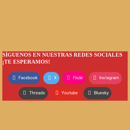
SÍGUENOS EN NUESTRAS REDES SOCIALES
¡TE ESPERAMOS!
Facebook
X
Flickr
Instagram
Threads
Youtube
Bluesky