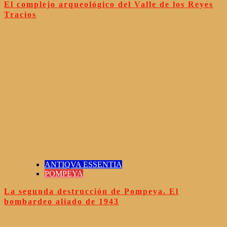
El complejo arqueológico del Valle de los Reyes
Tracios
ANTIQVA ESSENTIA
POMPEYA
La segunda destrucción de Pompeya. El
bombardeo aliado de 1943