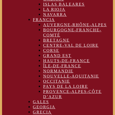
ISLAS BALEARES
LA RIOJA
NAVARRA
FRANCIA
AUVERGNE-RHÔNE-ALPES
BOURGOGNE-FRANCHE-
COMTÉ
BRETAGNE
CENTRE-VAL DE LOIRE
CORSE
GRAND EST
HAUTS-DE-FRANCE
ÎLE-DE-FRANCE
NORMANDIE
NOUVELLE-AQUITANIE
OCCITANIE
PAYS DE LA LOIRE
PROVENCE-ALPES-CÔTE
D’AZUR
GALES
GEORGIA
GRECIA