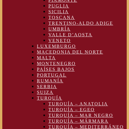
PIAMONTE
PUGLIA
SICILIA
TOSCANA
TRENTINO-ALDO ADIGE
UMBRÍA
VALLE D’AOSTA
VENETO
LUXEMBURGO
MACEDONIA DEL NORTE
MALTA
MONTENEGRO
PAÍSES BAJOS
PORTUGAL
RUMANÍA
SERBIA
SUIZA
TURQUÍA
TURQUÍA – ANATOLIA
TURQUÍA – EGEO
TURQUÍA – MAR NEGRO
TURQUÍA – MÁRMARA
TURQUÍA – MEDITERRÁNEO