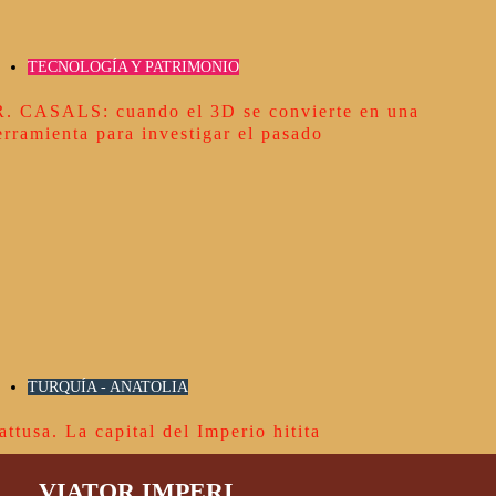
TECNOLOGÍA Y PATRIMONIO
R. CASALS: cuando el 3D se convierte en una
erramienta para investigar el pasado
TURQUÍA - ANATOLIA
attusa. La capital del Imperio hitita
VIATOR IMPERI