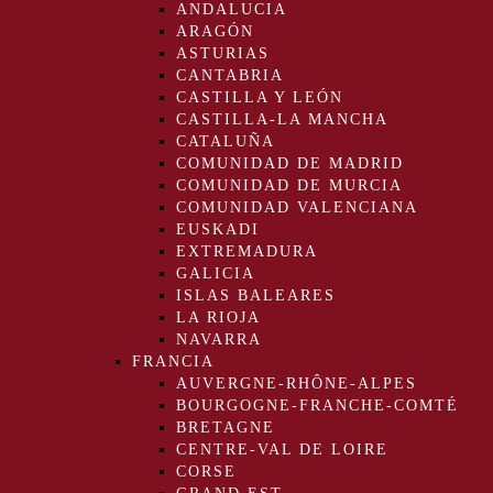
ANDALUCIA
ARAGÓN
ASTURIAS
CANTABRIA
CASTILLA Y LEÓN
CASTILLA-LA MANCHA
CATALUÑA
COMUNIDAD DE MADRID
COMUNIDAD DE MURCIA
COMUNIDAD VALENCIANA
EUSKADI
EXTREMADURA
GALICIA
ISLAS BALEARES
LA RIOJA
NAVARRA
FRANCIA
AUVERGNE-RHÔNE-ALPES
BOURGOGNE-FRANCHE-COMTÉ
BRETAGNE
CENTRE-VAL DE LOIRE
CORSE