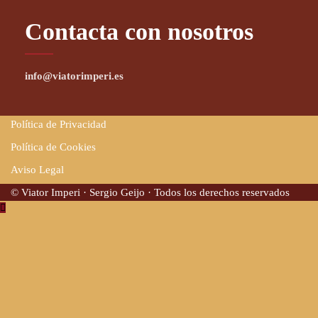
Contacta con nosotros
info@viatorimperi.es
Política de Privacidad
Política de Cookies
Aviso Legal
© Viator Imperi · Sergio Geijo · Todos los derechos reservados