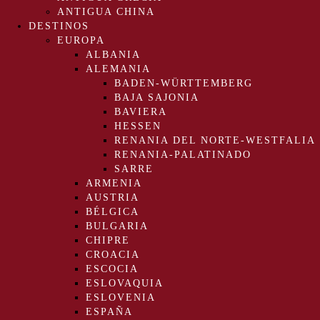
ANTIGUA CHINA
DESTINOS
EUROPA
ALBANIA
ALEMANIA
BADEN-WÜRTTEMBERG
BAJA SAJONIA
BAVIERA
HESSEN
RENANIA DEL NORTE-WESTFALIA
RENANIA-PALATINADO
SARRE
ARMENIA
AUSTRIA
BÉLGICA
BULGARIA
CHIPRE
CROACIA
ESCOCIA
ESLOVAQUIA
ESLOVENIA
ESPAÑA