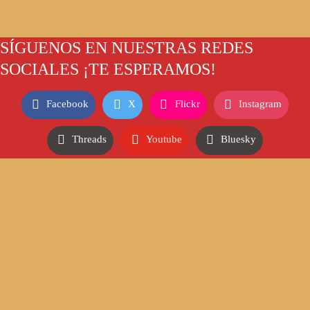
SÍGUENOS EN NUESTRAS REDES
SOCIALES ¡TE ESPERAMOS!
Facebook
X
Flickr
Instagram
Threads
Youtube
Bluesky