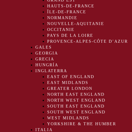
GRAND EST
HAUTS-DE-FRANCE
ÎLE-DE-FRANCE
NORMANDIE
NOUVELLE-AQUITANIE
OCCITANIE
PAYS DE LA LOIRE
PROVENCE-ALPES-CÔTE D’AZUR
GALES
GEORGIA
GRECIA
HUNGRÍA
INGLATERRA
EAST OF ENGLAND
EAST MIDLANDS
GREATER LONDON
NORTH EAST ENGLAND
NORTH WEST ENGLAND
SOUTH EAST ENGLAND
SOUTH WEST ENGLAND
WEST MIDLANDS
YORKSHIRE & THE HUMBER
ITALIA