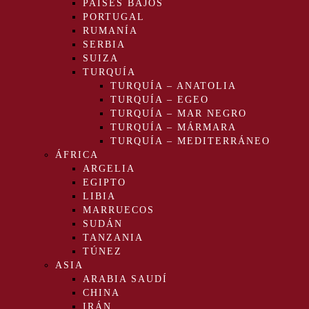
PAÍSES BAJOS
PORTUGAL
RUMANÍA
SERBIA
SUIZA
TURQUÍA
TURQUÍA – ANATOLIA
TURQUÍA – EGEO
TURQUÍA – MAR NEGRO
TURQUÍA – MÁRMARA
TURQUÍA – MEDITERRÁNEO
ÁFRICA
ARGELIA
EGIPTO
LIBIA
MARRUECOS
SUDÁN
TANZANIA
TÚNEZ
ASIA
ARABIA SAUDÍ
CHINA
IRÁN