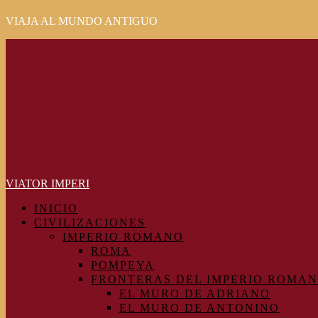
VIAJA AL MUNDO ANTIGUO
Primary
Menu
VIATOR IMPERI
INICIO
CIVILIZACIONES
IMPERIO ROMANO
ROMA
POMPEYA
FRONTERAS DEL IMPERIO ROMA
EL MURO DE ADRIANO
EL MURO DE ANTONINO