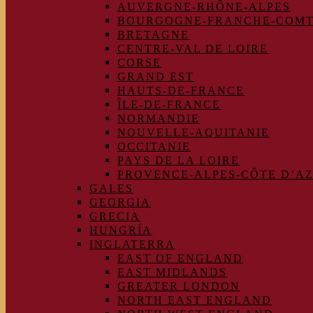
AUVERGNE-RHÔNE-ALPES
BOURGOGNE-FRANCHE-COM
BRETAGNE
CENTRE-VAL DE LOIRE
CORSE
GRAND EST
HAUTS-DE-FRANCE
ÎLE-DE-FRANCE
NORMANDIE
NOUVELLE-AQUITANIE
OCCITANIE
PAYS DE LA LOIRE
PROVENCE-ALPES-CÔTE D’A
GALES
GEORGIA
GRECIA
HUNGRÍA
INGLATERRA
EAST OF ENGLAND
EAST MIDLANDS
GREATER LONDON
NORTH EAST ENGLAND