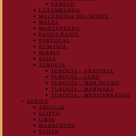
VENETO
LUXEMBURGO
MACEDONIA DEL NORTE
MALTA
MONTENEGRO
PAÍSES BAJOS
PORTUGAL
RUMANÍA
SERBIA
SUIZA
TURQUÍA
TURQUÍA – ANATOLIA
TURQUÍA – EGEO
TURQUÍA – MAR NEGRO
TURQUÍA – MÁRMARA
TURQUÍA – MEDITERRÁNEO
ÁFRICA
ARGELIA
EGIPTO
LIBIA
MARRUECOS
SUDÁN