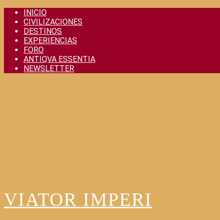
Skip
INICIO
to
CIVILIZACIONES
content
DESTINOS
EXPERIENCIAS
FORO
ANTIQVA ESSENTIA
NEWSLETTER
VIATOR IMPERI