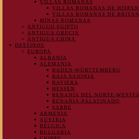
VILLAS ROMANAS
VILLAS ROMANAS DE HISPAN
VILLAS ROMANAS DE BRITA
MINAS ROMANAS
ANTIGUO EGIPTO
ANTIGUA GRECIA
ANTIGUA CHINA
DESTINOS
EUROPA
ALBANIA
ALEMANIA
BADEN-WÜRTTEMBERG
BAJA SAJONIA
BAVIERA
HESSEN
RENANIA DEL NORTE-WESTF
RENANIA-PALATINADO
SARRE
ARMENIA
AUSTRIA
BÉLGICA
BULGARIA
CHIPRE