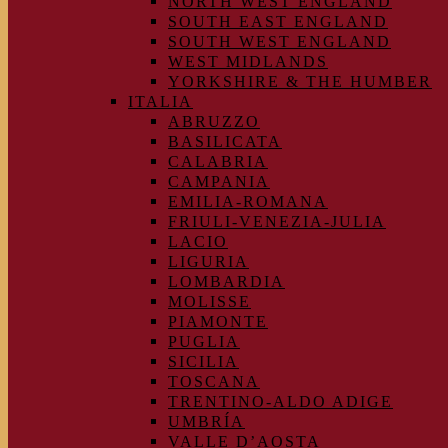
NORTH WEST ENGLAND
SOUTH EAST ENGLAND
SOUTH WEST ENGLAND
WEST MIDLANDS
YORKSHIRE & THE HUMBER
ITALIA
ABRUZZO
BASILICATA
CALABRIA
CAMPANIA
EMILIA-ROMANA
FRIULI-VENEZIA-JULIA
LACIO
LIGURIA
LOMBARDIA
MOLISSE
PIAMONTE
PUGLIA
SICILIA
TOSCANA
TRENTINO-ALDO ADIGE
UMBRÍA
VALLE D’AOSTA