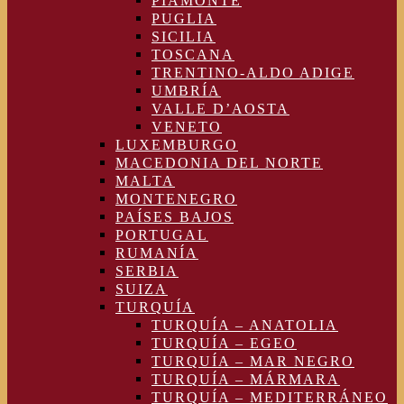
PIAMONTE
PUGLIA
SICILIA
TOSCANA
TRENTINO-ALDO ADIGE
UMBRÍA
VALLE D’AOSTA
VENETO
LUXEMBURGO
MACEDONIA DEL NORTE
MALTA
MONTENEGRO
PAÍSES BAJOS
PORTUGAL
RUMANÍA
SERBIA
SUIZA
TURQUÍA
TURQUÍA – ANATOLIA
TURQUÍA – EGEO
TURQUÍA – MAR NEGRO
TURQUÍA – MÁRMARA
TURQUÍA – MEDITERRÁNEO