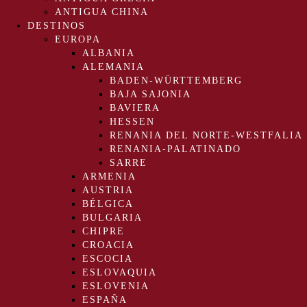
ANTIGUA CHINA
DESTINOS
EUROPA
ALBANIA
ALEMANIA
BADEN-WÜRTTEMBERG
BAJA SAJONIA
BAVIERA
HESSEN
RENANIA DEL NORTE-WESTFALIA
RENANIA-PALATINADO
SARRE
ARMENIA
AUSTRIA
BÉLGICA
BULGARIA
CHIPRE
CROACIA
ESCOCIA
ESLOVAQUIA
ESLOVENIA
ESPAÑA