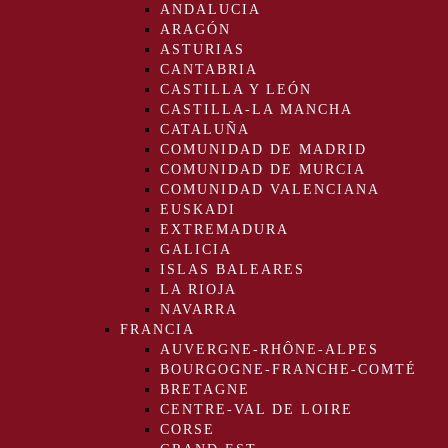
ANDALUCIA
ARAGÓN
ASTURIAS
CANTABRIA
CASTILLA Y LEÓN
CASTILLA-LA MANCHA
CATALUÑA
COMUNIDAD DE MADRID
COMUNIDAD DE MURCIA
COMUNIDAD VALENCIANA
EUSKADI
EXTREMADURA
GALICIA
ISLAS BALEARES
LA RIOJA
NAVARRA
FRANCIA
AUVERGNE-RHÔNE-ALPES
BOURGOGNE-FRANCHE-COMTÉ
BRETAGNE
CENTRE-VAL DE LOIRE
CORSE