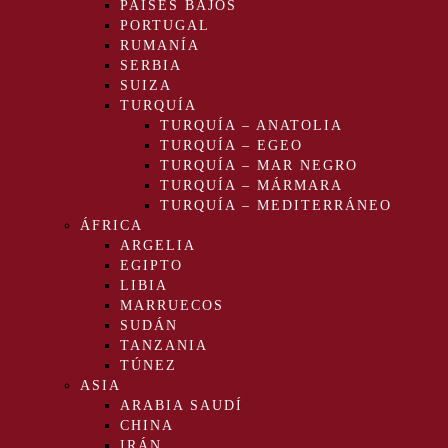
PAÍSES BAJOS
PORTUGAL
RUMANÍA
SERBIA
SUIZA
TURQUÍA
TURQUÍA – ANATOLIA
TURQUÍA – EGEO
TURQUÍA – MAR NEGRO
TURQUÍA – MÁRMARA
TURQUÍA – MEDITERRÁNEO
ÁFRICA
ARGELIA
EGIPTO
LIBIA
MARRUECOS
SUDÁN
TANZANIA
TÚNEZ
ASIA
ARABIA SAUDÍ
CHINA
IRÁN