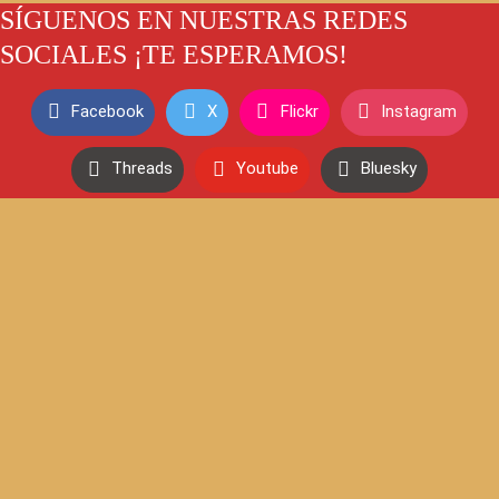
SÍGUENOS EN NUESTRAS REDES
SOCIALES ¡TE ESPERAMOS!
Facebook
X
Flickr
Instagram
Threads
Youtube
Bluesky