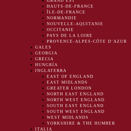
GRAND EST
HAUTS-DE-FRANCE
ÎLE-DE-FRANCE
NORMANDIE
NOUVELLE-AQUITANIE
OCCITANIE
PAYS DE LA LOIRE
PROVENCE-ALPES-CÔTE D’AZUR
GALES
GEORGIA
GRECIA
HUNGRÍA
INGLATERRA
EAST OF ENGLAND
EAST MIDLANDS
GREATER LONDON
NORTH EAST ENGLAND
NORTH WEST ENGLAND
SOUTH EAST ENGLAND
SOUTH WEST ENGLAND
WEST MIDLANDS
YORKSHIRE & THE HUMBER
ITALIA