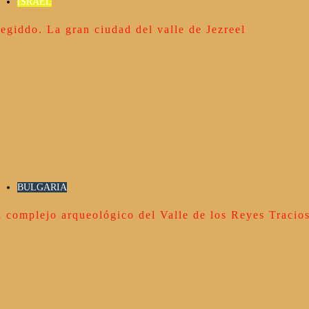
ISRAEL
egiddo. La gran ciudad del valle de Jezreel
BULGARIA
l complejo arqueológico del Valle de los Reyes Tracio