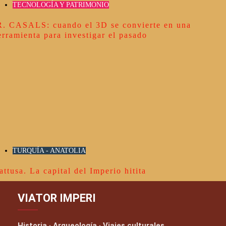
TECNOLOGÍA Y PATRIMONIO
R. CASALS: cuando el 3D se convierte en una
erramienta para investigar el pasado
TURQUÍA - ANATOLIA
attusa. La capital del Imperio hitita
VIATOR IMPERI
Historia · Arqueología · Viajes culturales