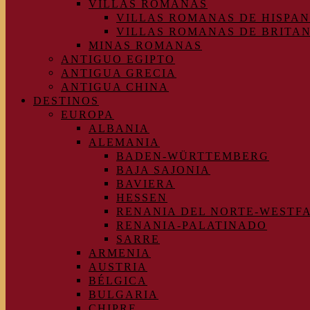
VILLAS ROMANAS
VILLAS ROMANAS DE HISPAN
VILLAS ROMANAS DE BRITA
MINAS ROMANAS
ANTIGUO EGIPTO
ANTIGUA GRECIA
ANTIGUA CHINA
DESTINOS
EUROPA
ALBANIA
ALEMANIA
BADEN-WÜRTTEMBERG
BAJA SAJONIA
BAVIERA
HESSEN
RENANIA DEL NORTE-WESTF
RENANIA-PALATINADO
SARRE
ARMENIA
AUSTRIA
BÉLGICA
BULGARIA
CHIPRE