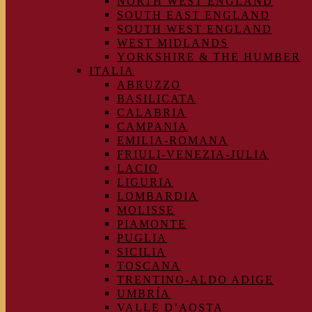
NORTH WEST ENGLAND
SOUTH EAST ENGLAND
SOUTH WEST ENGLAND
WEST MIDLANDS
YORKSHIRE & THE HUMBER
ITALIA
ABRUZZO
BASILICATA
CALABRIA
CAMPANIA
EMILIA-ROMANA
FRIULI-VENEZIA-JULIA
LACIO
LIGURIA
LOMBARDIA
MOLISSE
PIAMONTE
PUGLIA
SICILIA
TOSCANA
TRENTINO-ALDO ADIGE
UMBRÍA
VALLE D’AOSTA