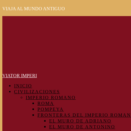
VIAJA AL MUNDO ANTIGUO
Primary
Menu
VIATOR IMPERI
INICIO
CIVILIZACIONES
IMPERIO ROMANO
ROMA
POMPEYA
FRONTERAS DEL IMPERIO ROMA
EL MURO DE ADRIANO
EL MURO DE ANTONINO