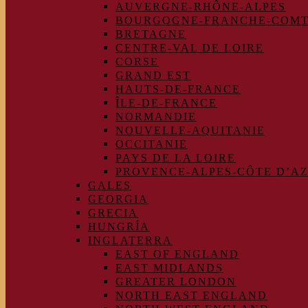
AUVERGNE-RHÔNE-ALPES
BOURGOGNE-FRANCHE-COM
BRETAGNE
CENTRE-VAL DE LOIRE
CORSE
GRAND EST
HAUTS-DE-FRANCE
ÎLE-DE-FRANCE
NORMANDIE
NOUVELLE-AQUITANIE
OCCITANIE
PAYS DE LA LOIRE
PROVENCE-ALPES-CÔTE D’A
GALES
GEORGIA
GRECIA
HUNGRÍA
INGLATERRA
EAST OF ENGLAND
EAST MIDLANDS
GREATER LONDON
NORTH EAST ENGLAND