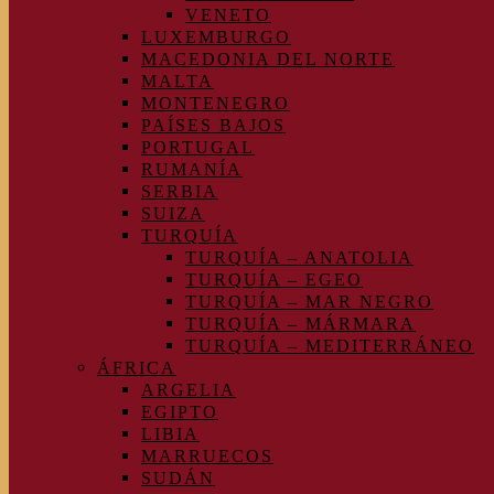
VENETO
LUXEMBURGO
MACEDONIA DEL NORTE
MALTA
MONTENEGRO
PAÍSES BAJOS
PORTUGAL
RUMANÍA
SERBIA
SUIZA
TURQUÍA
TURQUÍA – ANATOLIA
TURQUÍA – EGEO
TURQUÍA – MAR NEGRO
TURQUÍA – MÁRMARA
TURQUÍA – MEDITERRÁNEO
ÁFRICA
ARGELIA
EGIPTO
LIBIA
MARRUECOS
SUDÁN