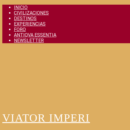
Skip
INICIO
to
CIVILIZACIONES
content
DESTINOS
EXPERIENCIAS
FORO
ANTIQVA ESSENTIA
NEWSLETTER
VIATOR IMPERI