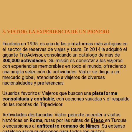
3. VIATOR: LA EXPERIENCIA DE UN PIONERO
Fundada en 1995, es una de las plataformas más antiguas en
el sector de reservas de viajes y tours. En 2014 la adquirió el
gigante TripAdvisor, consolidando un catálogo de más de
300,000 actividades
. Su misión es conectar a los viajeros
con experiencias memorables en todo el mundo, ofreciendo
una amplia selección de actividades. Viator se dirige a un
mercado global, atendiendo a viajeros de diversas
nacionalidades y preferencias
Usuarios favoritos: Viajeros que buscan una
plataforma
consolidada y confiable
, con opciones variadas y el respaldo
de las reseñas de Tripadvisor.
Actividades destacadas: Viator permite acceder a visitas
históricas en
Roma
, rutas por las ruinas de
Éfeso
en Turquía
o excursiones al
anfiteatro romano de
Nîmes
. Su extenso
catálogo asegura opciones para todos los gustos.