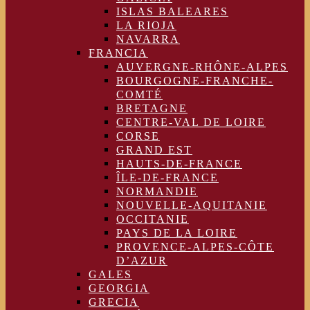
ISLAS BALEARES
LA RIOJA
NAVARRA
FRANCIA
AUVERGNE-RHÔNE-ALPES
BOURGOGNE-FRANCHE-
COMTÉ
BRETAGNE
CENTRE-VAL DE LOIRE
CORSE
GRAND EST
HAUTS-DE-FRANCE
ÎLE-DE-FRANCE
NORMANDIE
NOUVELLE-AQUITANIE
OCCITANIE
PAYS DE LA LOIRE
PROVENCE-ALPES-CÔTE
D’AZUR
GALES
GEORGIA
GRECIA