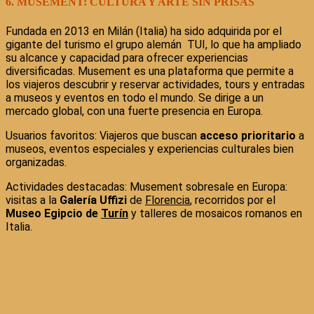
6. MUSEMENT: CULTURA Y ARTE SIN PRISAS
Fundada en 2013 en Milán (Italia) ha sido adquirida por el
gigante del turismo el grupo alemán TUI, lo que ha ampliado
su alcance y capacidad para ofrecer experiencias
diversificadas. Musement es una plataforma que permite a
los viajeros descubrir y reservar actividades, tours y entradas
a museos y eventos en todo el mundo. Se dirige a un
mercado global, con una fuerte presencia en Europa.
Usuarios favoritos: Viajeros que buscan
acceso prioritario
a
museos, eventos especiales y experiencias culturales bien
organizadas.
Actividades destacadas: Musement sobresale en Europa:
visitas a la
Galería Uffizi
de
Florencia
, recorridos por el
Museo Egipcio de
Turín
y talleres de mosaicos romanos en
Italia.