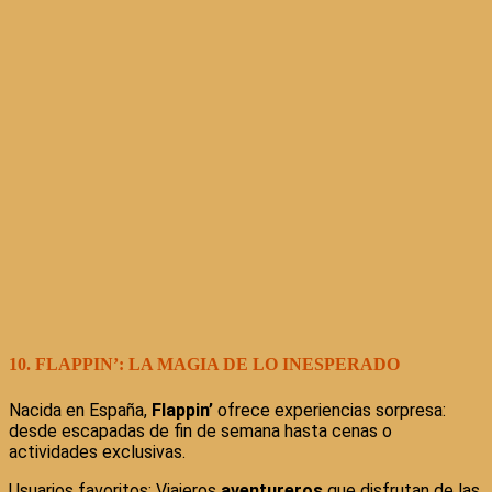
10. FLAPPIN’: LA MAGIA DE LO INESPERADO
Nacida en España,
Flappin’
ofrece experiencias sorpresa:
desde escapadas de fin de semana hasta cenas o
actividades exclusivas.
Usuarios favoritos: Viajeros
aventureros
que disfrutan de las