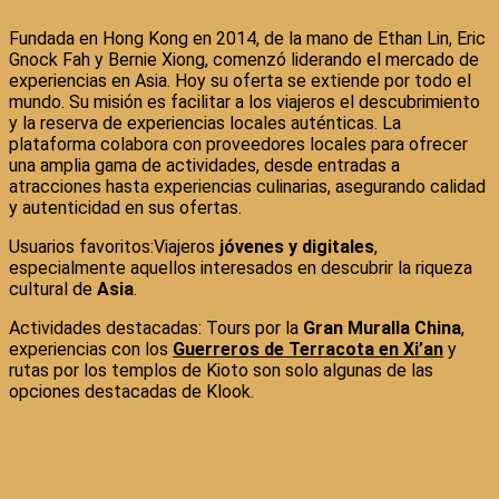
Fundada en Hong Kong en 2014, de la mano de Ethan Lin, Eric
Gnock Fah y Bernie Xiong, comenzó liderando el mercado de
experiencias en Asia. Hoy su oferta se extiende por todo el
mundo. Su misión es facilitar a los viajeros el descubrimiento
y la reserva de experiencias locales auténticas. La
plataforma colabora con proveedores locales para ofrecer
una amplia gama de actividades, desde entradas a
atracciones hasta experiencias culinarias, asegurando calidad
y autenticidad en sus ofertas.
Usuarios favoritos:Viajeros
jóvenes y digitales
,
especialmente aquellos interesados en descubrir la riqueza
cultural de
Asia
.
Actividades destacadas: Tours por la
Gran Muralla China
,
experiencias con los
Guerreros de Terracota en Xi’an
y
rutas por los templos de Kioto son solo algunas de las
opciones destacadas de Klook.