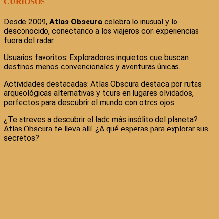
CURIOSOS
Desde 2009,
Atlas Obscura
celebra lo inusual y lo
desconocido, conectando a los viajeros con experiencias
fuera del radar.
Usuarios favoritos: Exploradores inquietos que buscan
destinos menos convencionales y aventuras únicas.
Actividades destacadas: Atlas Obscura destaca por rutas
arqueológicas alternativas y tours en lugares olvidados,
perfectos para descubrir el mundo con otros ojos.
¿Te atreves a descubrir el lado más insólito del planeta?
Atlas Obscura te lleva allí. ¿A qué esperas para explorar sus
secretos?