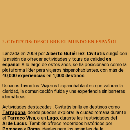
2. CIVITATIS: DESCUBRE EL MUNDO EN ESPAÑOL
Lanzada en 2008 por
Alberto Gutiérrez
,
Civitatis
surgió con
la misión de ofrecer actividades y tours de calidad
en
español
. A lo largo de estos años, se ha posicionado como la
plataforma líder para viajeros hispanohablantes, con más de
40,000 experiencias
en
1,000 destinos
.
Usuarios favoritos: Viajeros hispanohablantes que valoran la
claridad, la comunicación fluida y una experiencia sin barreras
idiomáticas.
Actividades destacadas : Civitatis brilla en destinos como
Tarragona
, donde puedes explorar la ciudad romana durante
el
Tarraco Viva
, o en
Lugo
, durante las festividades del
Arde Lucus
. También ofrece recorridos históricos por
Pompeya
y
Roma
, ideales para los amantes de la