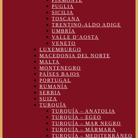
PIAMONTE
PUGLIA
SICILIA
TOSCANA
TRENTINO-ALDO ADIGE
UMBRÍA
VALLE D’AOSTA
VENETO
LUXEMBURGO
MACEDONIA DEL NORTE
MALTA
MONTENEGRO
PAÍSES BAJOS
PORTUGAL
RUMANÍA
SERBIA
SUIZA
TURQUÍA
TURQUÍA – ANATOLIA
TURQUÍA – EGEO
TURQUÍA – MAR NEGRO
TURQUÍA – MÁRMARA
TURQUÍA – MEDITERRÁNEO