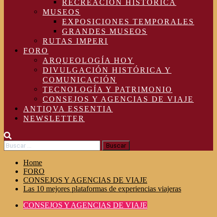
RECREACIÓN HISTÓRICA
MUSEOS
EXPOSICIONES TEMPORALES
GRANDES MUSEOS
RUTAS IMPERI
FORO
ARQUEOLOGÍA HOY
DIVULGACIÓN HISTÓRICA Y
COMUNICACIÓN
TECNOLOGÍA Y PATRIMONIO
CONSEJOS Y AGENCIAS DE VIAJE
ANTIQVA ESSENTIA
NEWSLETTER
Buscar:
Home
FORO
CONSEJOS Y AGENCIAS DE VIAJE
Las 10 mejores plataformas de experiencias viajeras
CONSEJOS Y AGENCIAS DE VIAJE