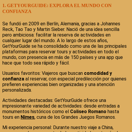
1. GETYOURGUIDE: EXPLORA EL MUNDO CON
CONFIANZA
Se fundó en 2009 en Berlín, Alemania, gracias a Johannes
Reck, Tao Tao y Martin Sieber. Nació de una idea sencilla
pero ambiciosa: facilitar la reserva de actividades en
cualquier lugar del mundo. A lo largo de estos años,
GetYourGuide se ha consolidado como una de las principales
plataformas para reservar tours y actividades en todo el
mundo, con presencia en más de 150 países y una app que
hace que todo sea rápido y fácil.
Usuarios favoritos: Viajeros que buscan
comodidad y
confianza
al reservar, con especial predilección por quienes
prefieren experiencias bien organizadas y una atención
personalizada.
Actividades destacadas: GetYourGuide ofrece una
impresionante variedad de actividades: desde entradas a
monumentos históricos como el
Coliseo Romano
hasta
tours en
Nîmes
, cuna de los Grandes Juegos Romanos.
Mi experiencia personal: Durante nuestro viaje a China,