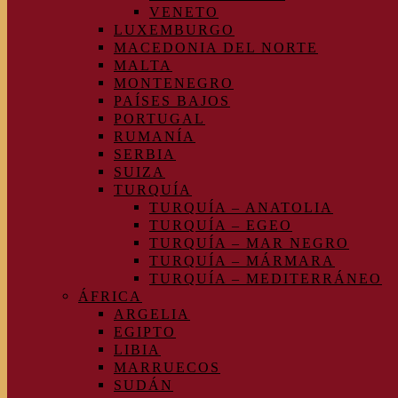
VENETO
LUXEMBURGO
MACEDONIA DEL NORTE
MALTA
MONTENEGRO
PAÍSES BAJOS
PORTUGAL
RUMANÍA
SERBIA
SUIZA
TURQUÍA
TURQUÍA – ANATOLIA
TURQUÍA – EGEO
TURQUÍA – MAR NEGRO
TURQUÍA – MÁRMARA
TURQUÍA – MEDITERRÁNEO
ÁFRICA
ARGELIA
EGIPTO
LIBIA
MARRUECOS
SUDÁN