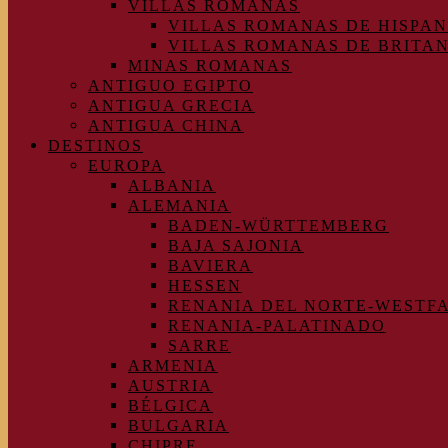
VILLAS ROMANAS
VILLAS ROMANAS DE HISPAN
VILLAS ROMANAS DE BRITA
MINAS ROMANAS
ANTIGUO EGIPTO
ANTIGUA GRECIA
ANTIGUA CHINA
DESTINOS
EUROPA
ALBANIA
ALEMANIA
BADEN-WÜRTTEMBERG
BAJA SAJONIA
BAVIERA
HESSEN
RENANIA DEL NORTE-WESTF
RENANIA-PALATINADO
SARRE
ARMENIA
AUSTRIA
BÉLGICA
BULGARIA
CHIPRE