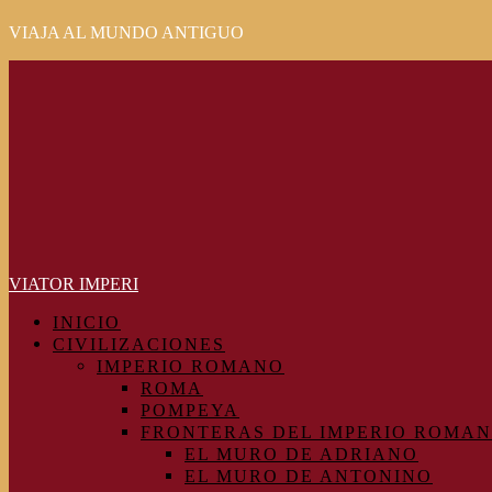
VIAJA AL MUNDO ANTIGUO
Primary
Menu
VIATOR IMPERI
INICIO
CIVILIZACIONES
IMPERIO ROMANO
ROMA
POMPEYA
FRONTERAS DEL IMPERIO ROMA
EL MURO DE ADRIANO
EL MURO DE ANTONINO