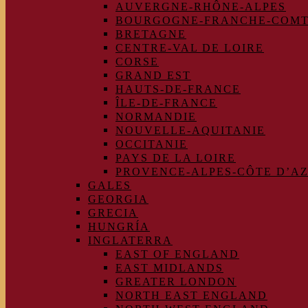
AUVERGNE-RHÔNE-ALPES
BOURGOGNE-FRANCHE-COM
BRETAGNE
CENTRE-VAL DE LOIRE
CORSE
GRAND EST
HAUTS-DE-FRANCE
ÎLE-DE-FRANCE
NORMANDIE
NOUVELLE-AQUITANIE
OCCITANIE
PAYS DE LA LOIRE
PROVENCE-ALPES-CÔTE D’A
GALES
GEORGIA
GRECIA
HUNGRÍA
INGLATERRA
EAST OF ENGLAND
EAST MIDLANDS
GREATER LONDON
NORTH EAST ENGLAND