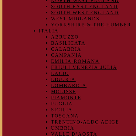
NORTH WEST ENGLAND
SOUTH EAST ENGLAND
SOUTH WEST ENGLAND
WEST MIDLANDS
YORKSHIRE & THE HUMBER
ITALIA
ABRUZZO
BASILICATA
CALABRIA
CAMPANIA
EMILIA-ROMANA
FRIULI-VENEZIA-JULIA
LACIO
LIGURIA
LOMBARDIA
MOLISSE
PIAMONTE
PUGLIA
SICILIA
TOSCANA
TRENTINO-ALDO ADIGE
UMBRÍA
VALLE D’AOSTA