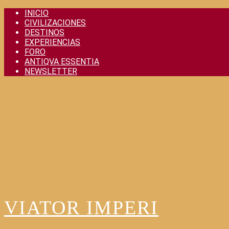
Skip
INICIO
to
CIVILIZACIONES
content
DESTINOS
EXPERIENCIAS
FORO
ANTIQVA ESSENTIA
NEWSLETTER
VIATOR IMPERI