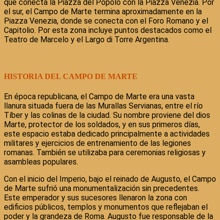
que conecta la Piazza del Popolo con la Piazza Venezia. Por
el sur, el Campo de Marte termina aproximadamente en la
Piazza Venezia, donde se conecta con el Foro Romano y el
Capitolio. Por esta zona incluye puntos destacados como el
Teatro de Marcelo y el Largo di Torre Argentina.
HISTORIA DEL CAMPO DE MARTE
En época republicana, el Campo de Marte era una vasta
llanura situada fuera de las Murallas Servianas, entre el río
Tíber y las colinas de la ciudad. Su nombre proviene del dios
Marte, protector de los soldados, y en sus primeros días,
este espacio estaba dedicado principalmente a actividades
militares y ejercicios de entrenamiento de las legiones
romanas. También se utilizaba para ceremonias religiosas y
asambleas populares.
Con el inicio del Imperio, bajo el reinado de Augusto, el Campo
de Marte sufrió una monumentalización sin precedentes.
Este emperador y sus sucesores llenaron la zona con
edificios públicos, templos y monumentos que reflejaban el
poder y la grandeza de Roma. Augusto fue responsable de la