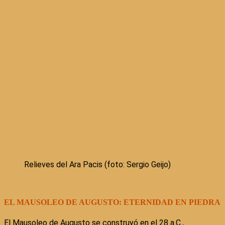
Relieves del Ara Pacis (foto: Sergio Geijo)
EL MAUSOLEO DE AUGUSTO: ETERNIDAD EN PIEDRA
El Mausoleo de Augusto se construyó en el 28 a.C.,