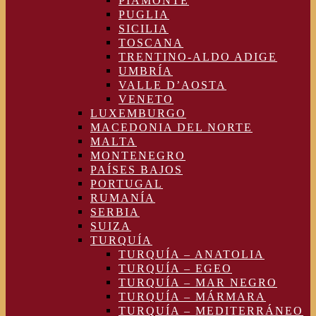
PIAMONTE
PUGLIA
SICILIA
TOSCANA
TRENTINO-ALDO ADIGE
UMBRÍA
VALLE D’AOSTA
VENETO
LUXEMBURGO
MACEDONIA DEL NORTE
MALTA
MONTENEGRO
PAÍSES BAJOS
PORTUGAL
RUMANÍA
SERBIA
SUIZA
TURQUÍA
TURQUÍA – ANATOLIA
TURQUÍA – EGEO
TURQUÍA – MAR NEGRO
TURQUÍA – MÁRMARA
TURQUÍA – MEDITERRÁNEO