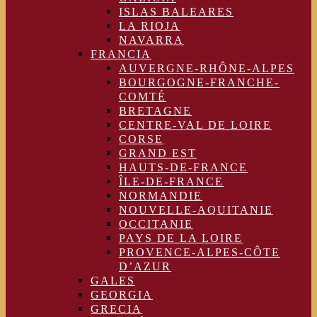
ISLAS BALEARES
LA RIOJA
NAVARRA
FRANCIA
AUVERGNE-RHÔNE-ALPES
BOURGOGNE-FRANCHE-
COMTÉ
BRETAGNE
CENTRE-VAL DE LOIRE
CORSE
GRAND EST
HAUTS-DE-FRANCE
ÎLE-DE-FRANCE
NORMANDIE
NOUVELLE-AQUITANIE
OCCITANIE
PAYS DE LA LOIRE
PROVENCE-ALPES-CÔTE
D’AZUR
GALES
GEORGIA
GRECIA