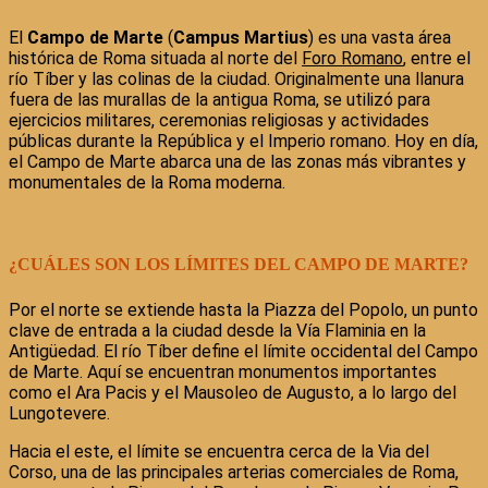
El
Campo de Marte
(
Campus Martius
) es una vasta área
histórica de Roma situada al norte del
Foro Romano
, entre el
río Tíber y las colinas de la ciudad. Originalmente una llanura
fuera de las murallas de la antigua Roma, se utilizó para
ejercicios militares, ceremonias religiosas y actividades
públicas durante la República y el Imperio romano. Hoy en día,
el Campo de Marte abarca una de las zonas más vibrantes y
monumentales de la Roma moderna.
¿CUÁLES SON LOS LÍMITES DEL CAMPO DE MARTE?
Por el norte se extiende hasta la Piazza del Popolo, un punto
clave de entrada a la ciudad desde la Vía Flaminia en la
Antigüedad. El río Tíber define el límite occidental del Campo
de Marte. Aquí se encuentran monumentos importantes
como el Ara Pacis y el Mausoleo de Augusto, a lo largo del
Lungotevere.
Hacia el este, el límite se encuentra cerca de la Via del
Corso, una de las principales arterias comerciales de Roma,