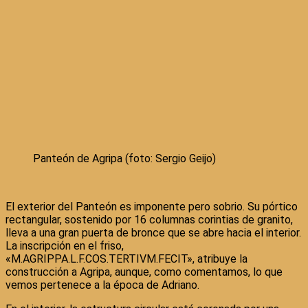
Panteón de Agripa (foto: Sergio Geijo)
El exterior del Panteón es imponente pero sobrio. Su pórtico
rectangular, sostenido por 16 columnas corintias de granito,
lleva a una gran puerta de bronce que se abre hacia el interior.
La inscripción en el friso,
«M.AGRIPPA.L.F.COS.TERTIVM.FECIT», atribuye la
construcción a Agripa, aunque, como comentamos, lo que
vemos pertenece a la época de Adriano.