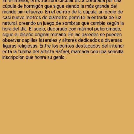
En el interior, la estructura circular está coronada por una
cúpula de hormigón que sigue siendo la más grande del
mundo sin refuerzo. En el centro de la cúpula, un óculo de
casi nueve metros de diámetro permite la entrada de luz
natural, creando un juego de sombras que cambia según la
hora del día. El suelo, decorado con mármol policromado,
sigue el diseño original romano. En las paredes se pueden
observar capillas laterales y altares dedicados a diversas
figuras religiosas. Entre los puntos destacados del interior
está la tumba del artista Rafael, marcada con una sencilla
inscripción que honra su genio.