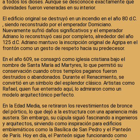
a todos los dioses. Aunque se desconoce exactamente qué
divinidades fueron veneradas en su interior.
El edificio original se destruyó en un incendio en el año 80 d.C.
, siendo reconstruido por el emperador Domiciano.
Nuevamente sufrió daños significativos y el emperador
Adriano lo reconstruyó casi por completo, alrededor del año
125 d.C. Adriano mantuvo la inscripción original de Agripa en el
frontón como un gesto de respeto hacia su predecesor.
En el año 609, se consagró como iglesia cristiana bajo el
nombre de Santa María ad Martyres, lo que permitió su
conservación cuando otros templos paganos fueron
destruidos o abandonados. Durante el Renacimiento, se
convirtió en un símbolo del esplendor clásico. Artistas como
Rafael, quien fue enterrado aquí, lo admiraron como un
modelo arquitectónico perfecto.
En la Edad Media, se retiraron los revestimientos de bronce
del pórtico, lo que dejó a la estructura con una apariencia más
austera. Sin embargo, su cúpula siguió fascinando a ingenieros
y arquitectos, sirviendo como inspiración para edificios
emblemáticos como la Basílica de San Pedro y el Panteón
de París. Hoy en día, el Panteón sigue funcionando como