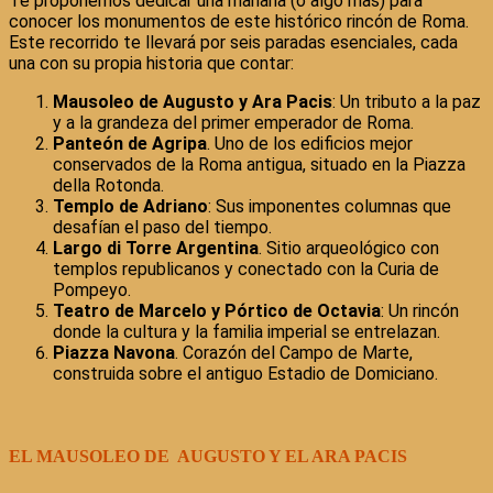
Te proponemos dedicar una mañana (o algo más) para
conocer los monumentos de este histórico rincón de Roma.
Este recorrido te llevará por seis paradas esenciales, cada
una con su propia historia que contar:
Mausoleo de Augusto y Ara Pacis
: Un tributo a la paz
y a la grandeza del primer emperador de Roma.
Panteón de Agripa
. Uno de los edificios mejor
conservados de la Roma antigua, situado en la Piazza
della Rotonda.
Templo de Adriano
: Sus imponentes columnas que
desafían el paso del tiempo.
Largo di Torre Argentina
. Sitio arqueológico con
templos republicanos y conectado con la Curia de
Pompeyo.
Teatro de Marcelo y Pórtico de Octavia
: Un rincón
donde la cultura y la familia imperial se entrelazan.
Piazza Navona
. Corazón del Campo de Marte,
construida sobre el antiguo Estadio de Domiciano.
EL MAUSOLEO DE AUGUSTO Y EL ARA PACIS