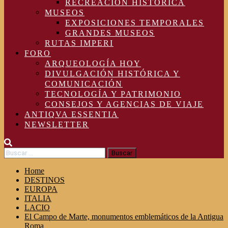
RECREACIÓN HISTÓRICA
MUSEOS
EXPOSICIONES TEMPORALES
GRANDES MUSEOS
RUTAS IMPERI
FORO
ARQUEOLOGÍA HOY
DIVULGACIÓN HISTÓRICA Y
COMUNICACIÓN
TECNOLOGÍA Y PATRIMONIO
CONSEJOS Y AGENCIAS DE VIAJE
ANTIQVA ESSENTIA
NEWSLETTER
Buscar:
Home
DESTINOS
EUROPA
ITALIA
LACIO
El Campo de Marte, monumentos emblemáticos de la Antigua
Roma