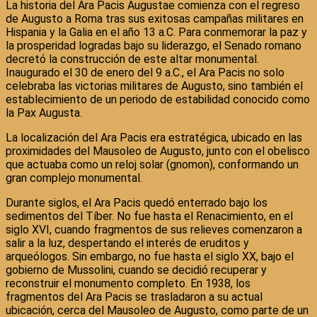
La historia del Ara Pacis Augustae comienza con el regreso
de Augusto a Roma tras sus exitosas campañas militares en
Hispania y la Galia en el año 13 a.C. Para conmemorar la paz y
la prosperidad logradas bajo su liderazgo, el Senado romano
decretó la construcción de este altar monumental.
Inaugurado el 30 de enero del 9 a.C., el Ara Pacis no solo
celebraba las victorias militares de Augusto, sino también el
establecimiento de un periodo de estabilidad conocido como
la Pax Augusta.
La localización del Ara Pacis era estratégica, ubicado en las
proximidades del Mausoleo de Augusto, junto con el obelisco
que actuaba como un reloj solar (gnomon), conformando un
gran complejo monumental.
Durante siglos, el Ara Pacis quedó enterrado bajo los
sedimentos del Tíber. No fue hasta el Renacimiento, en el
siglo XVI, cuando fragmentos de sus relieves comenzaron a
salir a la luz, despertando el interés de eruditos y
arqueólogos. Sin embargo, no fue hasta el siglo XX, bajo el
gobierno de Mussolini, cuando se decidió recuperar y
reconstruir el monumento completo. En 1938, los
fragmentos del Ara Pacis se trasladaron a su actual
ubicación, cerca del Mausoleo de Augusto, como parte de un