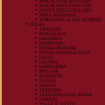
NORTH WEST ENGLAND
SOUTH EAST ENGLAND
SOUTH WEST ENGLAND
WEST MIDLANDS
YORKSHIRE & THE HUMBER
ITALIA
ABRUZZO
BASILICATA
CALABRIA
CAMPANIA
EMILIA-ROMANA
FRIULI-VENEZIA-JULIA
LACIO
LIGURIA
LOMBARDIA
MOLISSE
PIAMONTE
PUGLIA
SICILIA
TOSCANA
TRENTINO-ALDO ADIGE
UMBRÍA
VALLE D’AOSTA