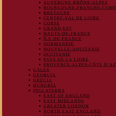
AUVERGNE-RHÔNE-ALPES
BOURGOGNE-FRANCHE-COM
BRETAGNE
CENTRE-VAL DE LOIRE
CORSE
GRAND EST
HAUTS-DE-FRANCE
ÎLE-DE-FRANCE
NORMANDIE
NOUVELLE-AQUITANIE
OCCITANIE
PAYS DE LA LOIRE
PROVENCE-ALPES-CÔTE D’A
GALES
GEORGIA
GRECIA
HUNGRÍA
INGLATERRA
EAST OF ENGLAND
EAST MIDLANDS
GREATER LONDON
NORTH EAST ENGLAND