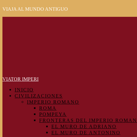
VIAJA AL MUNDO ANTIGUO
Primary
Menu
VIATOR IMPERI
INICIO
CIVILIZACIONES
IMPERIO ROMANO
ROMA
POMPEYA
FRONTERAS DEL IMPERIO ROMA
EL MURO DE ADRIANO
EL MURO DE ANTONINO