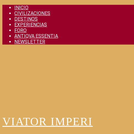
Skip
INICIO
to
CIVILIZACIONES
content
DESTINOS
EXPERIENCIAS
FORO
ANTIQVA ESSENTIA
NEWSLETTER
VIATOR IMPERI