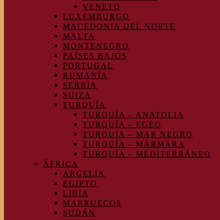
VENETO
LUXEMBURGO
MACEDONIA DEL NORTE
MALTA
MONTENEGRO
PAÍSES BAJOS
PORTUGAL
RUMANÍA
SERBIA
SUIZA
TURQUÍA
TURQUÍA – ANATOLIA
TURQUÍA – EGEO
TURQUÍA – MAR NEGRO
TURQUÍA – MÁRMARA
TURQUÍA – MEDITERRÁNEO
ÁFRICA
ARGELIA
EGIPTO
LIBIA
MARRUECOS
SUDÁN