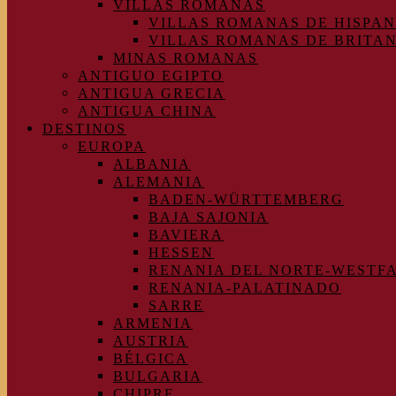
VILLAS ROMANAS
VILLAS ROMANAS DE HISPAN
VILLAS ROMANAS DE BRITA
MINAS ROMANAS
ANTIGUO EGIPTO
ANTIGUA GRECIA
ANTIGUA CHINA
DESTINOS
EUROPA
ALBANIA
ALEMANIA
BADEN-WÜRTTEMBERG
BAJA SAJONIA
BAVIERA
HESSEN
RENANIA DEL NORTE-WESTF
RENANIA-PALATINADO
SARRE
ARMENIA
AUSTRIA
BÉLGICA
BULGARIA
CHIPRE