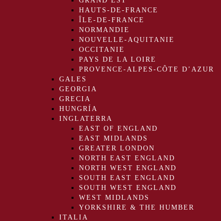
GRAND EST
HAUTS-DE-FRANCE
ÎLE-DE-FRANCE
NORMANDIE
NOUVELLE-AQUITANIE
OCCITANIE
PAYS DE LA LOIRE
PROVENCE-ALPES-CÔTE D’AZUR
GALES
GEORGIA
GRECIA
HUNGRÍA
INGLATERRA
EAST OF ENGLAND
EAST MIDLANDS
GREATER LONDON
NORTH EAST ENGLAND
NORTH WEST ENGLAND
SOUTH EAST ENGLAND
SOUTH WEST ENGLAND
WEST MIDLANDS
YORKSHIRE & THE HUMBER
ITALIA