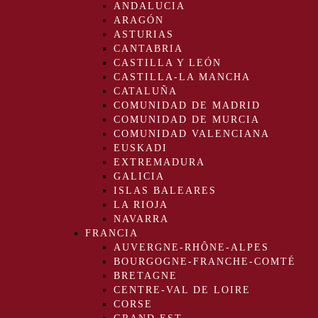
ANDALUCIA
ARAGÓN
ASTURIAS
CANTABRIA
CASTILLA Y LEÓN
CASTILLA-LA MANCHA
CATALUÑA
COMUNIDAD DE MADRID
COMUNIDAD DE MURCIA
COMUNIDAD VALENCIANA
EUSKADI
EXTREMADURA
GALICIA
ISLAS BALEARES
LA RIOJA
NAVARRA
FRANCIA
AUVERGNE-RHÔNE-ALPES
BOURGOGNE-FRANCHE-COMTÉ
BRETAGNE
CENTRE-VAL DE LOIRE
CORSE