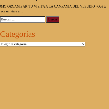
ÓMO ORGANIZAR TU VISITA A LA CAMPANIA DEL VESUBIO ¿Qué te
rece un viaje a…
Buscar:
Categorías
Categorías