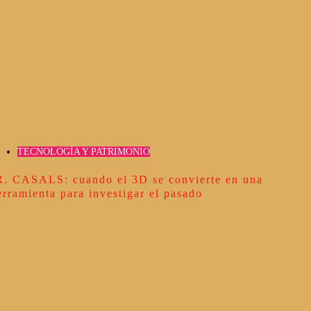
TECNOLOGÍA Y PATRIMONIO
R. CASALS: cuando el 3D se convierte en una
erramienta para investigar el pasado