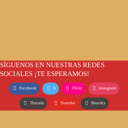
SÍGUENOS EN NUESTRAS REDES
SOCIALES ¡TE ESPERAMOS!
Facebook
X
Flickr
Instagram
Threads
Youtube
Bluesky