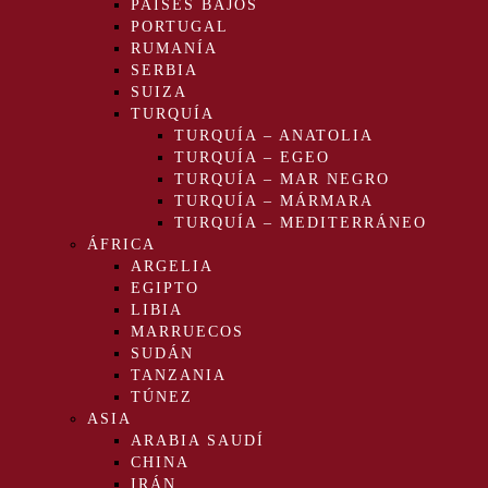
PAÍSES BAJOS
PORTUGAL
RUMANÍA
SERBIA
SUIZA
TURQUÍA
TURQUÍA – ANATOLIA
TURQUÍA – EGEO
TURQUÍA – MAR NEGRO
TURQUÍA – MÁRMARA
TURQUÍA – MEDITERRÁNEO
ÁFRICA
ARGELIA
EGIPTO
LIBIA
MARRUECOS
SUDÁN
TANZANIA
TÚNEZ
ASIA
ARABIA SAUDÍ
CHINA
IRÁN