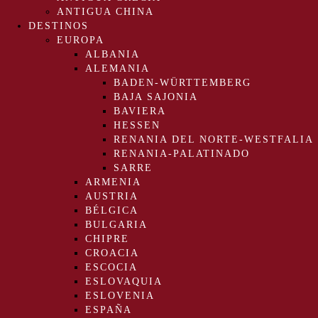
ANTIGUA CHINA
DESTINOS
EUROPA
ALBANIA
ALEMANIA
BADEN-WÜRTTEMBERG
BAJA SAJONIA
BAVIERA
HESSEN
RENANIA DEL NORTE-WESTFALIA
RENANIA-PALATINADO
SARRE
ARMENIA
AUSTRIA
BÉLGICA
BULGARIA
CHIPRE
CROACIA
ESCOCIA
ESLOVAQUIA
ESLOVENIA
ESPAÑA