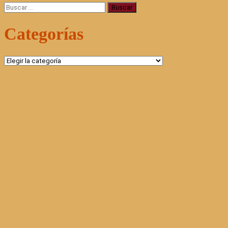
Buscar:
Categorías
Categorías