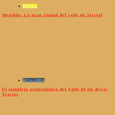
ISRAEL
Megiddo. La gran ciudad del valle de Jezreel
BULGARIA
El complejo arqueológico del Valle de los Reyes
Tracios