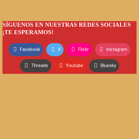
SÍGUENOS EN NUESTRAS REDES SOCIALES
¡TE ESPERAMOS!
Facebook
X
Flickr
Instagram
Threads
Youtube
Bluesky