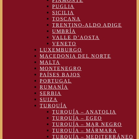
PIAMONTE
PUGLIA
SICILIA
TOSCANA
TRENTINO-ALDO ADIGE
UMBRÍA
VALLE D’AOSTA
VENETO
LUXEMBURGO
MACEDONIA DEL NORTE
MALTA
MONTENEGRO
PAÍSES BAJOS
PORTUGAL
RUMANÍA
SERBIA
SUIZA
TURQUÍA
TURQUÍA – ANATOLIA
TURQUÍA – EGEO
TURQUÍA – MAR NEGRO
TURQUÍA – MÁRMARA
TURQUÍA – MEDITERRÁNEO