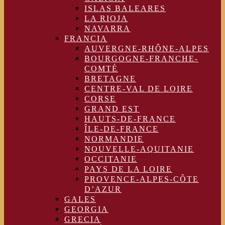
ISLAS BALEARES
LA RIOJA
NAVARRA
FRANCIA
AUVERGNE-RHÔNE-ALPES
BOURGOGNE-FRANCHE-
COMTÉ
BRETAGNE
CENTRE-VAL DE LOIRE
CORSE
GRAND EST
HAUTS-DE-FRANCE
ÎLE-DE-FRANCE
NORMANDIE
NOUVELLE-AQUITANIE
OCCITANIE
PAYS DE LA LOIRE
PROVENCE-ALPES-CÔTE
D’AZUR
GALES
GEORGIA
GRECIA