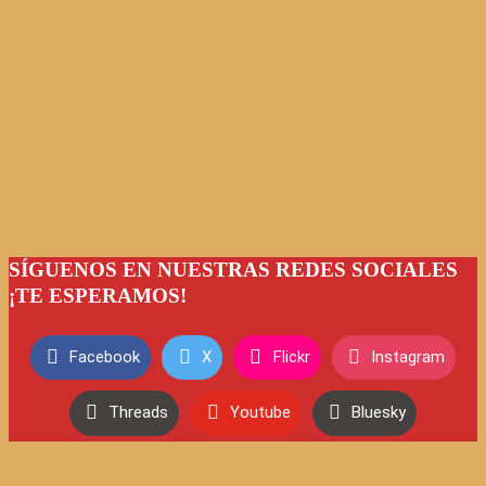
SÍGUENOS EN NUESTRAS REDES SOCIALES
¡TE ESPERAMOS!
Facebook
X
Flickr
Instagram
Threads
Youtube
Bluesky