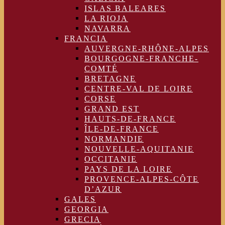
ISLAS BALEARES
LA RIOJA
NAVARRA
FRANCIA
AUVERGNE-RHÔNE-ALPES
BOURGOGNE-FRANCHE-
COMTÉ
BRETAGNE
CENTRE-VAL DE LOIRE
CORSE
GRAND EST
HAUTS-DE-FRANCE
ÎLE-DE-FRANCE
NORMANDIE
NOUVELLE-AQUITANIE
OCCITANIE
PAYS DE LA LOIRE
PROVENCE-ALPES-CÔTE
D’AZUR
GALES
GEORGIA
GRECIA