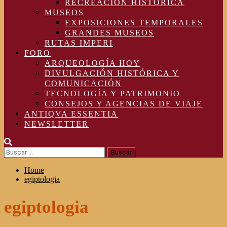
RECREACIÓN HISTÓRICA
MUSEOS
EXPOSICIONES TEMPORALES
GRANDES MUSEOS
RUTAS IMPERI
FORO
ARQUEOLOGÍA HOY
DIVULGACIÓN HISTÓRICA Y
COMUNICACIÓN
TECNOLOGÍA Y PATRIMONIO
CONSEJOS Y AGENCIAS DE VIAJE
ANTIQVA ESSENTIA
NEWSLETTER
Buscar:
Home
egiptologia
egiptologia