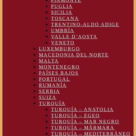
PIAMONTE
PUGLIA
SICILIA
TOSCANA
TRENTINO-ALDO ADIGE
UMBRÍA
VALLE D’AOSTA
VENETO
LUXEMBURGO
MACEDONIA DEL NORTE
MALTA
MONTENEGRO
PAÍSES BAJOS
PORTUGAL
RUMANÍA
SERBIA
SUIZA
TURQUÍA
TURQUÍA – ANATOLIA
TURQUÍA – EGEO
TURQUÍA – MAR NEGRO
TURQUÍA – MÁRMARA
TURQUÍA – MEDITERRÁNEO