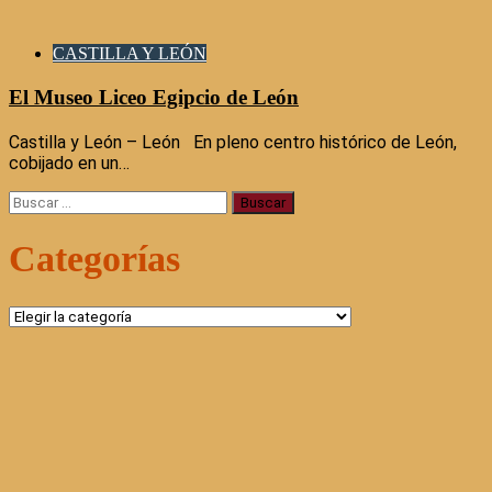
CASTILLA Y LEÓN
El Museo Liceo Egipcio de León
Castilla y León – León En pleno centro histórico de León,
cobijado en un…
Buscar:
Categorías
Categorías