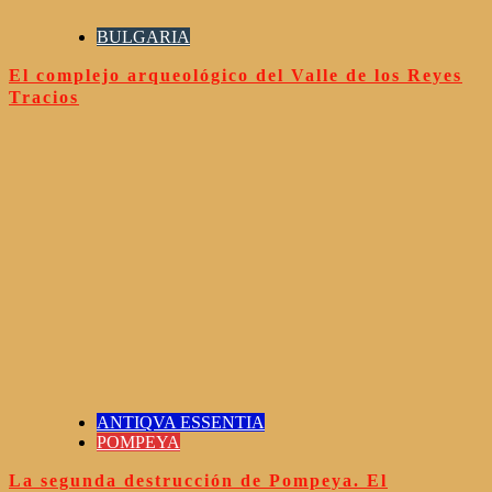
BULGARIA
El complejo arqueológico del Valle de los Reyes
Tracios
ANTIQVA ESSENTIA
POMPEYA
La segunda destrucción de Pompeya. El