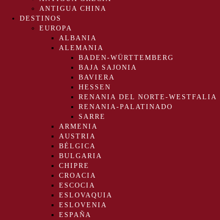
ANTIGUA CHINA
DESTINOS
EUROPA
ALBANIA
ALEMANIA
BADEN-WÜRTTEMBERG
BAJA SAJONIA
BAVIERA
HESSEN
RENANIA DEL NORTE-WESTFALIA
RENANIA-PALATINADO
SARRE
ARMENIA
AUSTRIA
BÉLGICA
BULGARIA
CHIPRE
CROACIA
ESCOCIA
ESLOVAQUIA
ESLOVENIA
ESPAÑA