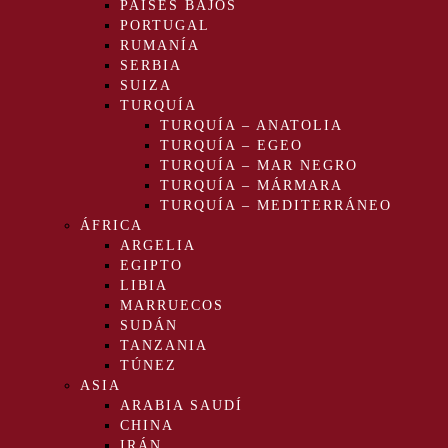
PAÍSES BAJOS
PORTUGAL
RUMANÍA
SERBIA
SUIZA
TURQUÍA
TURQUÍA – ANATOLIA
TURQUÍA – EGEO
TURQUÍA – MAR NEGRO
TURQUÍA – MÁRMARA
TURQUÍA – MEDITERRÁNEO
ÁFRICA
ARGELIA
EGIPTO
LIBIA
MARRUECOS
SUDÁN
TANZANIA
TÚNEZ
ASIA
ARABIA SAUDÍ
CHINA
IRÁN