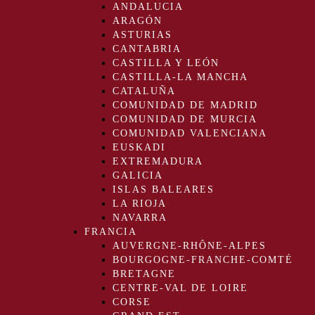
ANDALUCIA
ARAGÓN
ASTURIAS
CANTABRIA
CASTILLA Y LEÓN
CASTILLA-LA MANCHA
CATALUÑA
COMUNIDAD DE MADRID
COMUNIDAD DE MURCIA
COMUNIDAD VALENCIANA
EUSKADI
EXTREMADURA
GALICIA
ISLAS BALEARES
LA RIOJA
NAVARRA
FRANCIA
AUVERGNE-RHÔNE-ALPES
BOURGOGNE-FRANCHE-COMTÉ
BRETAGNE
CENTRE-VAL DE LOIRE
CORSE