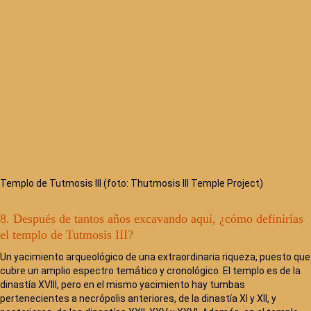
Templo de Tutmosis III (foto: Thutmosis III Temple Project)
8. Después de tantos años excavando aquí, ¿cómo definirías
el templo de Tutmosis III?
Un yacimiento arqueológico de una extraordinaria riqueza, puesto que
cubre un amplio espectro temático y cronológico. El templo es de la
dinastía XVIII, pero en el mismo yacimiento hay tumbas
pertenecientes a necrópolis anteriores, de la dinastía XI y XII, y