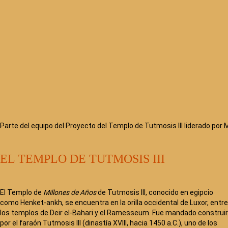
Parte del equipo del Proyecto del Templo de Tutmosis III liderado por
EL TEMPLO DE TUTMOSIS III
El Templo de
Millones de Años
de Tutmosis III, conocido en egipcio
como Henket-ankh, se encuentra en la orilla occidental de Luxor, entre
los templos de Deir el-Bahari y el Ramesseum. Fue mandado construir
por el faraón Tutmosis III (dinastía XVIII, hacia 1450 a.C.), uno de los