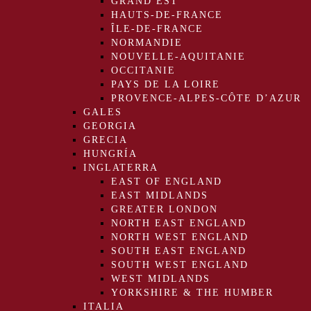
GRAND EST
HAUTS-DE-FRANCE
ÎLE-DE-FRANCE
NORMANDIE
NOUVELLE-AQUITANIE
OCCITANIE
PAYS DE LA LOIRE
PROVENCE-ALPES-CÔTE D’AZUR
GALES
GEORGIA
GRECIA
HUNGRÍA
INGLATERRA
EAST OF ENGLAND
EAST MIDLANDS
GREATER LONDON
NORTH EAST ENGLAND
NORTH WEST ENGLAND
SOUTH EAST ENGLAND
SOUTH WEST ENGLAND
WEST MIDLANDS
YORKSHIRE & THE HUMBER
ITALIA