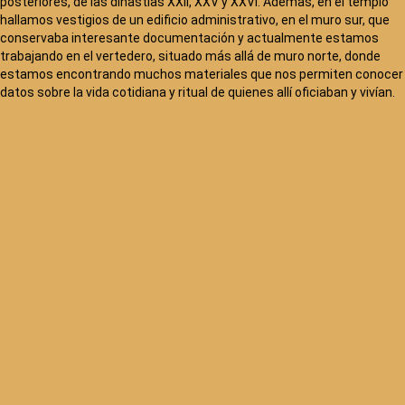
posteriores, de las dinastías XXII, XXV y XXVI. Además, en el templo
hallamos vestigios de un edificio administrativo, en el muro sur, que
conservaba interesante documentación y actualmente estamos
trabajando en el vertedero, situado más allá de muro norte, donde
estamos encontrando muchos materiales que nos permiten conocer
datos sobre la vida cotidiana y ritual de quienes allí oficiaban y vivían.