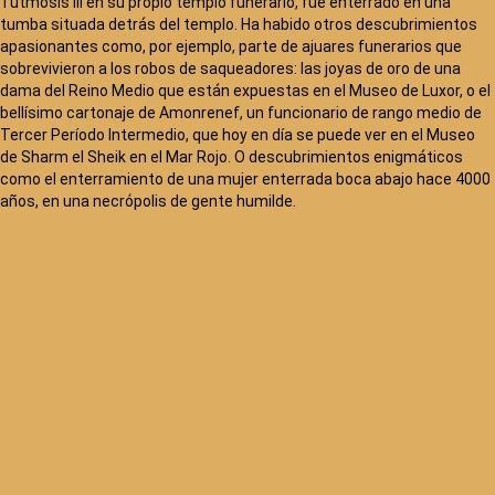
Tutmosis III en su propio templo funerario, fue enterrado en una
tumba situada detrás del templo. Ha habido otros descubrimientos
apasionantes como, por ejemplo, parte de ajuares funerarios que
sobrevivieron a los robos de saqueadores: las joyas de oro de una
dama del Reino Medio que están expuestas en el Museo de Luxor, o el
bellísimo cartonaje de Amonrenef, un funcionario de rango medio de
Tercer Período Intermedio, que hoy en día se puede ver en el Museo
de Sharm el Sheik en el Mar Rojo. O descubrimientos enigmáticos
como el enterramiento de una mujer enterrada boca abajo hace 4000
años, en una necrópolis de gente humilde.