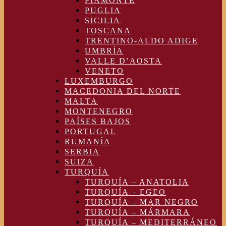
PIAMONTE
PUGLIA
SICILIA
TOSCANA
TRENTINO-ALDO ADIGE
UMBRÍA
VALLE D’AOSTA
VENETO
LUXEMBURGO
MACEDONIA DEL NORTE
MALTA
MONTENEGRO
PAÍSES BAJOS
PORTUGAL
RUMANÍA
SERBIA
SUIZA
TURQUÍA
TURQUÍA – ANATOLIA
TURQUÍA – EGEO
TURQUÍA – MAR NEGRO
TURQUÍA – MÁRMARA
TURQUÍA – MEDITERRÁNEO