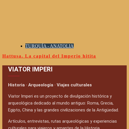
TURQUÍA - ANATOLIA
Hattusa. La capital del Imperio hitita
VIATOR IMPERI
Historia · Arqueología · Viajes culturales
Viator Imperi es un proyecto de divulgación histórica y
arqueológica dedicado al mundo antiguo: Roma, Grecia,
Egipto, China y las grandes civilizaciones de la Antigüedad.
Artículos, entrevistas, rutas arqueológicas y experiencias
culturales para viajeros y amantes de la Historia.