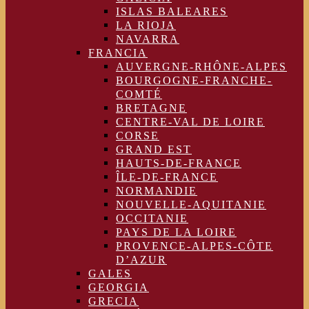
ISLAS BALEARES
LA RIOJA
NAVARRA
FRANCIA
AUVERGNE-RHÔNE-ALPES
BOURGOGNE-FRANCHE-
COMTÉ
BRETAGNE
CENTRE-VAL DE LOIRE
CORSE
GRAND EST
HAUTS-DE-FRANCE
ÎLE-DE-FRANCE
NORMANDIE
NOUVELLE-AQUITANIE
OCCITANIE
PAYS DE LA LOIRE
PROVENCE-ALPES-CÔTE
D’AZUR
GALES
GEORGIA
GRECIA