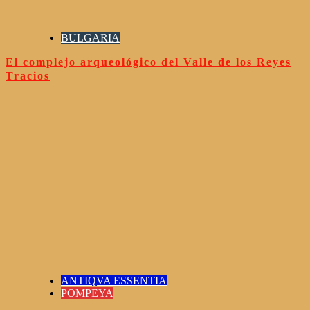
BULGARIA
El complejo arqueológico del Valle de los Reyes
Tracios
ANTIQVA ESSENTIA
POMPEYA