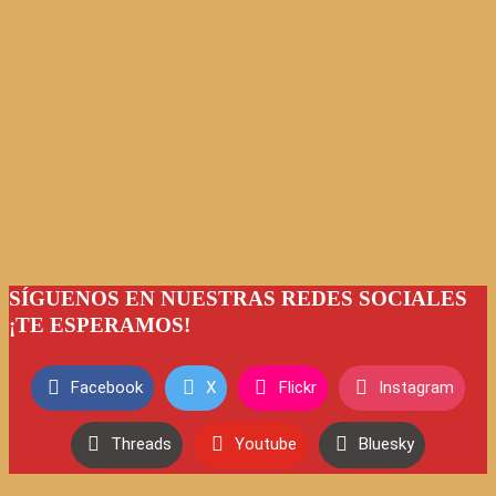
SÍGUENOS EN NUESTRAS REDES SOCIALES
¡TE ESPERAMOS!
Facebook
X
Flickr
Instagram
Threads
Youtube
Bluesky