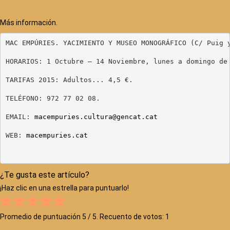
Más información.
MAC EMPÚRIES. YACIMIENTO Y MUSEO MONOGRÁFICO (C/ Puig y
HORARIOS: 1 Octubre – 14 Noviembre, lunes a domingo de
TARIFAS 2015: Adultos... 4,5 €.

TELÉFONO: 972 77 02 08.

EMAIL: 
macempuries.cultura@gencat.cat
WEB: 
macempuries.cat
¿Te gusta este artículo?
¡Haz clic en una estrella para puntuarlo!
Promedio de puntuación
5
/ 5. Recuento de votos:
1