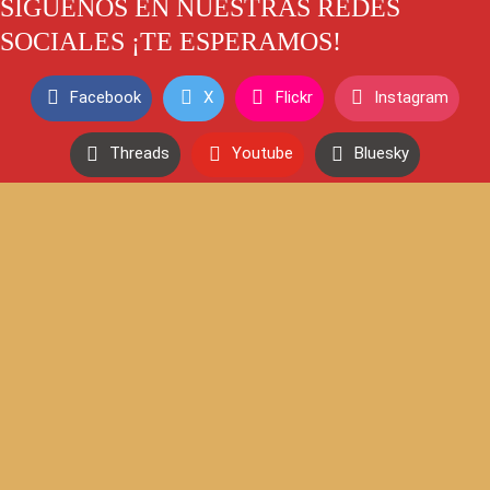
SÍGUENOS EN NUESTRAS REDES
SOCIALES ¡TE ESPERAMOS!
Facebook
X
Flickr
Instagram
Threads
Youtube
Bluesky