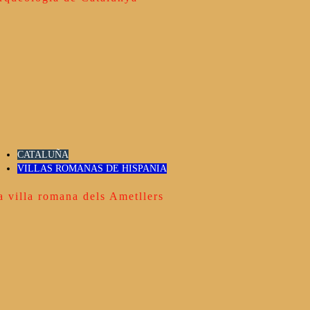
CATALUÑA
VILLAS ROMANAS DE HISPANIA
a villa romana dels Ametllers