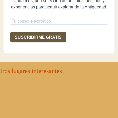
Cada mes, una selección de artículos, destinos y
experiencias para seguir explorando la Antigüedad.
SUSCRIBIRME GRATIS
tros lugares interesantes