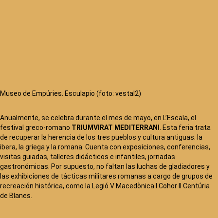
Museo de Empúries. Esculapio (foto: vestal2)
Anualmente, se celebra durante el mes de mayo, en L’Escala, el
festival greco-romano
TRIUMVIRAT MEDITERRANI
. Esta feria trata
de recuperar la herencia de los tres pueblos y cultura antiguas: la
ibera, la griega y la romana. Cuenta con exposiciones, conferencias,
visitas guiadas, talleres didácticos e infantiles, jornadas
gastronómicas. Por supuesto, no faltan las luchas de gladiadores y
las exhibiciones de tácticas militares romanas a cargo de grupos de
recreación histórica, como la Legió V Macedònica I Cohor II Centúria
de Blanes.