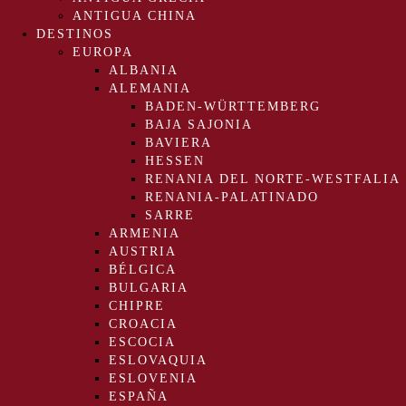
ANTIGUA CHINA
DESTINOS
EUROPA
ALBANIA
ALEMANIA
BADEN-WÜRTTEMBERG
BAJA SAJONIA
BAVIERA
HESSEN
RENANIA DEL NORTE-WESTFALIA
RENANIA-PALATINADO
SARRE
ARMENIA
AUSTRIA
BÉLGICA
BULGARIA
CHIPRE
CROACIA
ESCOCIA
ESLOVAQUIA
ESLOVENIA
ESPAÑA