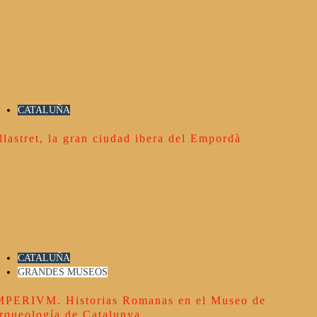
CATALUÑA
llastret, la gran ciudad ibera del Empordà
CATALUÑA
GRANDES MUSEOS
MPERIVM. Historias Romanas en el Museo de
rqueología de Catalunya