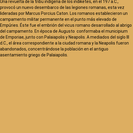
Una revuelta de la tribu indígena de los indiketes, en el 197 a.C.,
provocó un nuevo desembarco de las legiones romanas, esta vez
lideradas por Marcus Porcius Caton. Los romanos establecieron un
campamento militar permanente en el punto más elevado de
Empúries. Éste fue el embrión del vicus romano desarrollado al abrigo
del campamento. En época de Augusto conformaba el municipium
de Emporiae, junto con Palaiapolis y Neapolis. A mediados del siglo III
d.C., el área correspondiente a la ciudad romana y la Neapolis fueron
abandonados, concentrándose la población en el antiguo
asentamiento griego de Palaiapolis.