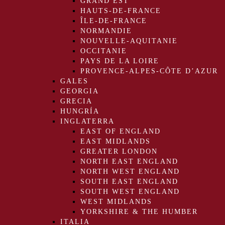
GRAND EST
HAUTS-DE-FRANCE
ÎLE-DE-FRANCE
NORMANDIE
NOUVELLE-AQUITANIE
OCCITANIE
PAYS DE LA LOIRE
PROVENCE-ALPES-CÔTE D’AZUR
GALES
GEORGIA
GRECIA
HUNGRÍA
INGLATERRA
EAST OF ENGLAND
EAST MIDLANDS
GREATER LONDON
NORTH EAST ENGLAND
NORTH WEST ENGLAND
SOUTH EAST ENGLAND
SOUTH WEST ENGLAND
WEST MIDLANDS
YORKSHIRE & THE HUMBER
ITALIA