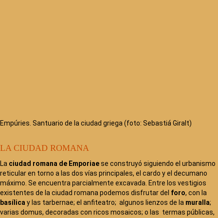
Empúries. Santuario de la ciudad griega (foto: Sebastiá Giralt)
LA CIUDAD ROMANA
La
ciudad romana de Emporiae
se construyó siguiendo el urbanismo
reticular en torno a las dos vías principales, el cardo y el decumano
máximo. Se encuentra parcialmente excavada. Entre los vestigios
existentes de la ciudad romana podemos disfrutar del
foro
, con la
basílica
y las tarbernae; el anfiteatro; algunos lienzos de la
muralla
;
varias domus, decoradas con ricos mosaicos; o las termas públicas,