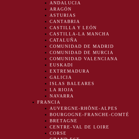
ANDALUCIA
ARAGÓN
ASTURIAS
CANTABRIA
CASTILLA Y LEÓN
CASTILLA-LA MANCHA
CATALUÑA
COMUNIDAD DE MADRID
COMUNIDAD DE MURCIA
COMUNIDAD VALENCIANA
EUSKADI
EXTREMADURA
GALICIA
ISLAS BALEARES
LA RIOJA
NAVARRA
FRANCIA
AUVERGNE-RHÔNE-ALPES
BOURGOGNE-FRANCHE-COMTÉ
BRETAGNE
CENTRE-VAL DE LOIRE
CORSE