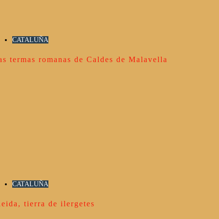
CATALUÑA
as termas romanas de Caldes de Malavella
CATALUÑA
leida, tierra de ilergetes