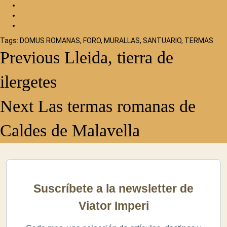
Tags:
DOMUS ROMANAS
,
FORO
,
MURALLAS
,
SANTUARIO
,
TERMAS
Continue
Previous
Lleida, tierra de
Reading
ilergetes
Next
Las termas romanas de
Caldes de Malavella
Suscríbete a la newsletter de
Viator Imperi