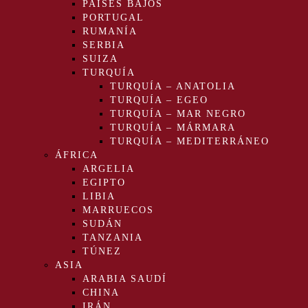
PAÍSES BAJOS
PORTUGAL
RUMANÍA
SERBIA
SUIZA
TURQUÍA
TURQUÍA – ANATOLIA
TURQUÍA – EGEO
TURQUÍA – MAR NEGRO
TURQUÍA – MÁRMARA
TURQUÍA – MEDITERRÁNEO
ÁFRICA
ARGELIA
EGIPTO
LIBIA
MARRUECOS
SUDÁN
TANZANIA
TÚNEZ
ASIA
ARABIA SAUDÍ
CHINA
IRÁN