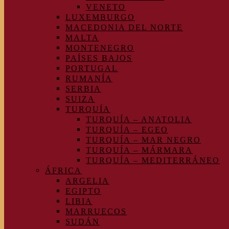
VENETO
LUXEMBURGO
MACEDONIA DEL NORTE
MALTA
MONTENEGRO
PAÍSES BAJOS
PORTUGAL
RUMANÍA
SERBIA
SUIZA
TURQUÍA
TURQUÍA – ANATOLIA
TURQUÍA – EGEO
TURQUÍA – MAR NEGRO
TURQUÍA – MÁRMARA
TURQUÍA – MEDITERRÁNEO
ÁFRICA
ARGELIA
EGIPTO
LIBIA
MARRUECOS
SUDÁN