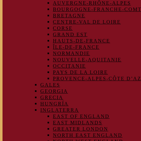
AUVERGNE-RHÔNE-ALPES
BOURGOGNE-FRANCHE-COM
BRETAGNE
CENTRE-VAL DE LOIRE
CORSE
GRAND EST
HAUTS-DE-FRANCE
ÎLE-DE-FRANCE
NORMANDIE
NOUVELLE-AQUITANIE
OCCITANIE
PAYS DE LA LOIRE
PROVENCE-ALPES-CÔTE D’A
GALES
GEORGIA
GRECIA
HUNGRÍA
INGLATERRA
EAST OF ENGLAND
EAST MIDLANDS
GREATER LONDON
NORTH EAST ENGLAND