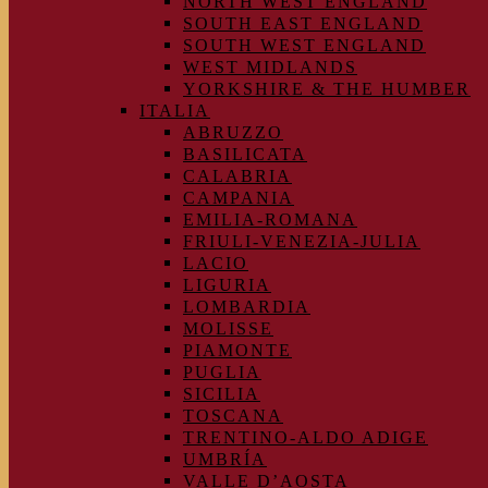
NORTH WEST ENGLAND
SOUTH EAST ENGLAND
SOUTH WEST ENGLAND
WEST MIDLANDS
YORKSHIRE & THE HUMBER
ITALIA
ABRUZZO
BASILICATA
CALABRIA
CAMPANIA
EMILIA-ROMANA
FRIULI-VENEZIA-JULIA
LACIO
LIGURIA
LOMBARDIA
MOLISSE
PIAMONTE
PUGLIA
SICILIA
TOSCANA
TRENTINO-ALDO ADIGE
UMBRÍA
VALLE D’AOSTA