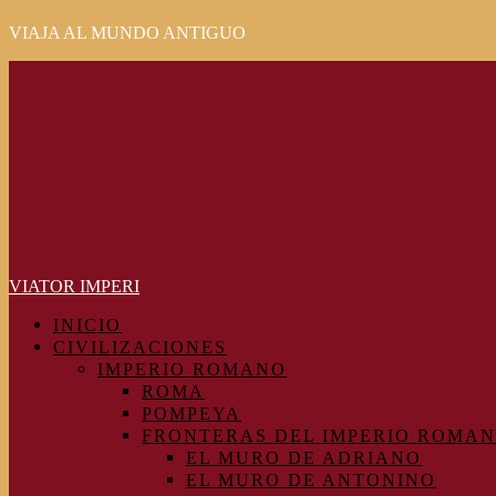
VIAJA AL MUNDO ANTIGUO
Primary
Menu
VIATOR IMPERI
INICIO
CIVILIZACIONES
IMPERIO ROMANO
ROMA
POMPEYA
FRONTERAS DEL IMPERIO ROMA
EL MURO DE ADRIANO
EL MURO DE ANTONINO