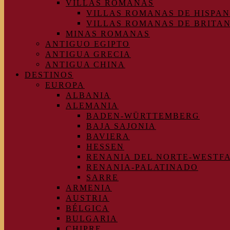
VILLAS ROMANAS
VILLAS ROMANAS DE HISPAN
VILLAS ROMANAS DE BRITA
MINAS ROMANAS
ANTIGUO EGIPTO
ANTIGUA GRECIA
ANTIGUA CHINA
DESTINOS
EUROPA
ALBANIA
ALEMANIA
BADEN-WÜRTTEMBERG
BAJA SAJONIA
BAVIERA
HESSEN
RENANIA DEL NORTE-WESTF
RENANIA-PALATINADO
SARRE
ARMENIA
AUSTRIA
BÉLGICA
BULGARIA
CHIPRE