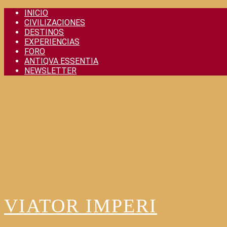
Skip
INICIO
to
CIVILIZACIONES
content
DESTINOS
EXPERIENCIAS
FORO
ANTIQVA ESSENTIA
NEWSLETTER
VIATOR IMPERI