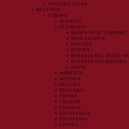
ANTIGUA CHINA
DESTINOS
EUROPA
ALBANIA
ALEMANIA
BADEN-WÜRTTEMBERG
BAJA SAJONIA
BAVIERA
HESSEN
RENANIA DEL NORTE-W
RENANIA-PALATINADO
SARRE
ARMENIA
AUSTRIA
BÉLGICA
BULGARIA
CHIPRE
CROACIA
ESCOCIA
ESLOVAQUIA
ESLOVENIA
ESPAÑA