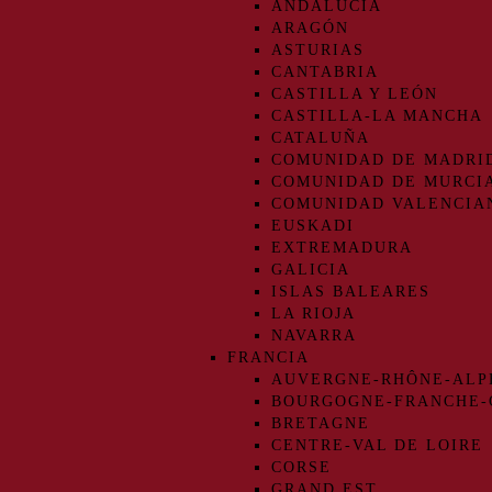
ANDALUCIA
ARAGÓN
ASTURIAS
CANTABRIA
CASTILLA Y LEÓN
CASTILLA-LA MANCHA
CATALUÑA
COMUNIDAD DE MADRI
COMUNIDAD DE MURCI
COMUNIDAD VALENCIA
EUSKADI
EXTREMADURA
GALICIA
ISLAS BALEARES
LA RIOJA
NAVARRA
FRANCIA
AUVERGNE-RHÔNE-ALP
BOURGOGNE-FRANCHE
BRETAGNE
CENTRE-VAL DE LOIRE
CORSE
GRAND EST