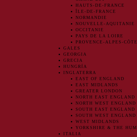
HAUTS-DE-FRANCE
ÎLE-DE-FRANCE
NORMANDIE
NOUVELLE-AQUITANIE
OCCITANIE
PAYS DE LA LOIRE
PROVENCE-ALPES-CÔTE
GALES
GEORGIA
GRECIA
HUNGRÍA
INGLATERRA
EAST OF ENGLAND
EAST MIDLANDS
GREATER LONDON
NORTH EAST ENGLAND
NORTH WEST ENGLAND
SOUTH EAST ENGLAND
SOUTH WEST ENGLAND
WEST MIDLANDS
YORKSHIRE & THE HU
ITALIA