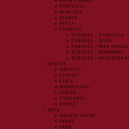
PAÍSES BAJOS
PORTUGAL
RUMANÍA
SERBIA
SUIZA
TURQUÍA
TURQUÍA – ANATOLIA
TURQUÍA – EGEO
TURQUÍA – MAR NEGRO
TURQUÍA – MÁRMARA
TURQUÍA – MEDITERRÁ
ÁFRICA
ARGELIA
EGIPTO
LIBIA
MARRUECOS
SUDÁN
TANZANIA
TÚNEZ
ASIA
ARABIA SAUDÍ
CHINA
IRÁN