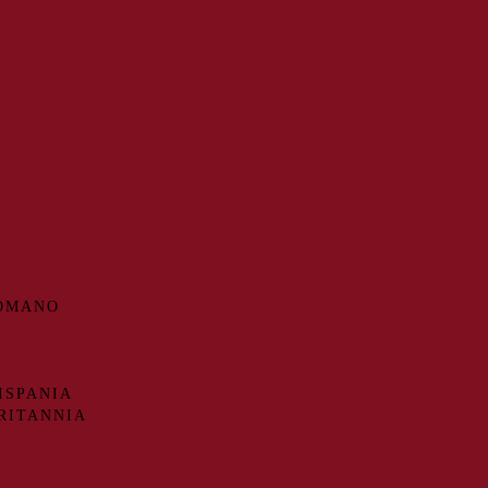
ROMANO
ISPANIA
RITANNIA