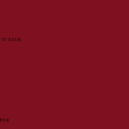
 D’AZUR
MBER