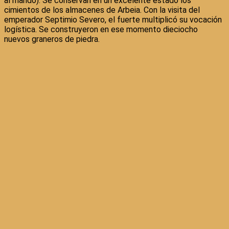
al mando). Se conservan en un excelente estado los
cimientos de los almacenes de Arbeia. Con la visita del
emperador Septimio Severo, el fuerte multiplicó su vocación
logística. Se construyeron en ese momento dieciocho
nuevos graneros de piedra.