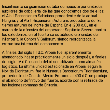
Inicialmente su guarnición estaba compuesta por unidades
auxiliares de caballería, de las que conocemos dos de ellas:
el Ala I Pannoniorum Sabiniana, procedente de la actual
Hungría, y el Ala I Hispanorum Asturum, procedente de las
tierras astures del norte de España. En el 208 d.C., en el
marco de la ofensiva del emperador Septimio Severo contra
los caledonios, en el fuerte se estableció una unidad de
infantería, la Cohors V Gallorum, siendo reorganizada la
estructura interna del campamento.
A finales del siglo III d.C. Arbeia fue, aparentemente
abandonado, hasta prácticamente un siglo después, a finales
del siglo IV d.C. cuando debió ser utilizado como almacén
logístico. La última unidad estacionada en Arbeia, según la
Notitia Dignitatum, fue la Numerus Barcariorum Trigrisiensium,
procedente de Oriente Medio. En torno al 400 d.C. se produjo
el abandono definitivo del fuerte, acorde con la retirada de
las legiones romanas de Britania.