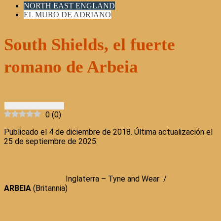
NORTH EAST ENGLAND
EL MURO DE ADRIANO
South Shields, el fuerte
romano de Arbeia
0
(
0
)
Publicado el 4 de diciembre de 2018. Última actualización el
25 de septiembre de 2025.
Inglaterra – Tyne and Wear /
ARBEIA
(
Britannia)