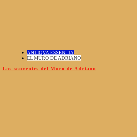
ANTIQVA ESSENTIA
EL MURO DE ADRIANO
Los souvenirs del Muro de Adriano