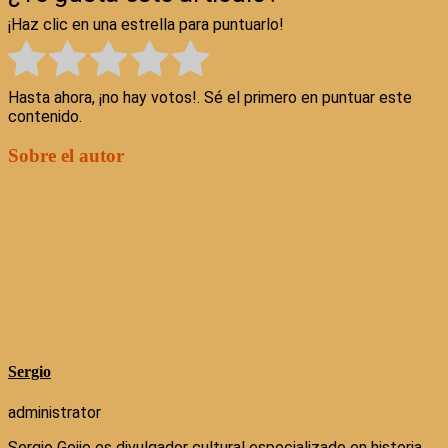
¡Haz clic en una estrella para puntuarlo!
Hasta ahora, ¡no hay votos!. Sé el primero en puntuar este
contenido.
Sobre el autor
Sergio
administrator
Sergio Geijo es divulgador cultural especializado en historia