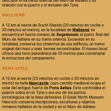
descubrir el extremo oriental del Muro de Adriano y su
relación con el puerto y el estuario del Tyne.
WALLSEND
A 12 km al oeste de South Shields (20 minutos en coche o
30 minutos en metro), en la localidad de
Wallsend
, se
encuentra el fuerte romano de
Segedunum
, el punto final del
Muro de Adriano en su tramo oriental. Excavado en su
totalidad, conserva los cimientos de sus edificios, un tramo
original del muro y unas termas reconstruidas. El museo local
ofrece una torre panorámica de 35 metros para contemplar
la estructura del campamento.
NEWCASTLE
A 12 km al oeste (25 minutos en coche o 30 minutos en
metro) se halla
Newcastle
, cuyo castillo medieval ocupa el
solar del antiguo fuerte de
Pons Aelius
. Este controlaba el
puente sobre el río Tyne y era uno de los puntos
estratégicos de la línea defensiva. El Great North Museum:
Hancock conserva inscripciones, esculturas y objetos
romanos hallados en la ciudad y en el Muro de Adriano.