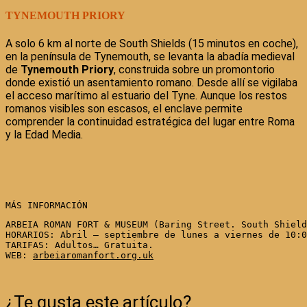
TYNEMOUTH PRIORY
A solo 6 km al norte de South Shields (15 minutos en coche),
en la península de Tynemouth, se levanta la abadía medieval
de
Tynemouth Priory
, construida sobre un promontorio
donde existió un asentamiento romano. Desde allí se vigilaba
el acceso marítimo al estuario del Tyne. Aunque los restos
romanos visibles son escasos, el enclave permite
comprender la continuidad estratégica del lugar entre Roma
y la Edad Media.
MÁS INFORMACIÓN
ARBEIA ROMAN FORT & MUSEUM (
Baring Street
. South Shield
HORARIOS: Abril – septiembre de lunes a viernes de 10:0
TARIFAS: Adultos… Gratuita.

WEB: 
arbeiaromanfort.org.uk
¿Te gusta este artículo?