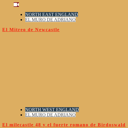
NORTH EAST ENGLAND
EL MURO DE ADRIANO
El Mitreo de Newcastle
NORTH WEST ENGLAND
EL MURO DE ADRIANO
El milecastle 48 y el fuerte romano de Birdoswald