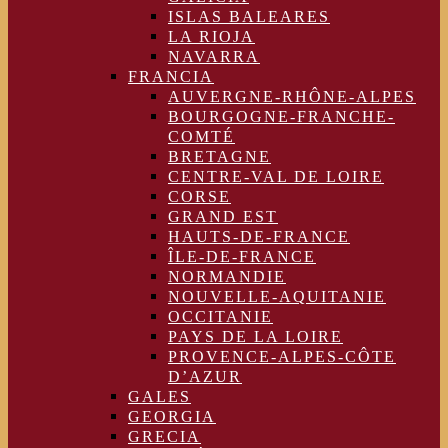
ISLAS BALEARES
LA RIOJA
NAVARRA
FRANCIA
AUVERGNE-RHÔNE-ALPES
BOURGOGNE-FRANCHE-
COMTÉ
BRETAGNE
CENTRE-VAL DE LOIRE
CORSE
GRAND EST
HAUTS-DE-FRANCE
ÎLE-DE-FRANCE
NORMANDIE
NOUVELLE-AQUITANIE
OCCITANIE
PAYS DE LA LOIRE
PROVENCE-ALPES-CÔTE
D’AZUR
GALES
GEORGIA
GRECIA