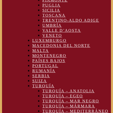
PIAMONTE
PUGLIA
SICILIA
TOSCANA
TRENTINO-ALDO ADIGE
UMBRÍA
VALLE D’AOSTA
VENETO
LUXEMBURGO
MACEDONIA DEL NORTE
MALTA
MONTENEGRO
PAÍSES BAJOS
PORTUGAL
RUMANÍA
SERBIA
SUIZA
TURQUÍA
TURQUÍA – ANATOLIA
TURQUÍA – EGEO
TURQUÍA – MAR NEGRO
TURQUÍA – MÁRMARA
TURQUÍA – MEDITERRÁNEO