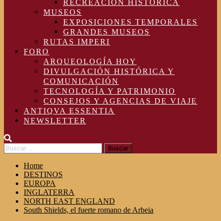
RECREACIÓN HISTÓRICA
MUSEOS
EXPOSICIONES TEMPORALES
GRANDES MUSEOS
RUTAS IMPERI
FORO
ARQUEOLOGÍA HOY
DIVULGACIÓN HISTÓRICA Y
COMUNICACIÓN
TECNOLOGÍA Y PATRIMONIO
CONSEJOS Y AGENCIAS DE VIAJE
ANTIQVA ESSENTIA
NEWSLETTER
Buscar:
Home
DESTINOS
EUROPA
INGLATERRA
NORTH EAST ENGLAND
South Shields, el fuerte romano de Arbeia