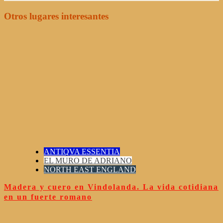
Otros lugares interesantes
ANTIQVA ESSENTIA
EL MURO DE ADRIANO
NORTH EAST ENGLAND
Madera y cuero en Vindolanda. La vida cotidiana
en un fuerte romano