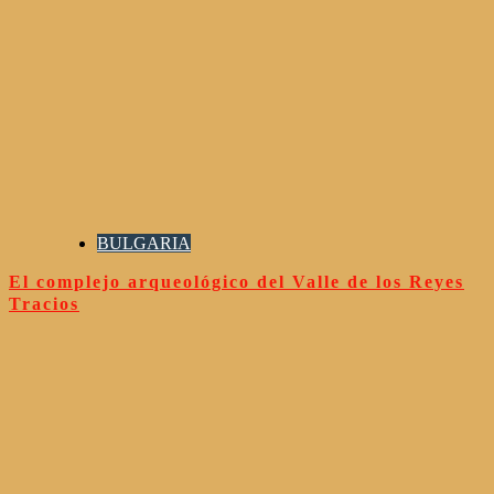
BULGARIA
El complejo arqueológico del Valle de los Reyes
Tracios