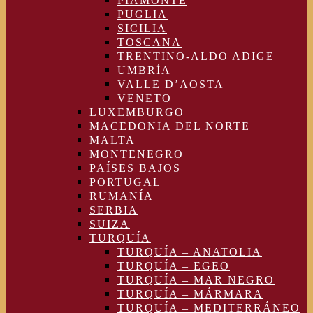
PIAMONTE
PUGLIA
SICILIA
TOSCANA
TRENTINO-ALDO ADIGE
UMBRÍA
VALLE D’AOSTA
VENETO
LUXEMBURGO
MACEDONIA DEL NORTE
MALTA
MONTENEGRO
PAÍSES BAJOS
PORTUGAL
RUMANÍA
SERBIA
SUIZA
TURQUÍA
TURQUÍA – ANATOLIA
TURQUÍA – EGEO
TURQUÍA – MAR NEGRO
TURQUÍA – MÁRMARA
TURQUÍA – MEDITERRÁNEO