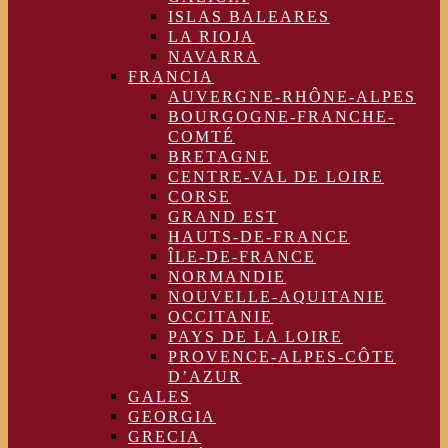
ISLAS BALEARES
LA RIOJA
NAVARRA
FRANCIA
AUVERGNE-RHÔNE-ALPES
BOURGOGNE-FRANCHE-
COMTÉ
BRETAGNE
CENTRE-VAL DE LOIRE
CORSE
GRAND EST
HAUTS-DE-FRANCE
ÎLE-DE-FRANCE
NORMANDIE
NOUVELLE-AQUITANIE
OCCITANIE
PAYS DE LA LOIRE
PROVENCE-ALPES-CÔTE
D’AZUR
GALES
GEORGIA
GRECIA