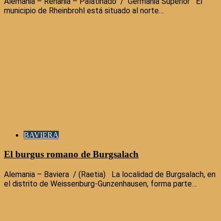
Alemania – Renania – Palatinado / Germania Superior El
municipio de Rheinbrohl está situado al norte…
BAVIERA
El burgus romano de Burgsalach
Alemania – Baviera / (Raetia) La localidad de Burgsalach, en
el distrito de Weissenburg-Gunzenhausen, forma parte…