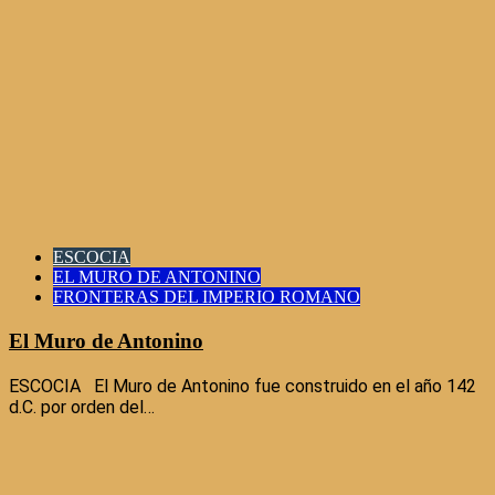
ESCOCIA
EL MURO DE ANTONINO
FRONTERAS DEL IMPERIO ROMANO
El Muro de Antonino
ESCOCIA El Muro de Antonino fue construido en el año 142
d.C. por orden del…