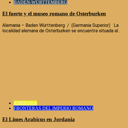
BADEN-WÜRTTEMBERG
El fuerte y el museo romano de Osterburken
Alemania – Baden Württenberg / (Germania Superior) La
localidad alemana de Osterburken se encuentra situada al…
JORDANIA
FRONTERAS DEL IMPERIO ROMANO
El Limes Arabicus en Jordania