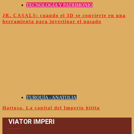
TECNOLOGÍA Y PATRIMONIO
JR. CASALS: cuando el 3D se convierte en una
herramienta para investigar el pasado
TURQUÍA - ANATOLIA
Hattusa. La capital del Imperio hitita
VIATOR IMPERI