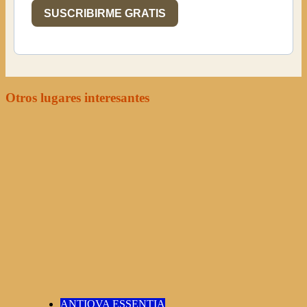
SUSCRIBIRME GRATIS
Otros lugares interesantes
ANTIQVA ESSENTIA