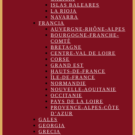
ISLAS BALEARES
LA RIOJA
NAVARRA
FRANCIA
AUVERGNE-RHÔNE-ALPES
BOURGOGNE-FRANCHE-
COMTÉ
BRETAGNE
CENTRE-VAL DE LOIRE
CORSE
GRAND EST
HAUTS-DE-FRANCE
ÎLE-DE-FRANCE
NORMANDIE
NOUVELLE-AQUITANIE
OCCITANIE
PAYS DE LA LOIRE
PROVENCE-ALPES-CÔTE
D’AZUR
GALES
GEORGIA
GRECIA