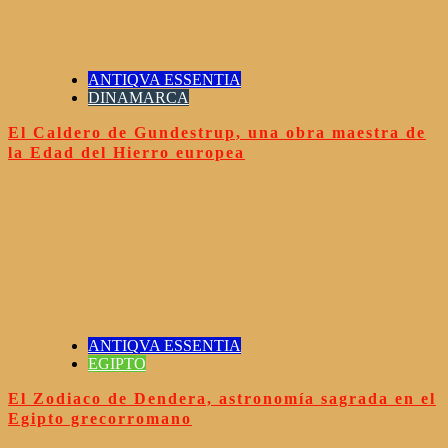
ANTIQVA ESSENTIA
DINAMARCA
El Caldero de Gundestrup, una obra maestra de
la Edad del Hierro europea
ANTIQVA ESSENTIA
EGIPTO
El Zodiaco de Dendera, astronomía sagrada en el
Egipto grecorromano