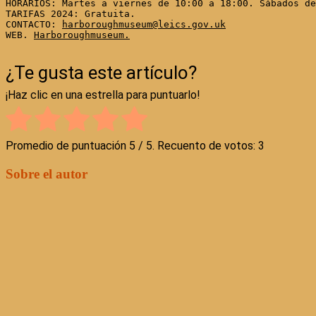
HORARIOS: Martes a viernes de 10:00 a 18:00. Sábados de
TARIFAS 2024: Gratuita. 

CONTACTO: 
harboroughmuseum@leics.gov.uk
WEB. 
Harboroughmuseum.
¿Te gusta este artículo?
¡Haz clic en una estrella para puntuarlo!
Promedio de puntuación
5
/ 5. Recuento de votos:
3
Sobre el autor