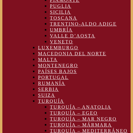
PIAMONTE
PUGLIA
SICILIA
TOSCANA
TRENTINO-ALDO ADIGE
UMBRÍA
VALLE D’AOSTA
VENETO
LUXEMBURGO
MACEDONIA DEL NORTE
MALTA
MONTENEGRO
PAÍSES BAJOS
PORTUGAL
RUMANÍA
SERBIA
SUIZA
TURQUÍA
TURQUÍA – ANATOLIA
TURQUÍA – EGEO
TURQUÍA – MAR NEGRO
TURQUÍA – MÁRMARA
TURQUÍA – MEDITERRÁNEO