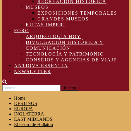
RECREACIÓN HISTÓRICA
MUSEOS
EXPOSICIONES TEMPORALES
GRANDES MUSEOS
RUTAS IMPERI
FORO
ARQUEOLOGÍA HOY
DIVULGACIÓN HISTÓRICA Y
COMUNICACIÓN
TECNOLOGÍA Y PATRIMONIO
CONSEJOS Y AGENCIAS DE VIAJE
ANTIQVA ESSENTIA
NEWSLETTER
Buscar:
Home
DESTINOS
EUROPA
INGLATERRA
EAST MIDLANDS
El tesoro de Hallaton