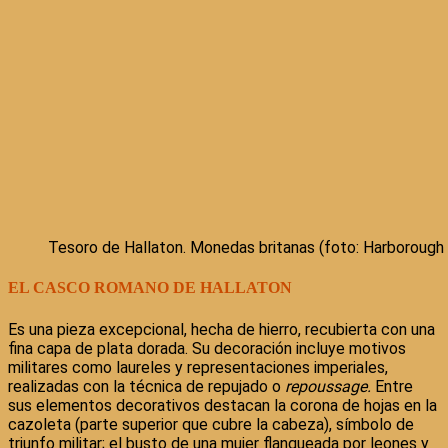
Tesoro de Hallaton. Monedas britanas (foto: Harboroug
EL CASCO ROMANO DE HALLATON
Es una pieza excepcional, hecha de hierro, recubierta con una
fina capa de plata dorada. Su decoración incluye motivos
militares como laureles y representaciones imperiales,
realizadas con la técnica de repujado o
repoussage.
Entre
sus elementos decorativos destacan la corona de hojas en la
cazoleta (parte superior que cubre la cabeza), símbolo de
triunfo militar; el busto de una mujer flanqueada por leones y