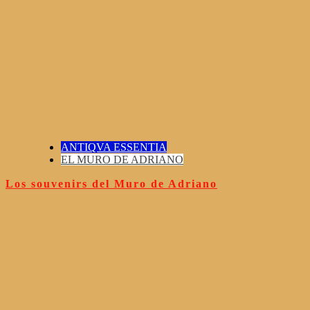
ANTIQVA ESSENTIA
EL MURO DE ADRIANO
Los souvenirs del Muro de Adriano