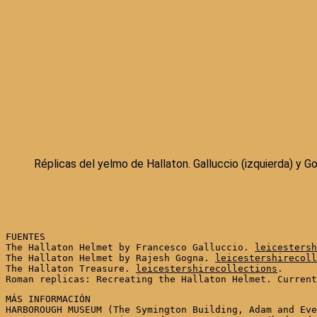
Réplicas del yelmo de Hallaton. Galluccio (izquierda) y G
FUENTES

The Hallaton Helmet by Francesco Galluccio. 
leicestersh
The Hallaton Helmet by Rajesh Gogna. 
leicestershirecoll
The Hallaton Treasure. 
leicestershirecollections
. 

Roman replicas: Recreating the Hallaton Helmet. Current
MÁS INFORMACIÓN

HARBOROUGH MUSEUM (The Symington Building, Adam and Eve