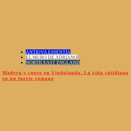
ANTIQVA ESSENTIA
EL MURO DE ADRIANO
NORTH EAST ENGLAND
Madera y cuero en Vindolanda. La vida cotidiana
en un fuerte romano