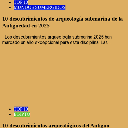
TOP 10
MUNDOS SUMERGIDOS
10 descubrimientos de arqueología submarina de la
Antigüedad en 2025
Los descubrimientos arqueología submarina 2025 han
marcado un año excepcional para esta disciplina. Las…
TOP 10
EGIPTO
10 descubrimientos arqueológicos del Antiguo