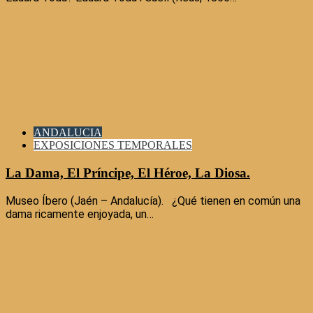
ANDALUCIA
EXPOSICIONES TEMPORALES
La Dama, El Príncipe, El Héroe, La Diosa.
Museo Íbero (Jaén – Andalucía). ¿Qué tienen en común una
dama ricamente enjoyada, un…