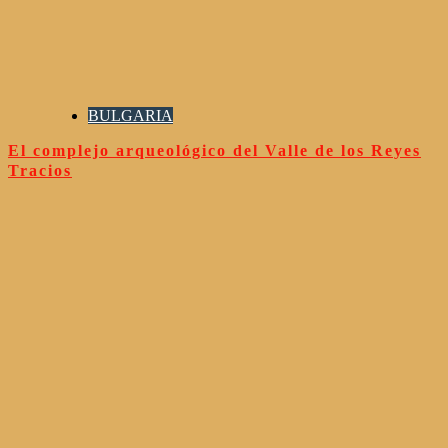
BULGARIA
El complejo arqueológico del Valle de los Reyes
Tracios