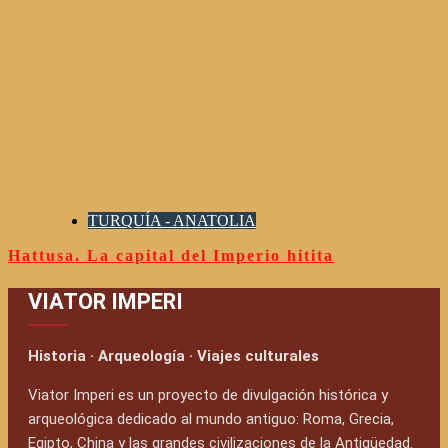
TURQUÍA - ANATOLIA
Hattusa. La capital del Imperio hitita
VIATOR IMPERI
Historia · Arqueología · Viajes culturales
Viator Imperi es un proyecto de divulgación histórica y
arqueológica dedicado al mundo antiguo: Roma, Grecia,
Egipto, China y las grandes civilizaciones de la Antigüedad.