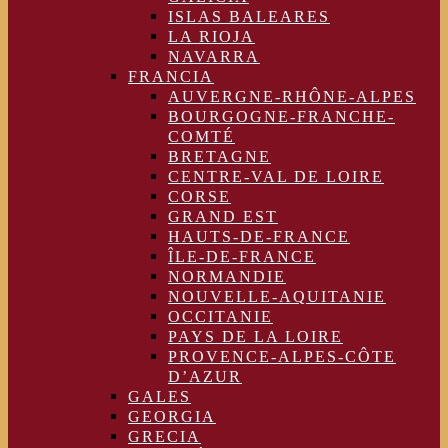
ISLAS BALEARES
LA RIOJA
NAVARRA
FRANCIA
AUVERGNE-RHÔNE-ALPES
BOURGOGNE-FRANCHE-
COMTÉ
BRETAGNE
CENTRE-VAL DE LOIRE
CORSE
GRAND EST
HAUTS-DE-FRANCE
ÎLE-DE-FRANCE
NORMANDIE
NOUVELLE-AQUITANIE
OCCITANIE
PAYS DE LA LOIRE
PROVENCE-ALPES-CÔTE
D’AZUR
GALES
GEORGIA
GRECIA