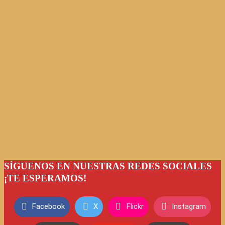
SÍGUENOS EN NUESTRAS REDES SOCIALES
¡TE ESPERAMOS!
Facebook
X
Flickr
Instagram