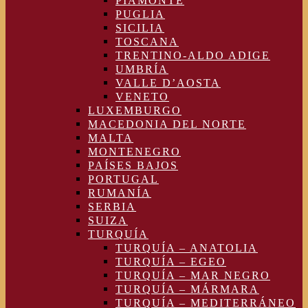
PIAMONTE
PUGLIA
SICILIA
TOSCANA
TRENTINO-ALDO ADIGE
UMBRÍA
VALLE D’AOSTA
VENETO
LUXEMBURGO
MACEDONIA DEL NORTE
MALTA
MONTENEGRO
PAÍSES BAJOS
PORTUGAL
RUMANÍA
SERBIA
SUIZA
TURQUÍA
TURQUÍA – ANATOLIA
TURQUÍA – EGEO
TURQUÍA – MAR NEGRO
TURQUÍA – MÁRMARA
TURQUÍA – MEDITERRÁNEO