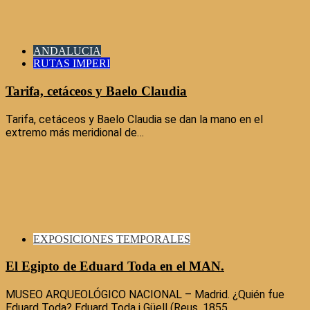
ANDALUCIA
RUTAS IMPERI
Tarifa, cetáceos y Baelo Claudia
Tarifa, cetáceos y Baelo Claudia se dan la mano en el
extremo más meridional de…
EXPOSICIONES TEMPORALES
El Egipto de Eduard Toda en el MAN.
MUSEO ARQUEOLÓGICO NACIONAL – Madrid. ¿Quién fue
Eduard Toda? Eduard Toda i Güell (Reus, 1855…