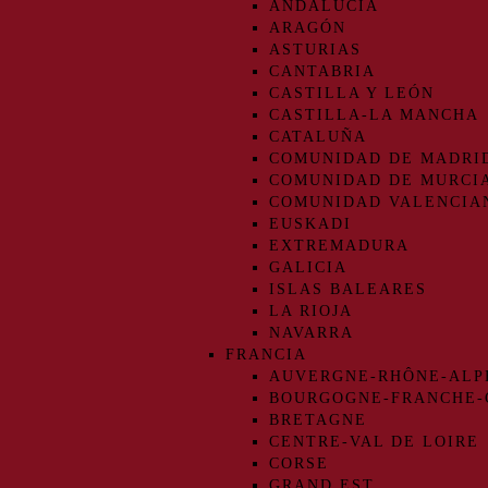
ANDALUCIA
ARAGÓN
ASTURIAS
CANTABRIA
CASTILLA Y LEÓN
CASTILLA-LA MANCHA
CATALUÑA
COMUNIDAD DE MADRI
COMUNIDAD DE MURCI
COMUNIDAD VALENCIA
EUSKADI
EXTREMADURA
GALICIA
ISLAS BALEARES
LA RIOJA
NAVARRA
FRANCIA
AUVERGNE-RHÔNE-ALP
BOURGOGNE-FRANCHE
BRETAGNE
CENTRE-VAL DE LOIRE
CORSE
GRAND EST