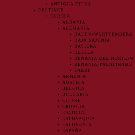
ANTIGUA CHINA
DESTINOS
EUROPA
ALBANIA
ALEMANIA
BADEN-WÜRTTEMBERG
BAJA SAJONIA
BAVIERA
HESSEN
RENANIA DEL NORTE-W
RENANIA-PALATINADO
SARRE
ARMENIA
AUSTRIA
BÉLGICA
BULGARIA
CHIPRE
CROACIA
ESCOCIA
ESLOVAQUIA
ESLOVENIA
ESPAÑA