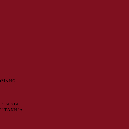
ROMANO
ISPANIA
RITANNIA