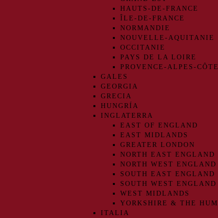
HAUTS-DE-FRANCE
ÎLE-DE-FRANCE
NORMANDIE
NOUVELLE-AQUITANIE
OCCITANIE
PAYS DE LA LOIRE
PROVENCE-ALPES-CÔTE
GALES
GEORGIA
GRECIA
HUNGRÍA
INGLATERRA
EAST OF ENGLAND
EAST MIDLANDS
GREATER LONDON
NORTH EAST ENGLAND
NORTH WEST ENGLAND
SOUTH EAST ENGLAND
SOUTH WEST ENGLAND
WEST MIDLANDS
YORKSHIRE & THE HU
ITALIA