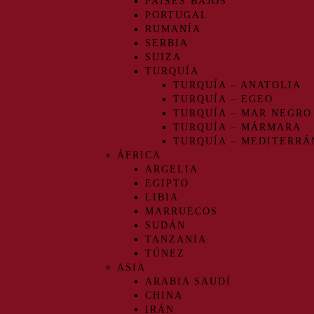
PAÍSES BAJOS
PORTUGAL
RUMANÍA
SERBIA
SUIZA
TURQUÍA
TURQUÍA – ANATOLIA
TURQUÍA – EGEO
TURQUÍA – MAR NEGRO
TURQUÍA – MÁRMARA
TURQUÍA – MEDITERRÁ
ÁFRICA
ARGELIA
EGIPTO
LIBIA
MARRUECOS
SUDÁN
TANZANIA
TÚNEZ
ASIA
ARABIA SAUDÍ
CHINA
IRÁN