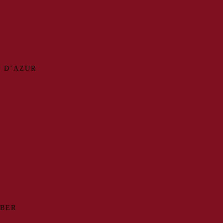
 D’AZUR
MBER