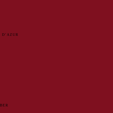
 D’AZUR
MBER