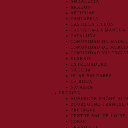
ANDALUCIA
ARAGÓN
ASTURIAS
CANTABRIA
CASTILLA Y LEÓN
CASTILLA-LA MANCHA
CATALUÑA
COMUNIDAD DE MADRI
COMUNIDAD DE MURCI
COMUNIDAD VALENCIA
EUSKADI
EXTREMADURA
GALICIA
ISLAS BALEARES
LA RIOJA
NAVARRA
FRANCIA
AUVERGNE-RHÔNE-ALP
BOURGOGNE-FRANCHE
BRETAGNE
CENTRE-VAL DE LOIRE
CORSE
GRAND EST