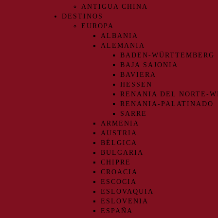
ANTIGUA CHINA
DESTINOS
EUROPA
ALBANIA
ALEMANIA
BADEN-WÜRTTEMBERG
BAJA SAJONIA
BAVIERA
HESSEN
RENANIA DEL NORTE-W
RENANIA-PALATINADO
SARRE
ARMENIA
AUSTRIA
BÉLGICA
BULGARIA
CHIPRE
CROACIA
ESCOCIA
ESLOVAQUIA
ESLOVENIA
ESPAÑA