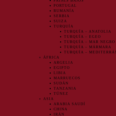
PAÍSES BAJOS
PORTUGAL
RUMANÍA
SERBIA
SUIZA
TURQUÍA
TURQUÍA – ANATOLIA
TURQUÍA – EGEO
TURQUÍA – MAR NEGRO
TURQUÍA – MÁRMARA
TURQUÍA – MEDITERRÁ
ÁFRICA
ARGELIA
EGIPTO
LIBIA
MARRUECOS
SUDÁN
TANZANIA
TÚNEZ
ASIA
ARABIA SAUDÍ
CHINA
IRÁN