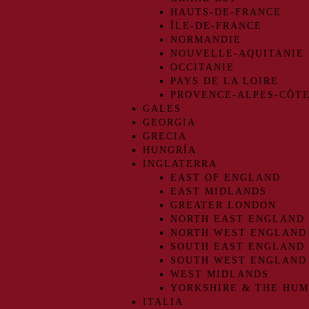
HAUTS-DE-FRANCE
ÎLE-DE-FRANCE
NORMANDIE
NOUVELLE-AQUITANIE
OCCITANIE
PAYS DE LA LOIRE
PROVENCE-ALPES-CÔTE
GALES
GEORGIA
GRECIA
HUNGRÍA
INGLATERRA
EAST OF ENGLAND
EAST MIDLANDS
GREATER LONDON
NORTH EAST ENGLAND
NORTH WEST ENGLAND
SOUTH EAST ENGLAND
SOUTH WEST ENGLAND
WEST MIDLANDS
YORKSHIRE & THE HU
ITALIA