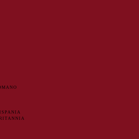
ROMANO
ISPANIA
RITANNIA