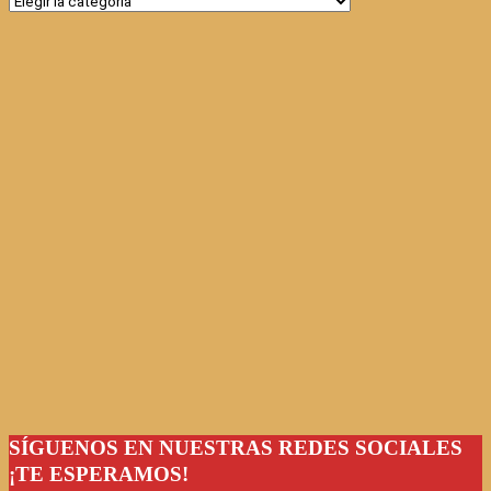
SÍGUENOS EN NUESTRAS REDES SOCIALES
¡TE ESPERAMOS!