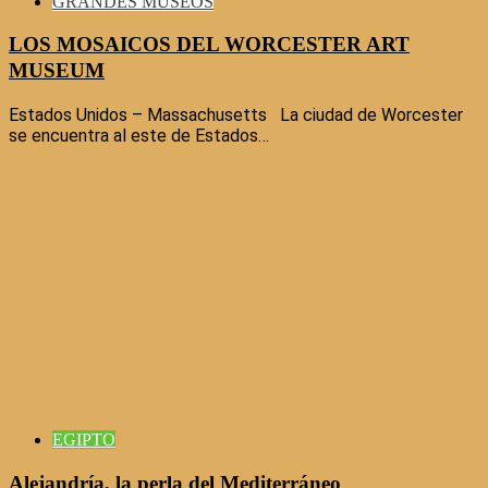
GRANDES MUSEOS
LOS MOSAICOS DEL WORCESTER ART
MUSEUM
Estados Unidos – Massachusetts La ciudad de Worcester
se encuentra al este de Estados…
EGIPTO
Alejandría, la perla del Mediterráneo