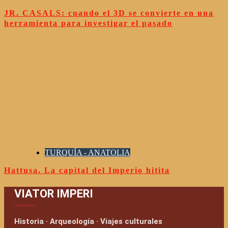
JR. CASALS: cuando el 3D se convierte en una
herramienta para investigar el pasado
TURQUÍA - ANATOLIA
Hattusa. La capital del Imperio hitita
VIATOR IMPERI
Historia · Arqueología · Viajes culturales