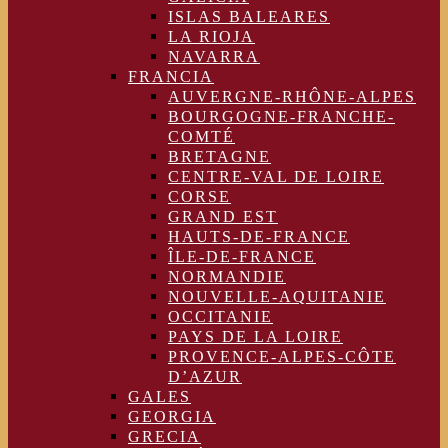
ISLAS BALEARES
LA RIOJA
NAVARRA
FRANCIA
AUVERGNE-RHÔNE-ALPES
BOURGOGNE-FRANCHE-
COMTÉ
BRETAGNE
CENTRE-VAL DE LOIRE
CORSE
GRAND EST
HAUTS-DE-FRANCE
ÎLE-DE-FRANCE
NORMANDIE
NOUVELLE-AQUITANIE
OCCITANIE
PAYS DE LA LOIRE
PROVENCE-ALPES-CÔTE
D’AZUR
GALES
GEORGIA
GRECIA