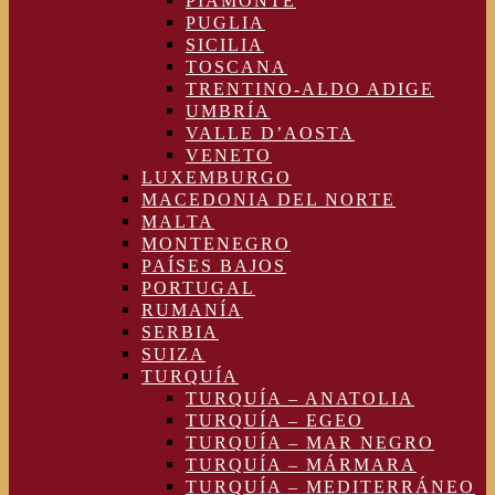
PIAMONTE
PUGLIA
SICILIA
TOSCANA
TRENTINO-ALDO ADIGE
UMBRÍA
VALLE D’AOSTA
VENETO
LUXEMBURGO
MACEDONIA DEL NORTE
MALTA
MONTENEGRO
PAÍSES BAJOS
PORTUGAL
RUMANÍA
SERBIA
SUIZA
TURQUÍA
TURQUÍA – ANATOLIA
TURQUÍA – EGEO
TURQUÍA – MAR NEGRO
TURQUÍA – MÁRMARA
TURQUÍA – MEDITERRÁNEO