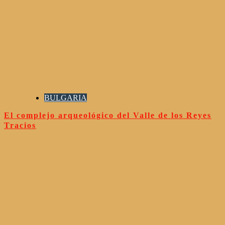
BULGARIA
El complejo arqueológico del Valle de los Reyes
Tracios