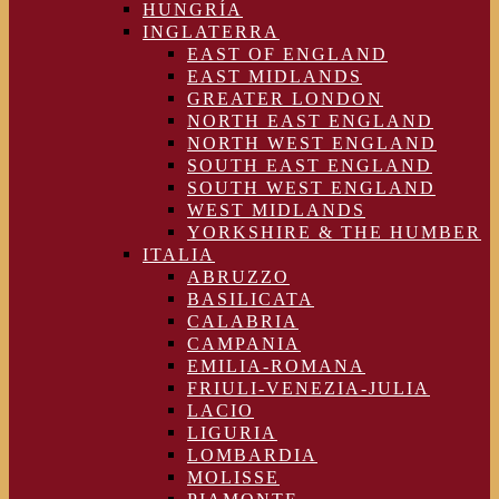
HUNGRÍA
INGLATERRA
EAST OF ENGLAND
EAST MIDLANDS
GREATER LONDON
NORTH EAST ENGLAND
NORTH WEST ENGLAND
SOUTH EAST ENGLAND
SOUTH WEST ENGLAND
WEST MIDLANDS
YORKSHIRE & THE HUMBER
ITALIA
ABRUZZO
BASILICATA
CALABRIA
CAMPANIA
EMILIA-ROMANA
FRIULI-VENEZIA-JULIA
LACIO
LIGURIA
LOMBARDIA
MOLISSE