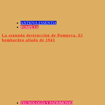
ANTIQVA ESSENTIA
POMPEYA
La segunda destrucción de Pompeya. El
bombardeo aliado de 1943
TECNOLOGÍA Y PATRIMONIO