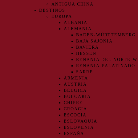
ANTIGUA CHINA
DESTINOS
EUROPA
ALBANIA
ALEMANIA
BADEN-WÜRTTEMBERG
BAJA SAJONIA
BAVIERA
HESSEN
RENANIA DEL NORTE-W
RENANIA-PALATINADO
SARRE
ARMENIA
AUSTRIA
BÉLGICA
BULGARIA
CHIPRE
CROACIA
ESCOCIA
ESLOVAQUIA
ESLOVENIA
ESPAÑA