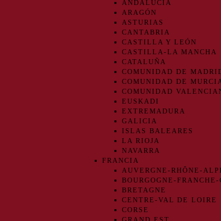
ANDALUCIA
ARAGÓN
ASTURIAS
CANTABRIA
CASTILLA Y LEÓN
CASTILLA-LA MANCHA
CATALUÑA
COMUNIDAD DE MADRI
COMUNIDAD DE MURCI
COMUNIDAD VALENCIA
EUSKADI
EXTREMADURA
GALICIA
ISLAS BALEARES
LA RIOJA
NAVARRA
FRANCIA
AUVERGNE-RHÔNE-ALP
BOURGOGNE-FRANCHE
BRETAGNE
CENTRE-VAL DE LOIRE
CORSE
GRAND EST