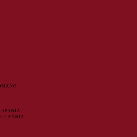
ROMANO
ISPANIA
RITANNIA