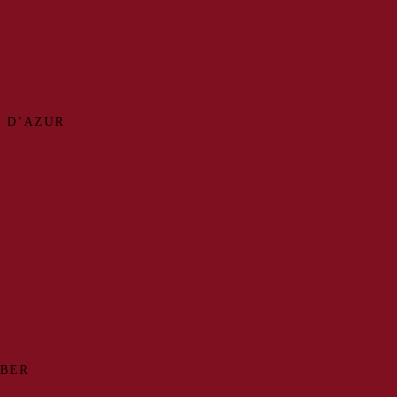
 D’AZUR
MBER