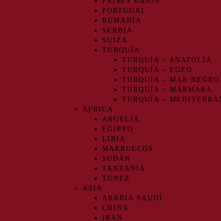
PAÍSES BAJOS
PORTUGAL
RUMANÍA
SERBIA
SUIZA
TURQUÍA
TURQUÍA – ANATOLIA
TURQUÍA – EGEO
TURQUÍA – MAR NEGRO
TURQUÍA – MÁRMARA
TURQUÍA – MEDITERRÁ
ÁFRICA
ARGELIA
EGIPTO
LIBIA
MARRUECOS
SUDÁN
TANZANIA
TÚNEZ
ASIA
ARABIA SAUDÍ
CHINA
IRÁN