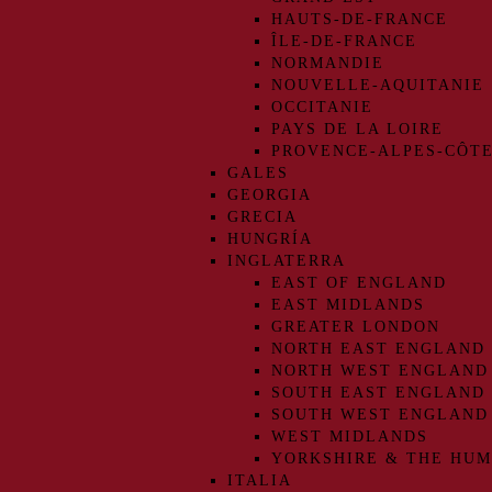
HAUTS-DE-FRANCE
ÎLE-DE-FRANCE
NORMANDIE
NOUVELLE-AQUITANIE
OCCITANIE
PAYS DE LA LOIRE
PROVENCE-ALPES-CÔTE
GALES
GEORGIA
GRECIA
HUNGRÍA
INGLATERRA
EAST OF ENGLAND
EAST MIDLANDS
GREATER LONDON
NORTH EAST ENGLAND
NORTH WEST ENGLAND
SOUTH EAST ENGLAND
SOUTH WEST ENGLAND
WEST MIDLANDS
YORKSHIRE & THE HU
ITALIA