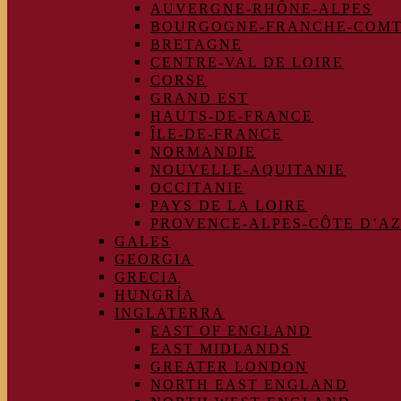
AUVERGNE-RHÔNE-ALPES
BOURGOGNE-FRANCHE-COM
BRETAGNE
CENTRE-VAL DE LOIRE
CORSE
GRAND EST
HAUTS-DE-FRANCE
ÎLE-DE-FRANCE
NORMANDIE
NOUVELLE-AQUITANIE
OCCITANIE
PAYS DE LA LOIRE
PROVENCE-ALPES-CÔTE D’A
GALES
GEORGIA
GRECIA
HUNGRÍA
INGLATERRA
EAST OF ENGLAND
EAST MIDLANDS
GREATER LONDON
NORTH EAST ENGLAND