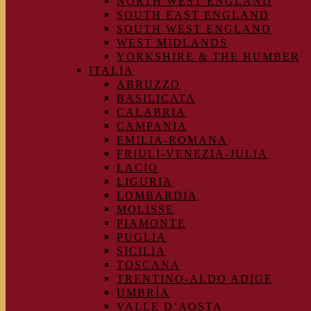
NORTH WEST ENGLAND
SOUTH EAST ENGLAND
SOUTH WEST ENGLAND
WEST MIDLANDS
YORKSHIRE & THE HUMBER
ITALIA
ABRUZZO
BASILICATA
CALABRIA
CAMPANIA
EMILIA-ROMANA
FRIULI-VENEZIA-JULIA
LACIO
LIGURIA
LOMBARDIA
MOLISSE
PIAMONTE
PUGLIA
SICILIA
TOSCANA
TRENTINO-ALDO ADIGE
UMBRÍA
VALLE D’AOSTA