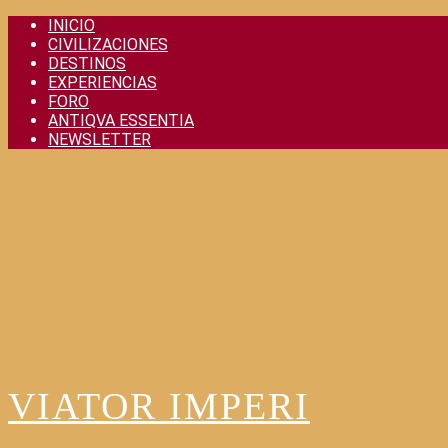
Skip
INICIO
to
CIVILIZACIONES
content
DESTINOS
EXPERIENCIAS
FORO
ANTIQVA ESSENTIA
NEWSLETTER
VIATOR IMPERI