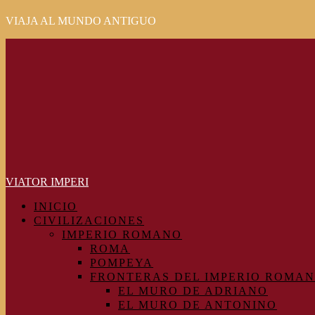
VIAJA AL MUNDO ANTIGUO
Primary
Menu
VIATOR IMPERI
INICIO
CIVILIZACIONES
IMPERIO ROMANO
ROMA
POMPEYA
FRONTERAS DEL IMPERIO ROMA
EL MURO DE ADRIANO
EL MURO DE ANTONINO