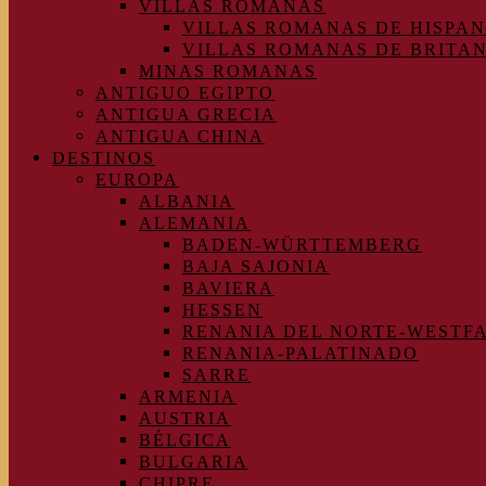
VILLAS ROMANAS
VILLAS ROMANAS DE HISPAN
VILLAS ROMANAS DE BRITA
MINAS ROMANAS
ANTIGUO EGIPTO
ANTIGUA GRECIA
ANTIGUA CHINA
DESTINOS
EUROPA
ALBANIA
ALEMANIA
BADEN-WÜRTTEMBERG
BAJA SAJONIA
BAVIERA
HESSEN
RENANIA DEL NORTE-WESTF
RENANIA-PALATINADO
SARRE
ARMENIA
AUSTRIA
BÉLGICA
BULGARIA
CHIPRE