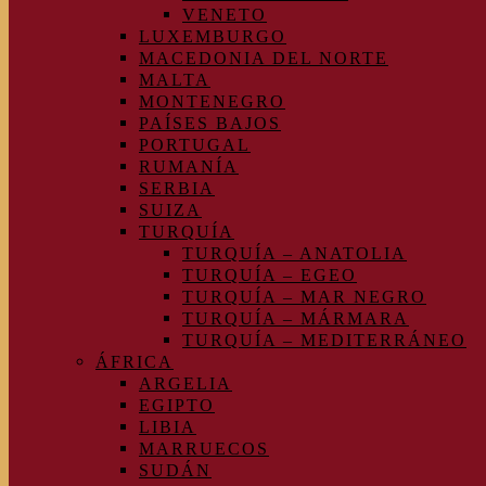
VENETO
LUXEMBURGO
MACEDONIA DEL NORTE
MALTA
MONTENEGRO
PAÍSES BAJOS
PORTUGAL
RUMANÍA
SERBIA
SUIZA
TURQUÍA
TURQUÍA – ANATOLIA
TURQUÍA – EGEO
TURQUÍA – MAR NEGRO
TURQUÍA – MÁRMARA
TURQUÍA – MEDITERRÁNEO
ÁFRICA
ARGELIA
EGIPTO
LIBIA
MARRUECOS
SUDÁN