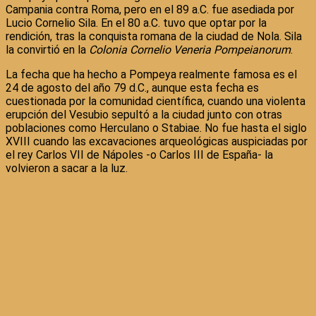
Campania contra Roma, pero en el 89 a.C. fue asediada por
Lucio Cornelio Sila. En el 80 a.C. tuvo que optar por la
rendición, tras la conquista romana de la ciudad de Nola. Sila
la convirtió en la
Colonia Cornelio Veneria Pompeianorum
.
La fecha que ha hecho a Pompeya realmente famosa es el
24 de agosto del año 79 d.C., aunque esta fecha es
cuestionada por la comunidad científica, cuando una violenta
erupción del Vesubio sepultó a la ciudad junto con otras
poblaciones como Herculano o Stabiae. No fue hasta el siglo
XVIII cuando las excavaciones arqueológicas auspiciadas por
el rey Carlos VII de Nápoles -o Carlos III de España- la
volvieron a sacar a la luz.