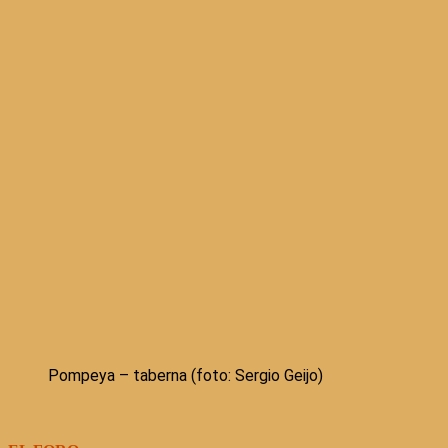
Pompeya – taberna (foto: Sergio Geijo)