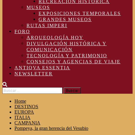
RECREACIÓN HISTÓRICA
MUSEOS
EXPOSICIONES TEMPORALES
GRANDES MUSEOS
RUTAS IMPERI
FORO
ARQUEOLOGÍA HOY
DIVULGACIÓN HISTÓRICA Y
COMUNICACIÓN
TECNOLOGÍA Y PATRIMONIO
CONSEJOS Y AGENCIAS DE VIAJE
ANTIQVA ESSENTIA
NEWSLETTER
Buscar:
Home
DESTINOS
EUROPA
ITALIA
CAMPANIA
Pompeya, la gran herencia del Vesubio