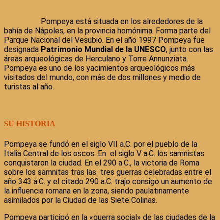
Pompeya está situada en los alrededores de la
bahía de Nápoles, en la provincia homónima. Forma parte del
Parque Nacional del Vesubio. En el año 1997 Pompeya fue
designada
Patrimonio Mundial de la UNESCO
, junto con las
áreas arqueológicas de Herculano y Torre Annunziata.
Pompeya es uno de los yacimientos arqueológicos más
visitados del mundo, con más de dos millones y medio de
turistas al año.
SU HISTORIA
Pompeya se fundó en el siglo VII a.C. por el pueblo de la
Italia Central de los oscos. En el siglo V a.C. los samnistas
conquistaron la ciudad. En el 290 a.C., la victoria de Roma
sobre los samnitas tras las tres guerras celebradas entre el
año 343 a.C. y el citado 290 a.C. trajo consigo un aumento de
la influencia romana en la zona, siendo paulatinamente
asimilados por la Ciudad de las Siete Colinas.
Pompeya participó en la «guerra social» de las ciudades de la