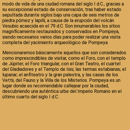
modo de vida de una ciudad romana del siglo I d.C., gracias a
su excepcional estado de conservación, tras haber estado
sepultada durante siglos bajo una capa de seis metros de
piedra pómez y lapilli, a causa de la erupción del volcán
Vesubio acaecida en el 79 d.C. Son innumerables los sitios
magníficamente restaurados y conservados en Pompeya,
siendo necesarios varios días para poder realizar una visita
completa del yacimiento arqueológico de Pompeya.
Mencionaremos básicamente aquellos que son considerados
como imprescindibles de visitar, como el Foro, con el templo
de Júpiter; el Foro triangular, con el Gran Teatro, el cuartel
del Gladiadores y el Templo de Isis; las termas estabianas; el
lupanar; el anfiteatro y la gran palestra, y las casas de los
Vettii, del Fauno y la Villa de los Misterios. Pompeya es un
lugar donde es recomendable callejear por la ciudad,
descubriendo una auténtica urbe del Imperio Romano en el
último cuarto del siglo I d.C.