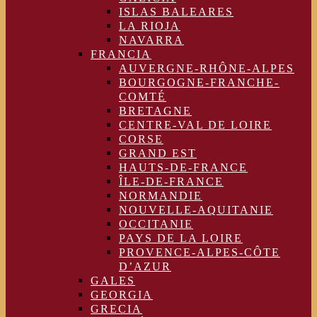
ISLAS BALEARES
LA RIOJA
NAVARRA
FRANCIA
AUVERGNE-RHÔNE-ALPES
BOURGOGNE-FRANCHE-
COMTÉ
BRETAGNE
CENTRE-VAL DE LOIRE
CORSE
GRAND EST
HAUTS-DE-FRANCE
ÎLE-DE-FRANCE
NORMANDIE
NOUVELLE-AQUITANIE
OCCITANIE
PAYS DE LA LOIRE
PROVENCE-ALPES-CÔTE
D’AZUR
GALES
GEORGIA
GRECIA