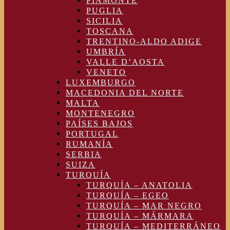
PIAMONTE
PUGLIA
SICILIA
TOSCANA
TRENTINO-ALDO ADIGE
UMBRÍA
VALLE D’AOSTA
VENETO
LUXEMBURGO
MACEDONIA DEL NORTE
MALTA
MONTENEGRO
PAÍSES BAJOS
PORTUGAL
RUMANÍA
SERBIA
SUIZA
TURQUÍA
TURQUÍA – ANATOLIA
TURQUÍA – EGEO
TURQUÍA – MAR NEGRO
TURQUÍA – MÁRMARA
TURQUÍA – MEDITERRÁNEO