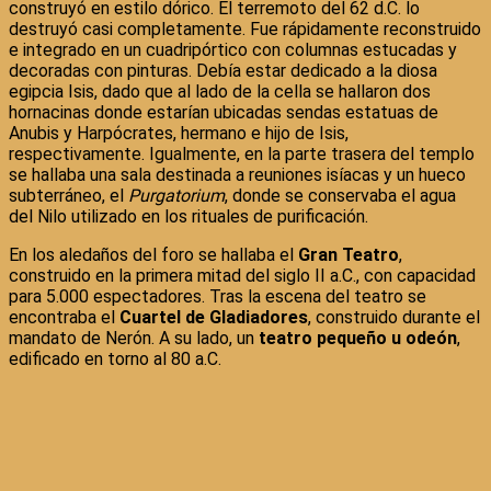
construyó en estilo dórico. El terremoto del 62 d.C. lo
destruyó casi completamente. Fue rápidamente reconstruido
e integrado en un cuadripórtico con columnas estucadas y
decoradas con pinturas. Debía estar dedicado a la diosa
egipcia Isis, dado que al lado de la cella se hallaron dos
hornacinas donde estarían ubicadas sendas estatuas de
Anubis y Harpócrates, hermano e hijo de Isis,
respectivamente. Igualmente, en la parte trasera del templo
se hallaba una sala destinada a reuniones isíacas y un hueco
subterráneo, el
Purgatorium
, donde se conservaba el agua
del Nilo utilizado en los rituales de purificación.
En los aledaños del foro se hallaba el
Gran Teatro
,
construido en la primera mitad del siglo II a.C., con capacidad
para 5.000 espectadores. Tras la escena del teatro se
encontraba el
Cuartel de Gladiadores
, construido durante el
mandato de Nerón. A su lado, un
teatro pequeño u odeón
,
edificado en torno al 80 a.C.