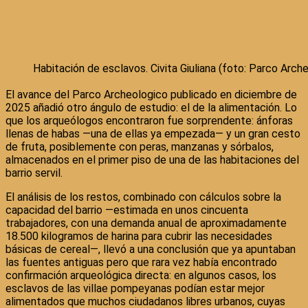
Habitación de esclavos. Civita Giuliana (foto: Parco Arch
El avance del Parco Archeologico publicado en diciembre de
2025 añadió otro ángulo de estudio: el de la alimentación. Lo
que los arqueólogos encontraron fue sorprendente: ánforas
llenas de habas —una de ellas ya empezada— y un gran cesto
de fruta, posiblemente con peras, manzanas y sórbalos,
almacenados en el primer piso de una de las habitaciones del
barrio servil.
El análisis de los restos, combinado con cálculos sobre la
capacidad del barrio —estimada en unos cincuenta
trabajadores, con una demanda anual de aproximadamente
18.500 kilogramos de harina para cubrir las necesidades
básicas de cereal—, llevó a una conclusión que ya apuntaban
las fuentes antiguas pero que rara vez había encontrado
confirmación arqueológica directa: en algunos casos, los
esclavos de las villae pompeyanas podían estar mejor
alimentados que muchos ciudadanos libres urbanos, cuyas