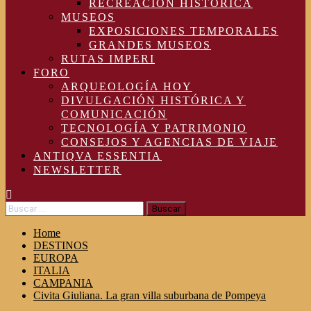
RECREACIÓN HISTÓRICA
MUSEOS
EXPOSICIONES TEMPORALES
GRANDES MUSEOS
RUTAS IMPERI
FORO
ARQUEOLOGÍA HOY
DIVULGACIÓN HISTÓRICA Y
COMUNICACIÓN
TECNOLOGÍA Y PATRIMONIO
CONSEJOS Y AGENCIAS DE VIAJE
ANTIQVA ESSENTIA
NEWSLETTER
Buscar:
Home
DESTINOS
EUROPA
ITALIA
CAMPANIA
Civita Giuliana. La gran villa suburbana de Pompeya