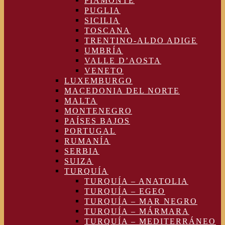
PIAMONTE
PUGLIA
SICILIA
TOSCANA
TRENTINO-ALDO ADIGE
UMBRÍA
VALLE D’AOSTA
VENETO
LUXEMBURGO
MACEDONIA DEL NORTE
MALTA
MONTENEGRO
PAÍSES BAJOS
PORTUGAL
RUMANÍA
SERBIA
SUIZA
TURQUÍA
TURQUÍA – ANATOLIA
TURQUÍA – EGEO
TURQUÍA – MAR NEGRO
TURQUÍA – MÁRMARA
TURQUÍA – MEDITERRÁNEO