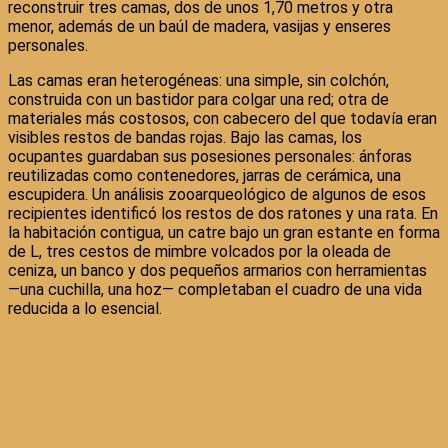
reconstruir tres camas, dos de unos 1,70 metros y otra
menor, además de un baúl de madera, vasijas y enseres
personales.
Las camas eran heterogéneas: una simple, sin colchón,
construida con un bastidor para colgar una red; otra de
materiales más costosos, con cabecero del que todavía eran
visibles restos de bandas rojas. Bajo las camas, los
ocupantes guardaban sus posesiones personales: ánforas
reutilizadas como contenedores, jarras de cerámica, una
escupidera. Un análisis zooarqueológico de algunos de esos
recipientes identificó los restos de dos ratones y una rata. En
la habitación contigua, un catre bajo un gran estante en forma
de L, tres cestos de mimbre volcados por la oleada de
ceniza, un banco y dos pequeños armarios con herramientas
—una cuchilla, una hoz— completaban el cuadro de una vida
reducida a lo esencial.