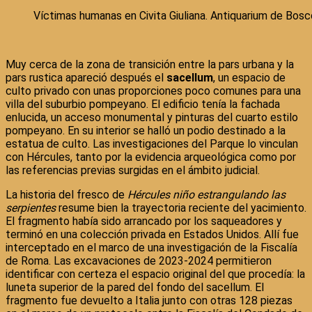
Víctimas humanas en Civita Giuliana. Antiquarium de Bosco
Muy cerca de la zona de transición entre la pars urbana y la
pars rustica apareció después el
sacellum
, un espacio de
culto privado con unas proporciones poco comunes para una
villa del suburbio pompeyano. El edificio tenía la fachada
enlucida, un acceso monumental y pinturas del cuarto estilo
pompeyano. En su interior se halló un podio destinado a la
estatua de culto. Las investigaciones del Parque lo vinculan
con Hércules, tanto por la evidencia arqueológica como por
las referencias previas surgidas en el ámbito judicial.
La historia del fresco de
Hércules niño estrangulando las
serpientes
resume bien la trayectoria reciente del yacimiento.
El fragmento había sido arrancado por los saqueadores y
terminó en una colección privada en Estados Unidos. Allí fue
interceptado en el marco de una investigación de la Fiscalía
de Roma. Las excavaciones de 2023-2024 permitieron
identificar con certeza el espacio original del que procedía: la
luneta superior de la pared del fondo del sacellum. El
fragmento fue devuelto a Italia junto con otras 128 piezas