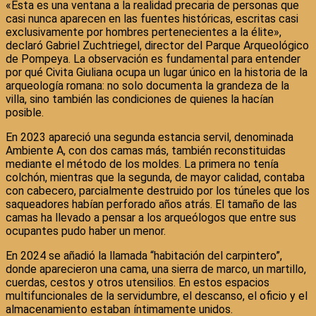
«Esta es una ventana a la realidad precaria de personas que
casi nunca aparecen en las fuentes históricas, escritas casi
exclusivamente por hombres pertenecientes a la élite»,
declaró Gabriel Zuchtriegel, director del Parque Arqueológico
de Pompeya. La observación es fundamental para entender
por qué Civita Giuliana ocupa un lugar único en la historia de la
arqueología romana: no solo documenta la grandeza de la
villa, sino también las condiciones de quienes la hacían
posible.
En 2023 apareció una segunda estancia servil, denominada
Ambiente A, con dos camas más, también reconstituidas
mediante el método de los moldes. La primera no tenía
colchón, mientras que la segunda, de mayor calidad, contaba
con cabecero, parcialmente destruido por los túneles que los
saqueadores habían perforado años atrás. El tamaño de las
camas ha llevado a pensar a los arqueólogos que entre sus
ocupantes pudo haber un menor.
En 2024 se añadió la llamada “habitación del carpintero”,
donde aparecieron una cama, una sierra de marco, un martillo,
cuerdas, cestos y otros utensilios. En estos espacios
multifuncionales de la servidumbre, el descanso, el oficio y el
almacenamiento estaban íntimamente unidos.