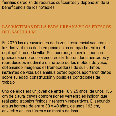
familias carecían de recursos suficientes y dependían de la
beneficencia de los notables.
LAS VÍCTIMAS DE LA PARS URBANA Y LOS FRESCOS
DEL SACELLUM
En 2020 las excavaciones de la zona residencial sacaron a la
luz dos víctimas de la erupción en un compartimento del
criptopórtico de la villa. Sus cuerpos, cubiertos por una
gruesa capa de ceniza endurecida, fueron documentados y
reproducidos mediante el método de los moldes de yeso,
obteniendo imágenes estremecedoras de sus últimos
instantes de vida. Los análisis osteológicos aportaron datos
sobre su edad, constitución y posibles condiciones de
trabajo.
Uno de ellos era un joven de entre 18 y 25 años, de unos 156
cm de altura, cuyas compresiones vertebrales indican que
realizaba trabajos físicos intensos y repetitivos. El segundo
era un hombre de entre 30 y 40 años, de unos 162 cm,
envuelto en una túnica y un manto de lana.