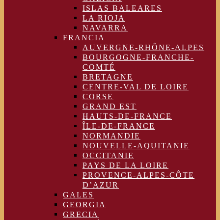
ISLAS BALEARES
LA RIOJA
NAVARRA
FRANCIA
AUVERGNE-RHÔNE-ALPES
BOURGOGNE-FRANCHE-
COMTÉ
BRETAGNE
CENTRE-VAL DE LOIRE
CORSE
GRAND EST
HAUTS-DE-FRANCE
ÎLE-DE-FRANCE
NORMANDIE
NOUVELLE-AQUITANIE
OCCITANIE
PAYS DE LA LOIRE
PROVENCE-ALPES-CÔTE
D’AZUR
GALES
GEORGIA
GRECIA