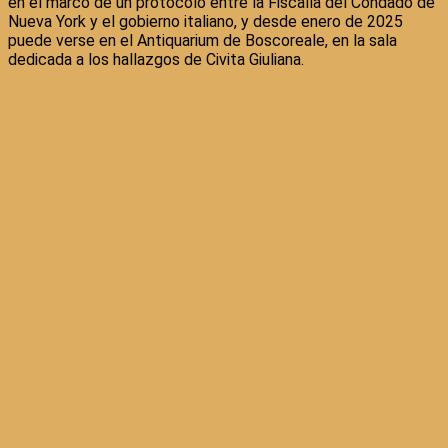
en el marco de un protocolo entre la Fiscalía del Condado de
Nueva York y el gobierno italiano, y desde enero de 2025
puede verse en el Antiquarium de Boscoreale, en la sala
dedicada a los hallazgos de Civita Giuliana.