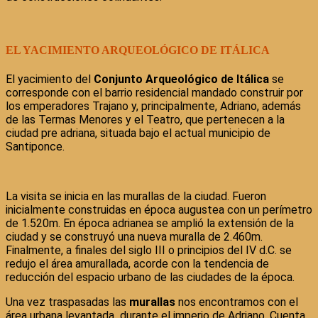
EL YACIMIENTO ARQUEOLÓGICO DE ITÁLICA
El yacimiento del
Conjunto Arqueológico de Itálica
se
corresponde con el barrio residencial mandado construir por
los emperadores Trajano y, principalmente, Adriano, además
de las Termas Menores y el Teatro, que pertenecen a la
ciudad pre adriana, situada bajo el actual municipio de
Santiponce.
La visita se inicia en las murallas de la ciudad. Fueron
inicialmente construidas en época augustea con un perímetro
de 1.520m. En época adrianea se amplió la extensión de la
ciudad y se construyó una nueva muralla de 2.460m.
Finalmente, a finales del siglo III o principios del IV d.C. se
redujo el área amurallada, acorde con la tendencia de
reducción del espacio urbano de las ciudades de la época.
Una vez traspasadas las
murallas
nos encontramos con el
área urbana levantada durante el imperio de Adriano. Cuenta