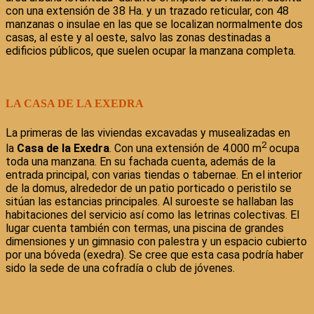
con una extensión de 38 Ha. y un trazado reticular, con 48
manzanas o insulae en las que se localizan normalmente dos
casas, al este y al oeste, salvo las zonas destinadas a
edificios públicos, que suelen ocupar la manzana completa.
LA CASA DE LA EXEDRA
La primeras de las viviendas excavadas y musealizadas en
2
la
Casa de la Exedra
. Con una extensión de 4.000 m
ocupa
toda una manzana. En su fachada cuenta, además de la
entrada principal, con varias tiendas o tabernae. En el interior
de la domus, alrededor de un patio porticado o peristilo se
sitúan las estancias principales. Al suroeste se hallaban las
habitaciones del servicio así como las letrinas colectivas. El
lugar cuenta también con termas, una piscina de grandes
dimensiones y un gimnasio con palestra y un espacio cubierto
por una bóveda (exedra). Se cree que esta casa podría haber
sido la sede de una cofradía o club de jóvenes.