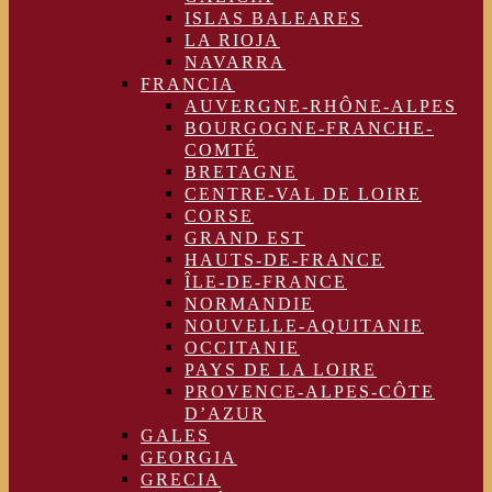
ISLAS BALEARES
LA RIOJA
NAVARRA
FRANCIA
AUVERGNE-RHÔNE-ALPES
BOURGOGNE-FRANCHE-
COMTÉ
BRETAGNE
CENTRE-VAL DE LOIRE
CORSE
GRAND EST
HAUTS-DE-FRANCE
ÎLE-DE-FRANCE
NORMANDIE
NOUVELLE-AQUITANIE
OCCITANIE
PAYS DE LA LOIRE
PROVENCE-ALPES-CÔTE
D’AZUR
GALES
GEORGIA
GRECIA