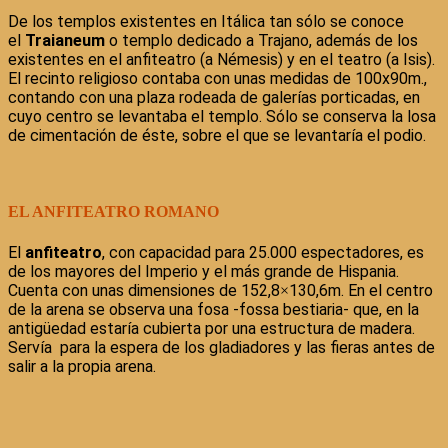
De los templos existentes en Itálica tan sólo se conoce
el
Traianeum
o templo dedicado a Trajano, además de los
existentes en el anfiteatro (a Némesis) y en el teatro (a Isis).
El recinto religioso contaba con unas medidas de 100x90m.,
contando con una plaza rodeada de galerías porticadas, en
cuyo centro se levantaba el templo. Sólo se conserva la losa
de cimentación de éste, sobre el que se levantaría el podio.
EL ANFITEATRO ROMANO
El
anfiteatro
, con capacidad para 25.000 espectadores, es
de los mayores del Imperio y el más grande de Hispania.
Cuenta con unas dimensiones de 152,8×130,6m. En el centro
de la arena se observa una fosa -fossa bestiaria- que, en la
antigüedad estaría cubierta por una estructura de madera.
Servía para la espera de los gladiadores y las fieras antes de
salir a la propia arena.