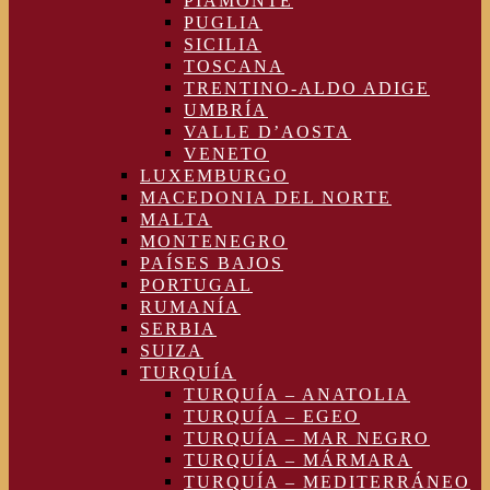
PIAMONTE
PUGLIA
SICILIA
TOSCANA
TRENTINO-ALDO ADIGE
UMBRÍA
VALLE D’AOSTA
VENETO
LUXEMBURGO
MACEDONIA DEL NORTE
MALTA
MONTENEGRO
PAÍSES BAJOS
PORTUGAL
RUMANÍA
SERBIA
SUIZA
TURQUÍA
TURQUÍA – ANATOLIA
TURQUÍA – EGEO
TURQUÍA – MAR NEGRO
TURQUÍA – MÁRMARA
TURQUÍA – MEDITERRÁNEO