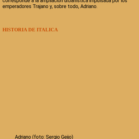
corresponde a la ampliación urbanística impulsada por los
emperadores Trajano y, sobre todo, Adriano.
HISTORIA DE ITALICA
Adriano (foto: Sergio Geijo)