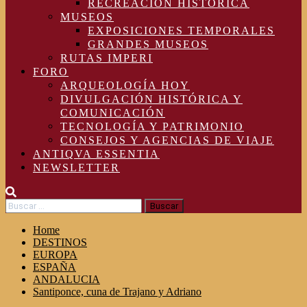
RECREACIÓN HISTÓRICA
MUSEOS
EXPOSICIONES TEMPORALES
GRANDES MUSEOS
RUTAS IMPERI
FORO
ARQUEOLOGÍA HOY
DIVULGACIÓN HISTÓRICA Y
COMUNICACIÓN
TECNOLOGÍA Y PATRIMONIO
CONSEJOS Y AGENCIAS DE VIAJE
ANTIQVA ESSENTIA
NEWSLETTER
Buscar:
Home
DESTINOS
EUROPA
ESPAÑA
ANDALUCIA
Santiponce, cuna de Trajano y Adriano