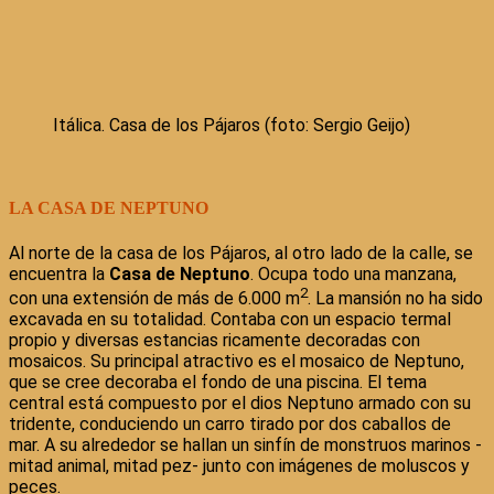
Itálica. Casa de los Pájaros (foto: Sergio Geijo)
LA CASA DE NEPTUNO
Al norte de la casa de los Pájaros, al otro lado de la calle, se
encuentra la
Casa de Neptuno
. Ocupa todo una manzana,
2
con una extensión de más de 6.000 m
. La mansión no ha sido
excavada en su totalidad. Contaba con un espacio termal
propio y diversas estancias ricamente decoradas con
mosaicos. Su principal atractivo es el mosaico de Neptuno,
que se cree decoraba el fondo de una piscina. El tema
central está compuesto por el dios Neptuno armado con su
tridente, conduciendo un carro tirado por dos caballos de
mar. A su alrededor se hallan un sinfín de monstruos marinos -
mitad animal, mitad pez- junto con imágenes de moluscos y
peces.