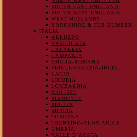
NORTH WEST ENGLAND
SOUTH EAST ENGLAND
SOUTH WEST ENGLAND
WEST MIDLANDS
YORKSHIRE & THE HUMBER
ITALIA
ABRUZZO
BASILICATA
CALABRIA
CAMPANIA
EMILIA-ROMANA
FRIULI-VENEZIA-JULIA
LACIO
LIGURIA
LOMBARDIA
MOLISSE
PIAMONTE
PUGLIA
SICILIA
TOSCANA
TRENTINO-ALDO ADIGE
UMBRÍA
VALLE D’AOSTA