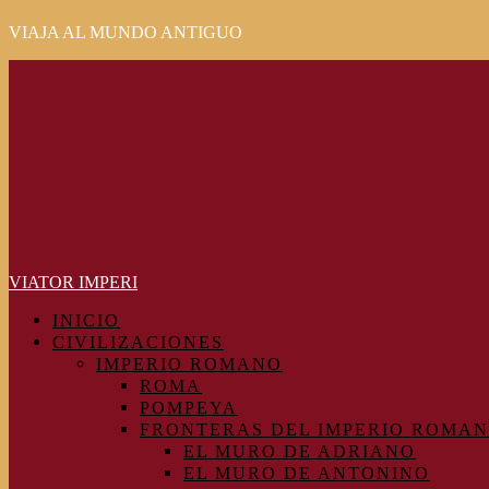
VIAJA AL MUNDO ANTIGUO
Primary
Menu
VIATOR IMPERI
INICIO
CIVILIZACIONES
IMPERIO ROMANO
ROMA
POMPEYA
FRONTERAS DEL IMPERIO ROMA
EL MURO DE ADRIANO
EL MURO DE ANTONINO