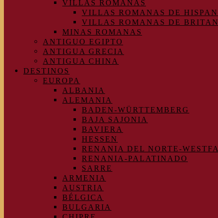
VILLAS ROMANAS
VILLAS ROMANAS DE HISPAN
VILLAS ROMANAS DE BRITA
MINAS ROMANAS
ANTIGUO EGIPTO
ANTIGUA GRECIA
ANTIGUA CHINA
DESTINOS
EUROPA
ALBANIA
ALEMANIA
BADEN-WÜRTTEMBERG
BAJA SAJONIA
BAVIERA
HESSEN
RENANIA DEL NORTE-WESTF
RENANIA-PALATINADO
SARRE
ARMENIA
AUSTRIA
BÉLGICA
BULGARIA
CHIPRE