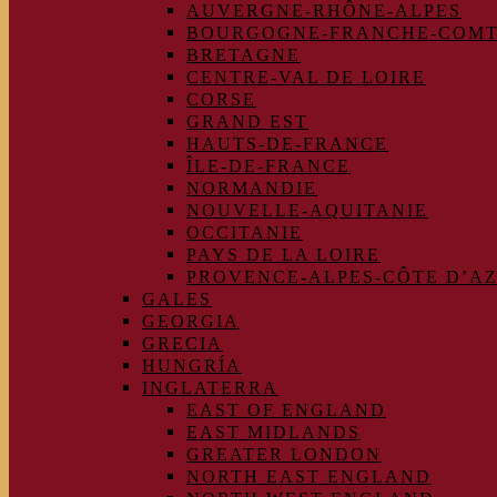
AUVERGNE-RHÔNE-ALPES
BOURGOGNE-FRANCHE-COM
BRETAGNE
CENTRE-VAL DE LOIRE
CORSE
GRAND EST
HAUTS-DE-FRANCE
ÎLE-DE-FRANCE
NORMANDIE
NOUVELLE-AQUITANIE
OCCITANIE
PAYS DE LA LOIRE
PROVENCE-ALPES-CÔTE D’A
GALES
GEORGIA
GRECIA
HUNGRÍA
INGLATERRA
EAST OF ENGLAND
EAST MIDLANDS
GREATER LONDON
NORTH EAST ENGLAND