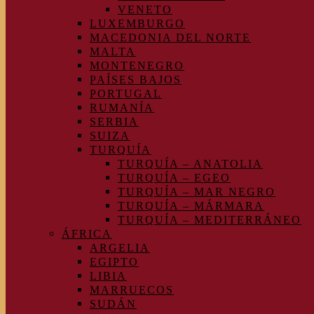
VENETO
LUXEMBURGO
MACEDONIA DEL NORTE
MALTA
MONTENEGRO
PAÍSES BAJOS
PORTUGAL
RUMANÍA
SERBIA
SUIZA
TURQUÍA
TURQUÍA – ANATOLIA
TURQUÍA – EGEO
TURQUÍA – MAR NEGRO
TURQUÍA – MÁRMARA
TURQUÍA – MEDITERRÁNEO
ÁFRICA
ARGELIA
EGIPTO
LIBIA
MARRUECOS
SUDÁN