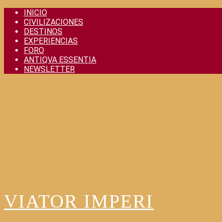
Skip
INICIO
to
CIVILIZACIONES
content
DESTINOS
EXPERIENCIAS
FORO
ANTIQVA ESSENTIA
NEWSLETTER
VIATOR IMPERI