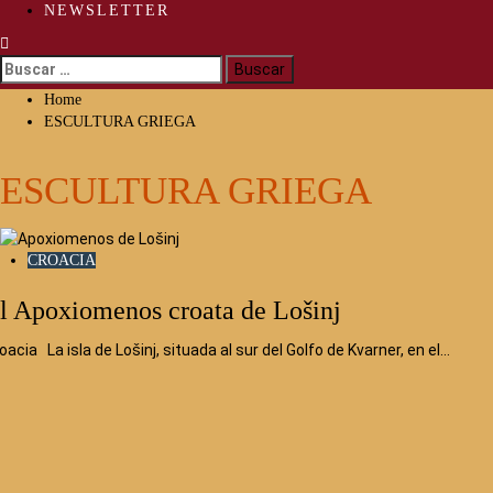
NEWSLETTER
Buscar:
Home
ESCULTURA GRIEGA
ESCULTURA GRIEGA
CROACIA
l Apoxiomenos croata de Lošinj
oacia La isla de Lošinj, situada al sur del Golfo de Kvarner, en el…