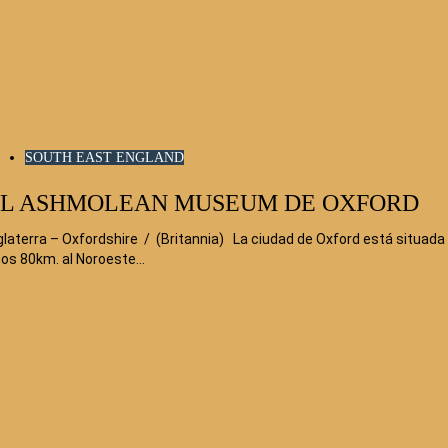
SOUTH EAST ENGLAND
L ASHMOLEAN MUSEUM DE OXFORD
glaterra – Oxfordshire / (Britannia) La ciudad de Oxford está situada
os 80km. al Noroeste…