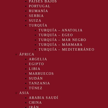
PAÍSES BAJOS
PORTUGAL
RUMANÍA
SERBIA
SUIZA
TURQUÍA
TURQUÍA – ANATOLIA
TURQUÍA – EGEO
TURQUÍA – MAR NEGRO
TURQUÍA – MÁRMARA
TURQUÍA – MEDITERRÁNEO
ÁFRICA
ARGELIA
EGIPTO
LIBIA
MARRUECOS
SUDÁN
TANZANIA
TÚNEZ
ASIA
ARABIA SAUDÍ
CHINA
IRÁN