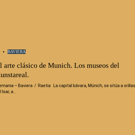
BAVIERA
l arte clásico de Munich. Los museos del
unstareal.
emania – Baviera / Raetia La capital bávara, Múnich, se sitúa a orilla
l Isar, a…