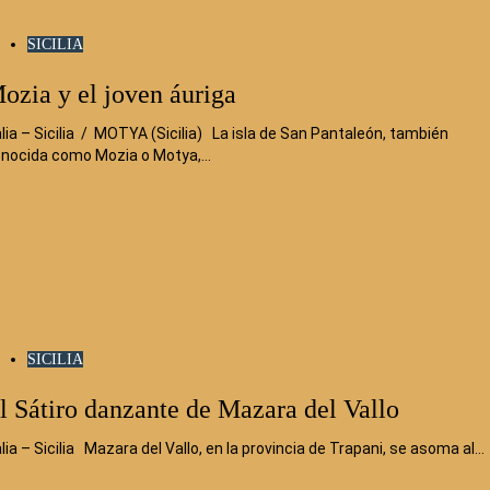
SICILIA
ozia y el joven áuriga
alia – Sicilia / MOTYA (Sicilia) La isla de San Pantaleón, también
nocida como Mozia o Motya,…
SICILIA
l Sátiro danzante de Mazara del Vallo
alia – Sicilia Mazara del Vallo, en la provincia de Trapani, se asoma al…