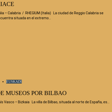
IACE
alia – Calabria / RHEGIUM (Italia) La ciudad de Reggio Calabria se
cuentra situada en el extremo…
EUSKADI
E MUSEOS POR BILBAO
ís Vasco – Bizkaia La villa de Bilbao, situada al norte de España, es…