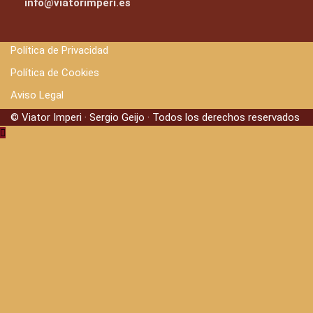
info@viatorimperi.es
Política de Privacidad
Política de Cookies
Aviso Legal
© Viator Imperi · Sergio Geijo · Todos los derechos reservados