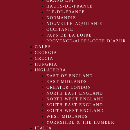
GRAND EST
HAUTS-DE-FRANCE
ÎLE-DE-FRANCE
NORMANDIE
NOUVELLE-AQUITANIE
OCCITANIE
PAYS DE LA LOIRE
PROVENCE-ALPES-CÔTE D’AZUR
GALES
GEORGIA
GRECIA
HUNGRÍA
INGLATERRA
EAST OF ENGLAND
EAST MIDLANDS
GREATER LONDON
NORTH EAST ENGLAND
NORTH WEST ENGLAND
SOUTH EAST ENGLAND
SOUTH WEST ENGLAND
WEST MIDLANDS
YORKSHIRE & THE HUMBER
ITALIA