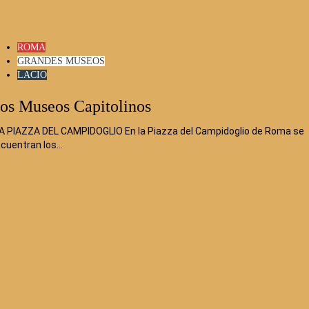
ROMA
GRANDES MUSEOS
LACIO
os Museos Capitolinos
 PIAZZA DEL CAMPIDOGLIO En la Piazza del Campidoglio de Roma se
cuentran los…