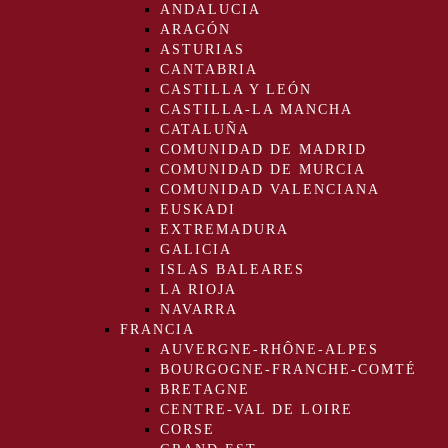
ANDALUCIA
ARAGÓN
ASTURIAS
CANTABRIA
CASTILLA Y LEÓN
CASTILLA-LA MANCHA
CATALUÑA
COMUNIDAD DE MADRID
COMUNIDAD DE MURCIA
COMUNIDAD VALENCIANA
EUSKADI
EXTREMADURA
GALICIA
ISLAS BALEARES
LA RIOJA
NAVARRA
FRANCIA
AUVERGNE-RHÔNE-ALPES
BOURGOGNE-FRANCHE-COMTÉ
BRETAGNE
CENTRE-VAL DE LOIRE
CORSE