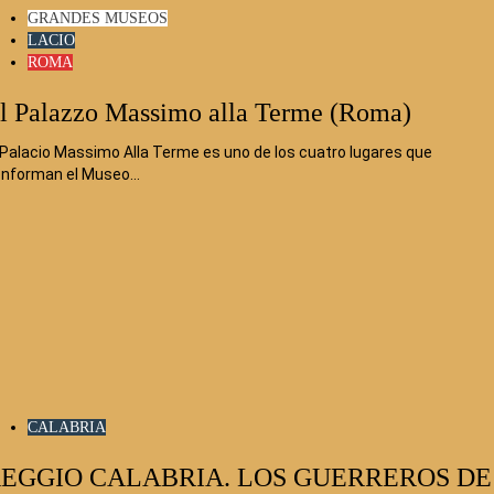
GRANDES MUSEOS
LACIO
ROMA
l Palazzo Massimo alla Terme (Roma)
 Palacio Massimo Alla Terme es uno de los cuatro lugares que
nforman el Museo…
CALABRIA
EGGIO CALABRIA. LOS GUERREROS DE