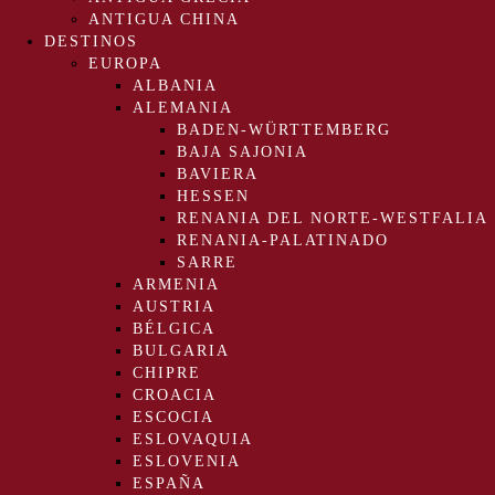
ANTIGUA CHINA
DESTINOS
EUROPA
ALBANIA
ALEMANIA
BADEN-WÜRTTEMBERG
BAJA SAJONIA
BAVIERA
HESSEN
RENANIA DEL NORTE-WESTFALIA
RENANIA-PALATINADO
SARRE
ARMENIA
AUSTRIA
BÉLGICA
BULGARIA
CHIPRE
CROACIA
ESCOCIA
ESLOVAQUIA
ESLOVENIA
ESPAÑA