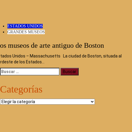
ESTADOS UNIDOS
GRANDES MUSEOS
os museos de arte antiguo de Boston
tados Unidos – Massachusetts La ciudad de Boston, situada al
rdeste de los Estados…
Buscar:
Categorías
Categorías