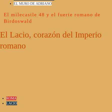
EL MURO DE ADRIANO
El milecastle 48 y el fuerte romano de
Birdoswald
El Lacio, corazón del Imperio
romano
ROMA
LACIO