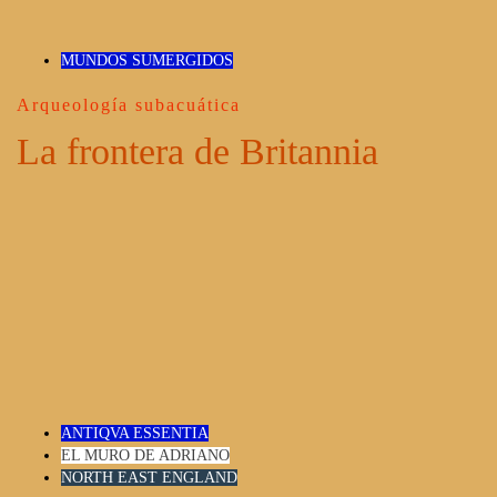
MUNDOS SUMERGIDOS
Arqueología subacuática
La frontera de Britannia
ANTIQVA ESSENTIA
EL MURO DE ADRIANO
NORTH EAST ENGLAND