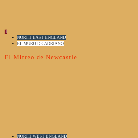
NORTH EAST ENGLAND
EL MURO DE ADRIANO
El Mitreo de Newcastle
NORTH WEST ENGLAND