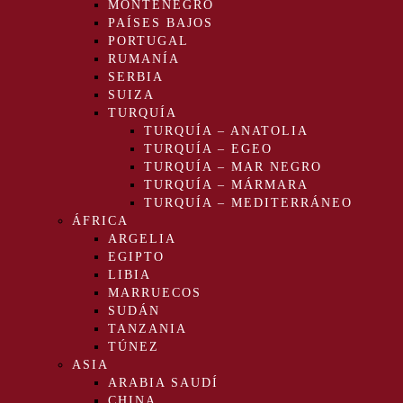
MONTENEGRO
PAÍSES BAJOS
PORTUGAL
RUMANÍA
SERBIA
SUIZA
TURQUÍA
TURQUÍA – ANATOLIA
TURQUÍA – EGEO
TURQUÍA – MAR NEGRO
TURQUÍA – MÁRMARA
TURQUÍA – MEDITERRÁNEO
ÁFRICA
ARGELIA
EGIPTO
LIBIA
MARRUECOS
SUDÁN
TANZANIA
TÚNEZ
ASIA
ARABIA SAUDÍ
CHINA