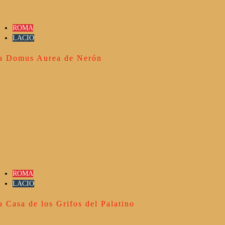
ROMA
LACIO
a Domus Aurea de Nerón
ROMA
LACIO
a Casa de los Grifos del Palatino