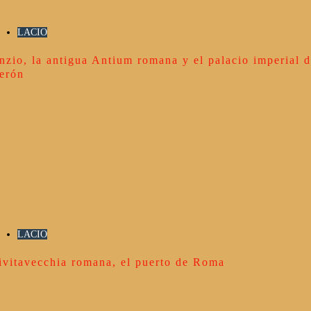
LACIO
nzio, la antigua Antium romana y el palacio imperial 
erón
LACIO
ivitavecchia romana, el puerto de Roma