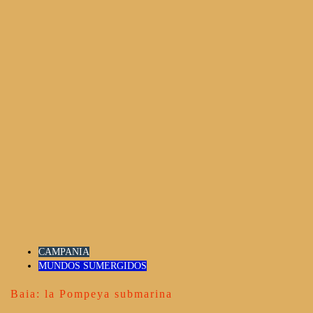
CAMPANIA
MUNDOS SUMERGIDOS
Baia: la Pompeya submarina