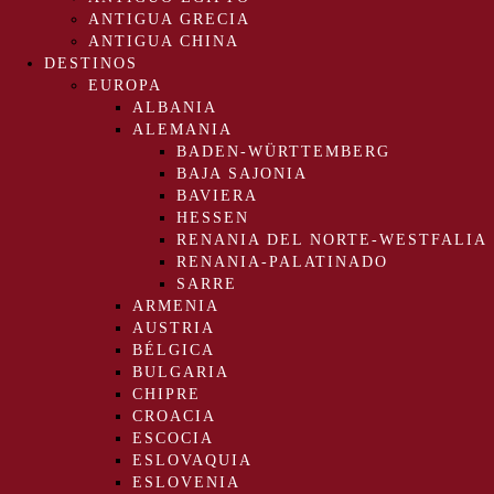
ANTIGUA GRECIA
ANTIGUA CHINA
DESTINOS
EUROPA
ALBANIA
ALEMANIA
BADEN-WÜRTTEMBERG
BAJA SAJONIA
BAVIERA
HESSEN
RENANIA DEL NORTE-WESTFALIA
RENANIA-PALATINADO
SARRE
ARMENIA
AUSTRIA
BÉLGICA
BULGARIA
CHIPRE
CROACIA
ESCOCIA
ESLOVAQUIA
ESLOVENIA