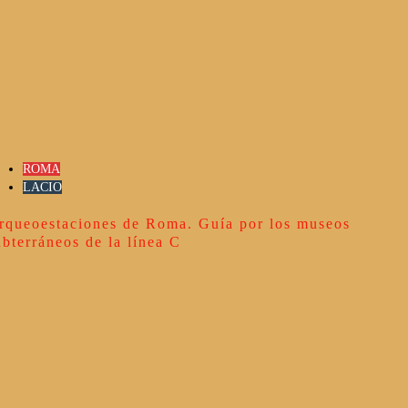
ROMA
LACIO
rqueoestaciones de Roma. Guía por los museos
ubterráneos de la línea C