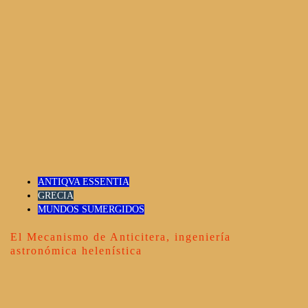
ANTIQVA ESSENTIA
GRECIA
MUNDOS SUMERGIDOS
El Mecanismo de Anticitera, ingeniería
astronómica helenística