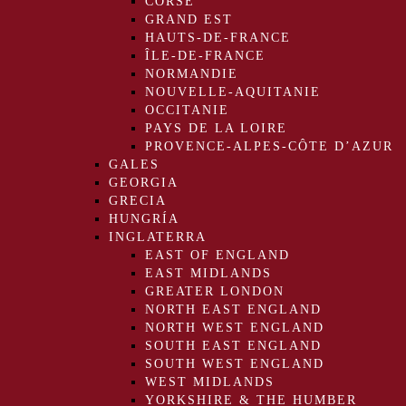
CORSE
GRAND EST
HAUTS-DE-FRANCE
ÎLE-DE-FRANCE
NORMANDIE
NOUVELLE-AQUITANIE
OCCITANIE
PAYS DE LA LOIRE
PROVENCE-ALPES-CÔTE D’AZUR
GALES
GEORGIA
GRECIA
HUNGRÍA
INGLATERRA
EAST OF ENGLAND
EAST MIDLANDS
GREATER LONDON
NORTH EAST ENGLAND
NORTH WEST ENGLAND
SOUTH EAST ENGLAND
SOUTH WEST ENGLAND
WEST MIDLANDS
YORKSHIRE & THE HUMBER