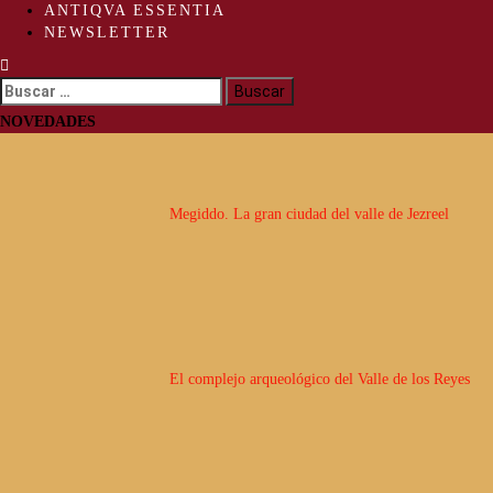
ANTIQVA ESSENTIA
NEWSLETTER
Buscar:
NOVEDADES
Megiddo. La gran ciudad del valle de Jezreel
El complejo arqueológico del Valle de los Reyes