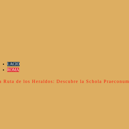
LACIO
ROMA
a Ruta de los Heraldos: Descubre la Schola Praeconu