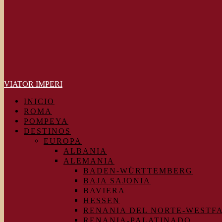
VIATOR IMPERI
INICIO
ROMA
POMPEYA
DESTINOS
EUROPA
ALBANIA
ALEMANIA
BADEN-WÜRTTEMBERG
BAJA SAJONIA
BAVIERA
HESSEN
RENANIA DEL NORTE-WESTF
RENANIA-PALATINADO