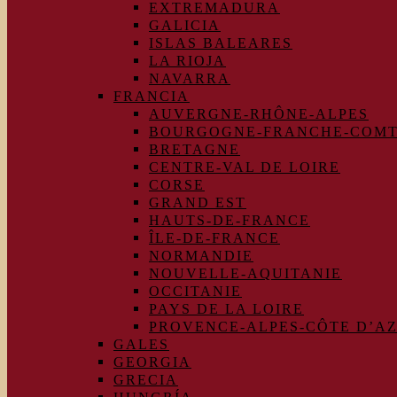
EXTREMADURA
GALICIA
ISLAS BALEARES
LA RIOJA
NAVARRA
FRANCIA
AUVERGNE-RHÔNE-ALPES
BOURGOGNE-FRANCHE-COM
BRETAGNE
CENTRE-VAL DE LOIRE
CORSE
GRAND EST
HAUTS-DE-FRANCE
ÎLE-DE-FRANCE
NORMANDIE
NOUVELLE-AQUITANIE
OCCITANIE
PAYS DE LA LOIRE
PROVENCE-ALPES-CÔTE D’A
GALES
GEORGIA
GRECIA