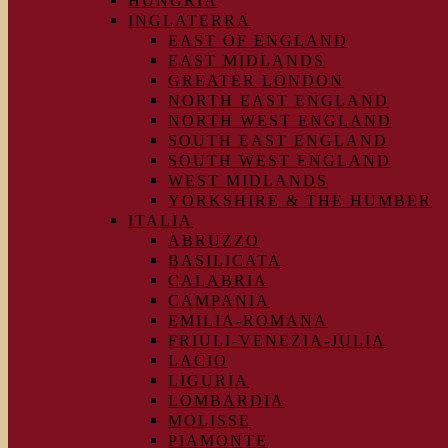
HUNGRÍA
INGLATERRA
EAST OF ENGLAND
EAST MIDLANDS
GREATER LONDON
NORTH EAST ENGLAND
NORTH WEST ENGLAND
SOUTH EAST ENGLAND
SOUTH WEST ENGLAND
WEST MIDLANDS
YORKSHIRE & THE HUMBER
ITALIA
ABRUZZO
BASILICATA
CALABRIA
CAMPANIA
EMILIA-ROMANA
FRIULI-VENEZIA-JULIA
LACIO
LIGURIA
LOMBARDIA
MOLISSE
PIAMONTE