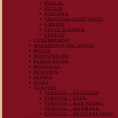
PUGLIA
SICILIA
TOSCANA
TRENTINO-ALDO ADIGE
UMBRÍA
VALLE D’AOSTA
VENETO
LUXEMBURGO
MACEDONIA DEL NORTE
MALTA
MONTENEGRO
PAÍSES BAJOS
PORTUGAL
RUMANÍA
SERBIA
SUIZA
TURQUÍA
TURQUÍA – ANATOLIA
TURQUÍA – EGEO
TURQUÍA – MAR NEGRO
TURQUÍA – MÁRMARA
TURQUÍA – MEDITERRÁNEO