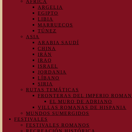
ÁFRICA
ARGELIA
EGIPTO
LIBIA
MARRUECOS
TÚNEZ
ASIA
ARABIA SAUDÍ
CHINA
IRÁN
IRAQ
ISRAEL
JORDANIA
LÍBANO
SIRIA
RUTAS TEMÁTICAS
FRONTERAS DEL IMPERIO ROMA
EL MURO DE ADRIANO
VILLAS ROMANAS DE HISPANIA
MUNDOS SUMERGIDOS
FESTIVALES
FESTIVALES ROMANOS
RECREACIÓN HISTÓRICA