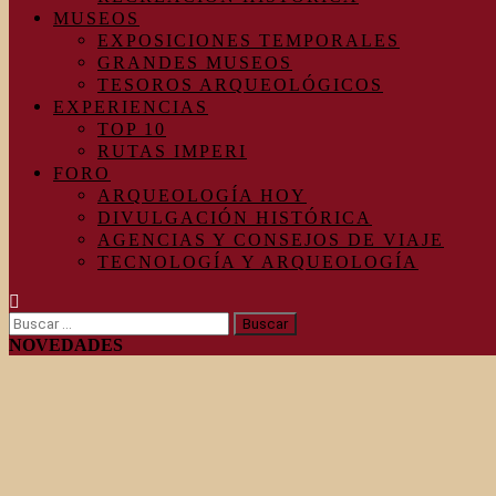
MUSEOS
EXPOSICIONES TEMPORALES
GRANDES MUSEOS
TESOROS ARQUEOLÓGICOS
EXPERIENCIAS
TOP 10
RUTAS IMPERI
FORO
ARQUEOLOGÍA HOY
DIVULGACIÓN HISTÓRICA
AGENCIAS Y CONSEJOS DE VIAJE
TECNOLOGÍA Y ARQUEOLOGÍA
Buscar:
NOVEDADES