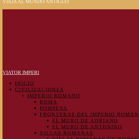
VIAJA AL MUNDO ANTIGUO
Primary
Menu
VIATOR IMPERI
INICIO
CIVILIZACIONES
IMPERIO ROMANO
ROMA
POMPEYA
FRONTERAS DEL IMPERIO ROMA
EL MURO DE ADRIANO
EL MURO DE ANTONINO
VILLAS ROMANAS