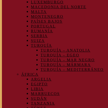
LUXEMBURGO
MACEDONIA DEL NORTE
MALTA
MONTENEGRO
PAÍSES BAJOS
PORTUGAL
RUMANÍA
SERBIA
SUIZA
TURQUÍA
TURQUÍA – ANATOLIA
TURQUÍA – EGEO
TURQUÍA – MAR NEGRO
TURQUÍA – MÁRMARA
TURQUÍA – MEDITERRÁNEO
ÁFRICA
ARGELIA
EGIPTO
LIBIA
MARRUECOS
SUDÁN
TANZANIA