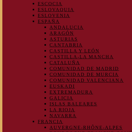
ESCOCIA
ESLOVAQUIA
ESLOVENIA
ESPAÑA
ANDALUCIA
ARAGÓN
ASTURIAS
CANTABRIA
CASTILLA Y LEÓN
CASTILLA-LA MANCHA
CATALUÑA
COMUNIDAD DE MADRID
COMUNIDAD DE MURCIA
COMUNIDAD VALENCIANA
EUSKADI
EXTREMADURA
GALICIA
ISLAS BALEARES
LA RIOJA
NAVARRA
FRANCIA
AUVERGNE-RHÔNE-ALPES