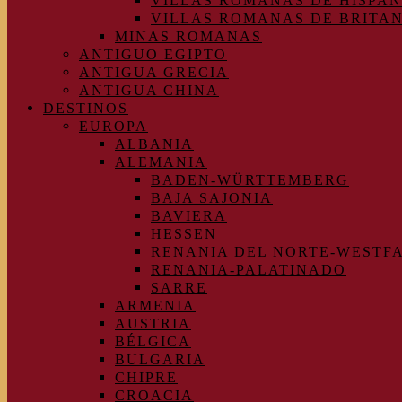
VILLAS ROMANAS DE HISPAN
VILLAS ROMANAS DE BRITA
MINAS ROMANAS
ANTIGUO EGIPTO
ANTIGUA GRECIA
ANTIGUA CHINA
DESTINOS
EUROPA
ALBANIA
ALEMANIA
BADEN-WÜRTTEMBERG
BAJA SAJONIA
BAVIERA
HESSEN
RENANIA DEL NORTE-WESTF
RENANIA-PALATINADO
SARRE
ARMENIA
AUSTRIA
BÉLGICA
BULGARIA
CHIPRE
CROACIA