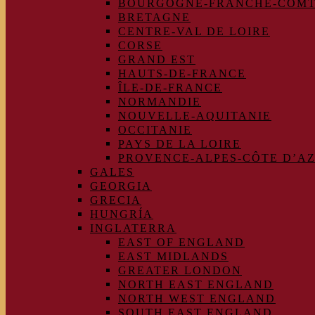
BOURGOGNE-FRANCHE-COM
BRETAGNE
CENTRE-VAL DE LOIRE
CORSE
GRAND EST
HAUTS-DE-FRANCE
ÎLE-DE-FRANCE
NORMANDIE
NOUVELLE-AQUITANIE
OCCITANIE
PAYS DE LA LOIRE
PROVENCE-ALPES-CÔTE D’A
GALES
GEORGIA
GRECIA
HUNGRÍA
INGLATERRA
EAST OF ENGLAND
EAST MIDLANDS
GREATER LONDON
NORTH EAST ENGLAND
NORTH WEST ENGLAND
SOUTH EAST ENGLAND